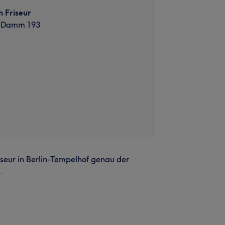
 Friseur
r Damm 193
seur in Berlin-Tempelhof genau der
.