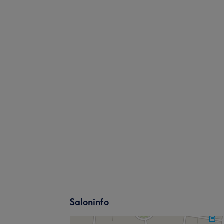
Saloninfo