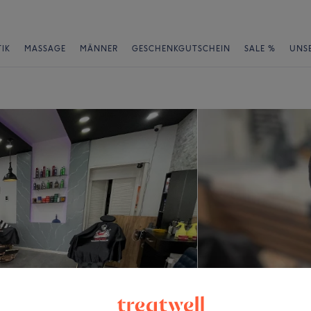
IK
MASSAGE
MÄNNER
GESCHENKGUTSCHEIN
SALE %
UNS