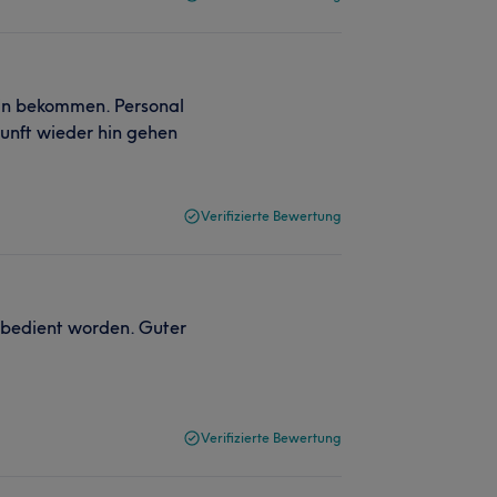
min bekommen. Personal
kunft wieder hin gehen
Verifizierte Bewertung
 bedient worden. Guter
Verifizierte Bewertung