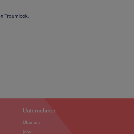
en Traumlook.
Unternehmen
Über uns
Jobs