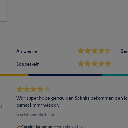
Ambiente
Ser
Sauberkeit
War super habe genau den Schnitt bekommen den ic
bsmestimmt wieder.
4
Gestylt von Bashkim
1
Anselm Katzmann
•
vor mehr als 1 Jahr