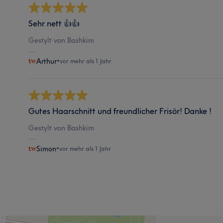
Sehr nett 👍👍
Gestylt von Bashkim
Arthur
•
vor mehr als 1 Jahr
Gutes Haarschnitt und freundlicher Frisör! Danke !
Gestylt von Bashkim
Simon
•
vor mehr als 1 Jahr