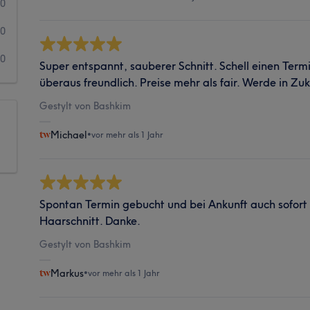
0
0
0
Super entspannt, sauberer Schnitt. Schell einen Ter
überaus freundlich. Preise mehr als fair. Werde in Zu
Gestylt von Bashkim
Michael
•
vor mehr als 1 Jahr
Spontan Termin gebucht und bei Ankunft auch sofort
Haarschnitt. Danke.
Gestylt von Bashkim
Markus
•
vor mehr als 1 Jahr