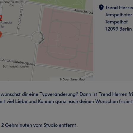
Trend Herren
Tempelhofe
Tempelhof
12099 Berlin
wünschst dir eine Typveränderung? Dann ist Trend Herren fri
 mit viel Liebe und Können ganz nach deinen Wünschen frisiert
ur 2 Gehminuten vom Studio entfernt.