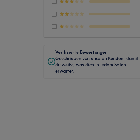
Verifizierte Bewertungen
Geschrieben von unseren Kunden, damit
du weißt, was dich in jedem Salon
erwartet.