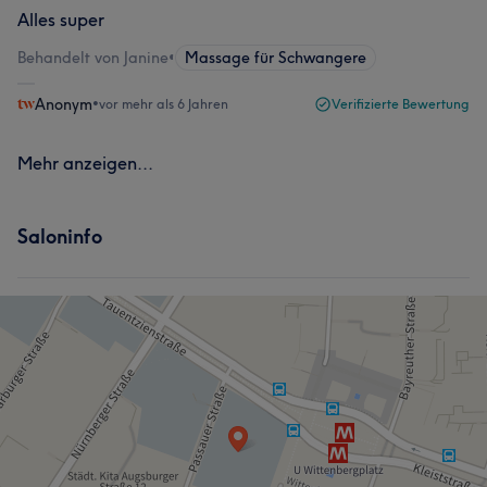
Alles super
Behandelt von Janine
•
Massage für Schwangere
Anonym
•
vor mehr als 6 Jahren
Verifizierte Bewertung
Mehr anzeigen...
Saloninfo