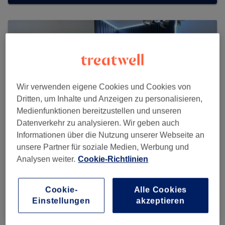
Wir verwenden eigene Cookies und Cookies von
Dritten, um Inhalte und Anzeigen zu personalisieren,
Medienfunktionen bereitzustellen und unseren
Datenverkehr zu analysieren. Wir geben auch
Informationen über die Nutzung unserer Webseite an
unsere Partner für soziale Medien, Werbung und
Analysen weiter.
Cookie-Richtlinien
Sisters Beauty Care
4547 reviews
Cookie-
Alle Cookies
Einstellungen
akzeptieren
Kurfürstendamm 235, Charlottenburg, 10719 Berlin