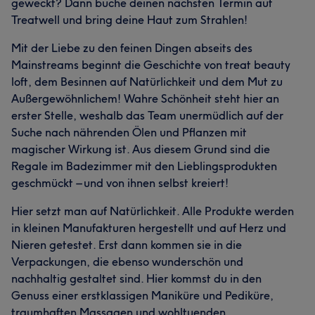
geweckt? Dann buche deinen nächsten Termin auf
Treatwell und bring deine Haut zum Strahlen!
Mit der Liebe zu den feinen Dingen abseits des
Mainstreams beginnt die Geschichte von treat beauty
loft, dem Besinnen auf Natürlichkeit und dem Mut zu
Außergewöhnlichem! Wahre Schönheit steht hier an
erster Stelle, weshalb das Team unermüdlich auf der
Suche nach nährenden Ölen und Pflanzen mit
magischer Wirkung ist. Aus diesem Grund sind die
Regale im Badezimmer mit den Lieblingsprodukten
geschmückt – und von ihnen selbst kreiert!
Hier setzt man auf Natürlichkeit. Alle Produkte werden
in kleinen Manufakturen hergestellt und auf Herz und
Nieren getestet. Erst dann kommen sie in die
Verpackungen, die ebenso wunderschön und
nachhaltig gestaltet sind. Hier kommst du in den
Genuss einer erstklassigen Maniküre und Pediküre,
traumhaften Massagen und wohltuenden