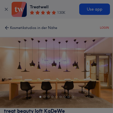
Treatwell
Use app
130K
Kosmetikstudios in der Nähe
LOGIN
treat beauty loft KaDeWe