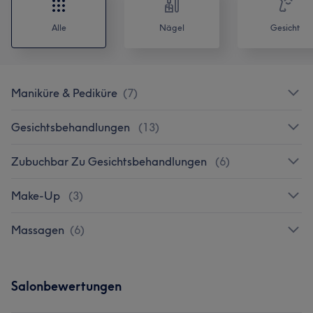
Alle
Nägel
Gesicht
Maniküre & Pediküre
(
7
)
Gesichtsbehandlungen
(
13
)
Zubuchbar Zu Gesichtsbehandlungen
(
6
)
Make-Up
(
3
)
Massagen
(
6
)
Salonbewertungen