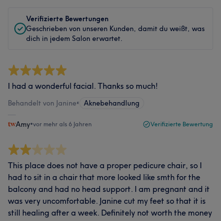
Verifizierte Bewertungen
Geschrieben von unseren Kunden, damit du weißt, was
dich in jedem Salon erwartet.
I had a wonderful facial. Thanks so much!
Behandelt von Janine
•
Aknebehandlung
Amy
•
vor mehr als 6 Jahren
Verifizierte Bewertung
This place does not have a proper pedicure chair, so I
had to sit in a chair that more looked like smth for the
balcony and had no head support. I am pregnant and it
was very uncomfortable. Janine cut my feet so that it is
still healing after a week. Definitely not worth the money