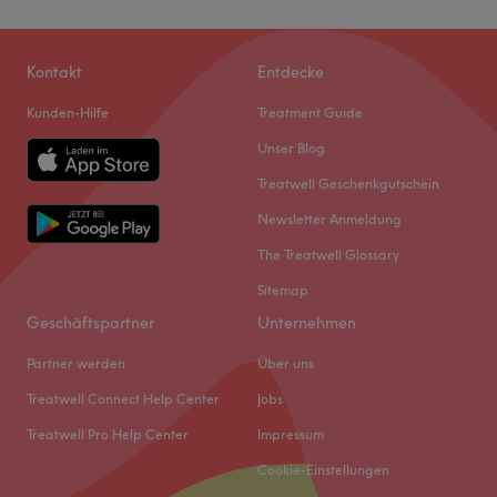
Kontakt
Entdecke
Kunden-Hilfe
Treatment Guide
Unser Blog
Treatwell Geschenkgutschein
Newsletter Anmeldung
The Treatwell Glossary
Sitemap
Geschäftspartner
Unternehmen
Partner werden
Über uns
Treatwell Connect Help Center
Jobs
Treatwell Pro Help Center
Impressum
Cookie-Einstellungen