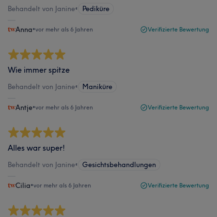
Behandelt von Janine
•
Pediküre
Anna
•
vor mehr als 6 Jahren
Verifizierte Bewertung
Wie immer spitze
Behandelt von Janine
•
Maniküre
Antje
•
vor mehr als 6 Jahren
Verifizierte Bewertung
Alles war super!
Behandelt von Janine
•
Gesichtsbehandlungen
Cilia
•
vor mehr als 6 Jahren
Verifizierte Bewertung