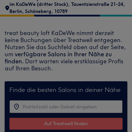
im KaDeWe (dritter Stock)
,
Tauentzienstraße 21-24
,
Berlin, Schöneberg
,
10789
treat beauty loft KaDeWe nimmt derzeit
keine Buchungen über Treatwell entgegen.
Nutzen Sie das Suchfeld oben auf der Seite,
um
verfügbare Salons in Ihrer Nähe zu
finden.
Dort warten viele erstklassige Profis
auf Ihren Besuch.
Finde die besten Salons in deiner Nähe
Auf Treatwell finden