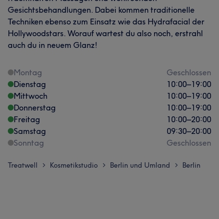
Gesichtsbehandlungen. Dabei kommen traditionelle
Techniken ebenso zum Einsatz wie das Hydrafacial der
Hollywoodstars. Worauf wartest du also noch, erstrahl
auch du in neuem Glanz!
Montag
Geschlossen
Dienstag
10:00
–
19:00
Mittwoch
10:00
–
19:00
Donnerstag
10:00
–
19:00
Freitag
10:00
–
20:00
Samstag
09:30
–
20:00
Sonntag
Geschlossen
Treatwell
Kosmetikstudio
Berlin und Umland
Berlin
>
>
>