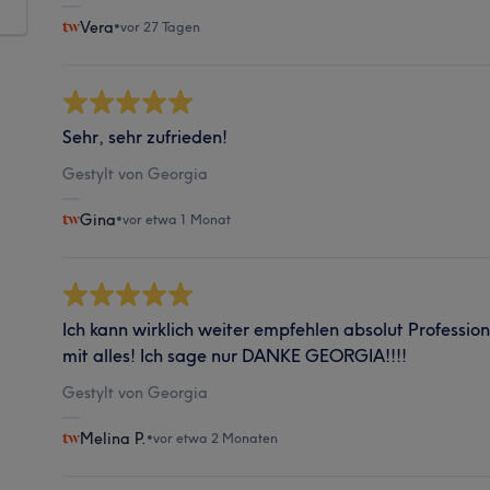
Vera
•
vor 27 Tagen
Sehr, sehr zufrieden!
Gestylt von Georgia
Gina
•
vor etwa 1 Monat
Ich kann wirklich weiter empfehlen absolut Profession
mit alles! Ich sage nur DANKE GEORGIA!!!!
Gestylt von Georgia
Melina P.
•
vor etwa 2 Monaten