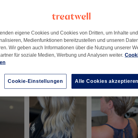
enden eigene Cookies und Cookies von Dritten, um Inhalte un
nalisieren, Medienfunktionen bereitzustellen und unseren Date
40213
ren. Wir geben auch Informationen über die Nutzung unserer W
artner für soziale Medien, Werbung und Analysen weiter.
Cooki
ien
Cookie-Einstellungen
Alle Cookies akzeptiere