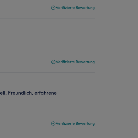
Verifizierte Bewertung
Verifizierte Bewertung
ell, Freundlich, erfahrene
Verifizierte Bewertung