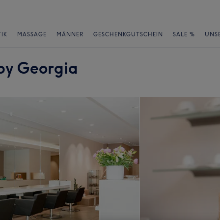
IK
MASSAGE
MÄNNER
GESCHENKGUTSCHEIN
SALE %
UNS
by Georgia