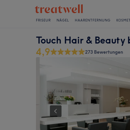
FRISEUR
NÄGEL
HAARENTFERNUNG
KOSMET
Touch Hair & Beauty 
4,9
273 Bewertungen