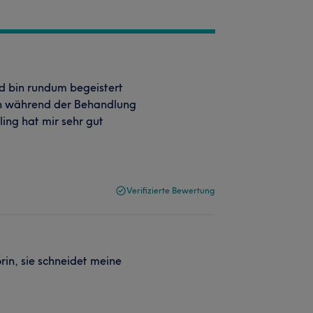
 bin rundum begeistert
ch während der Behandlung
ing hat mir sehr gut
Verifizierte Bewertung
örin, sie schneidet meine