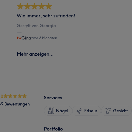
Wie immer, sehr zufrieden!
Gestylt von Georgia
Gina
•
vor 3 Monaten
Mehr anzeigen...
.0
Services
69 Bewertungen
Nägel
Friseur
Gesicht
Portfolio