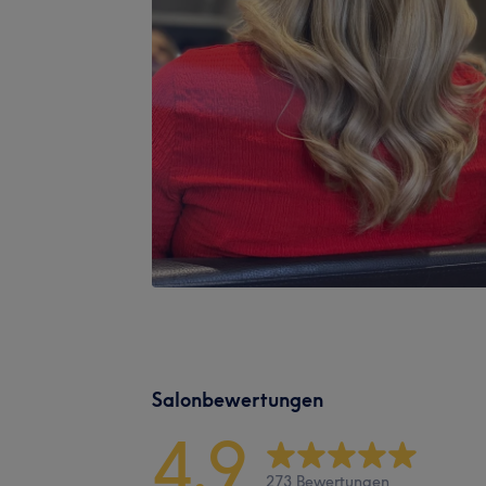
Salonbewertungen
4,9
273 Bewertungen