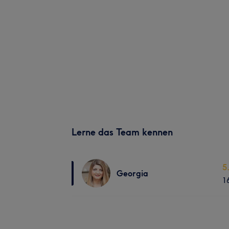
Lerne das Team kennen
5
Georgia
1