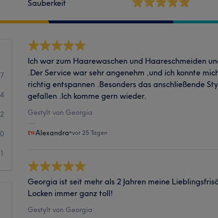
Sauberkeit
Ich war zum Haarewaschen und Haareschmeiden und
.Der Service war sehr angenehm ,und ich konnte mi
17
richtig entspannen .Besonders das anschließende Styl
4
gefallen .Ich komme gern wieder.
Gestylt von Georgia
2
Alexandra
•
vor 25 Tagen
0
1
Georgia ist seit mehr als 2 Jahren meine Lieblingsfris
Locken immer ganz toll!
Gestylt von Georgia