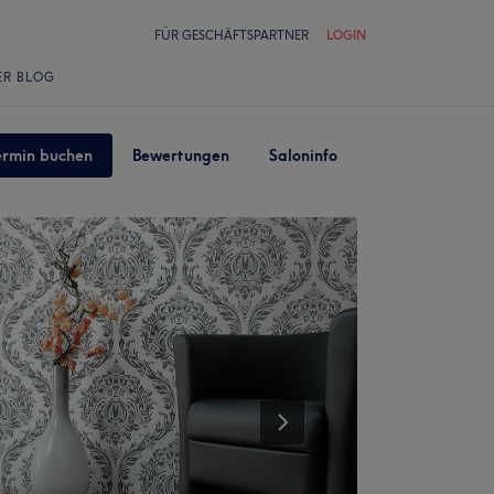
FÜR GESCHÄFTSPARTNER
LOGIN
ER BLOG
ermin buchen
Bewertungen
Saloninfo