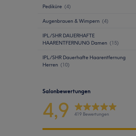
Pediküre
(
4
)
Augenbrauen & Wimpern
(
4
)
IPL/SHR DAUERHAFTE
HAARENTFERNUNG Damen
(
15
)
IPL/SHR Dauerhafte Haarentfernung
Herren
(
10
)
Salonbewertungen
4,9
419 Bewertungen