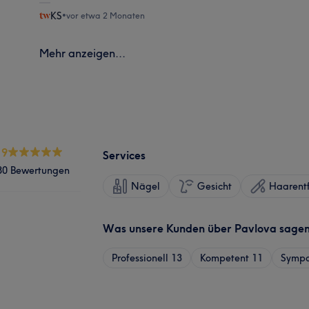
KS
•
vor etwa 2 Monaten
Mehr anzeigen...
.9
Services
80 Bewertungen
Nägel
Gesicht
Haarent
Was unsere Kunden über Pavlova sage
Professionell
13
Kompetent
11
Sympa