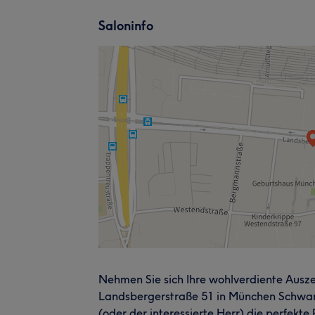
Saloninfo
Nehmen Sie sich Ihre wohlverdiente Ausze
Landsbergerstraße 51 in München Schwan
(oder der interessierte Herr) die perfekt