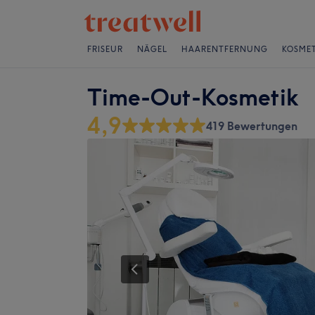
FRISEUR
NÄGEL
HAARENTFERNUNG
KOSMET
Time-Out-Kosmetik
4,9
419 Bewertungen