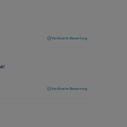
Verifizierte Bewertung
nk!
Verifizierte Bewertung