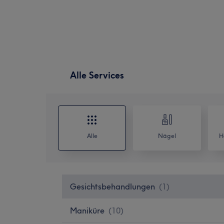
Alle Services
Alle
Nägel
H
Gesichtsbehandlungen
(
1
)
Maniküre
(
10
)