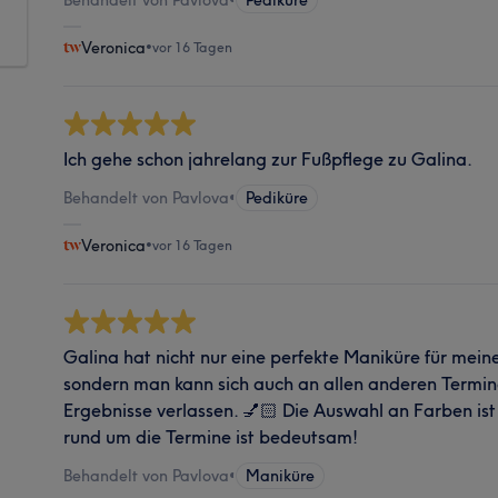
Veronica
•
vor 16 Tagen
Ich gehe schon jahrelang zur Fußpflege zu Galina.
Behandelt von Pavlova
•
Pediküre
Veronica
•
vor 16 Tagen
Galina hat nicht nur eine perfekte Maniküre für mei
sondern man kann sich auch an allen anderen Termine
Ergebnisse verlassen. 💅🏻 Die Auswahl an Farben ist r
rund um die Termine ist bedeutsam!
Behandelt von Pavlova
•
Maniküre