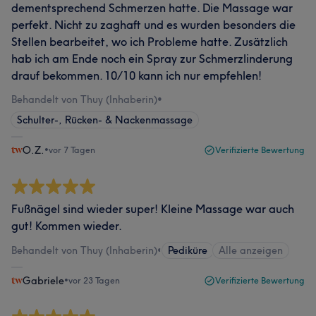
dementsprechend Schmerzen hatte. Die Massage war
perfekt. Nicht zu zaghaft und es wurden besonders die
Stellen bearbeitet, wo ich Probleme hatte. Zusätzlich
hab ich am Ende noch ein Spray zur Schmerzlinderung
drauf bekommen. 10/10 kann ich nur empfehlen!
Behandelt von Thuy (Inhaberin)
•
Schulter-, Rücken- & Nackenmassage
O.Z.
•
vor 7 Tagen
Verifizierte Bewertung
Fußnägel sind wieder super! Kleine Massage war auch
gut! Kommen wieder.
Behandelt von Thuy (Inhaberin)
•
Pediküre
Alle anzeigen
Gabriele
•
vor 23 Tagen
Verifizierte Bewertung