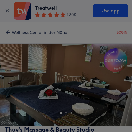
Treatwell
Use app
130K
Wellness Center in der Nähe
LOGIN
Thuy's Massage & Beauty Studio