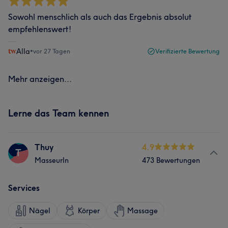
Sowohl menschlich als auch das Ergebnis absolut
empfehlenswert!
Alla
•
vor 27 Tagen
Verifizierte Bewertung
Mehr anzeigen...
Lerne das Team kennen
Thuy
4.9
T
MasseurIn
473 Bewertungen
Services
Nägel
Körper
Massage