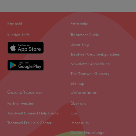
Kontakt
Entdecke
Kunden-Hilfe
Treatment Guide
Unser Blog
Treatwell Geschenkgutschein
Newsletter Anmeldung
The Treatwell Glossary
Sitemap
Geschäftspartner
Unternehmen
Partner werden
Über uns
Treatwell Connect Help Center
Jobs
Treatwell Pro Help Center
Impressum
Cookie-Einstellungen