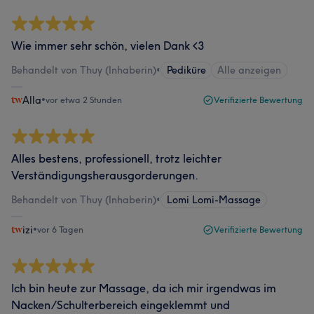
Wie immer sehr schön, vielen Dank <3
Behandelt von Thuy (Inhaberin)
•
Pediküre
Alle anzeigen
Alla
•
vor etwa 2 Stunden
Verifizierte Bewertung
Alles bestens, professionell, trotz leichter
Verständigungsherausgorderungen.
Behandelt von Thuy (Inhaberin)
•
Lomi Lomi-Massage
izi
•
vor 6 Tagen
Verifizierte Bewertung
Ich bin heute zur Massage, da ich mir irgendwas im
Nacken/Schulterbereich eingeklemmt und