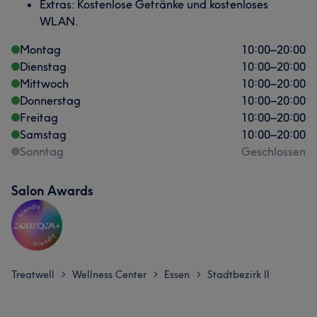
Extras: Kostenlose Getränke und kostenloses
WLAN.
Montag
10:00
–
20:00
Dienstag
10:00
–
20:00
Mittwoch
10:00
–
20:00
Donnerstag
10:00
–
20:00
Freitag
10:00
–
20:00
Samstag
10:00
–
20:00
Sonntag
Geschlossen
Salon Awards
Treatwell
Wellness Center
Essen
Stadtbezirk II
>
>
>