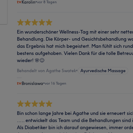
Karolin
•
vor 8 Tagen
Ein wunderschöner Wellness-Tag mit einer sehr nette
Behandlung. Die Körper- und Gesichtsbehandlung war
das Ergebnis hat mich begeistert. Man fühlt sich ru
bestens aufgehoben. Vielen Dank für die tolle Betre
wieder! 🌸😊
Behandelt von Agathe Swatek
•
Ayurvedische Massage
Bronislawa
•
vor 16 Tagen
Bin schon lange Jahre bei Agathe und sie erneuert si
….. entwickelt das Team und die Behandlungen sind i
Als Diabetiker bin ich darauf angewiesen, immer ord