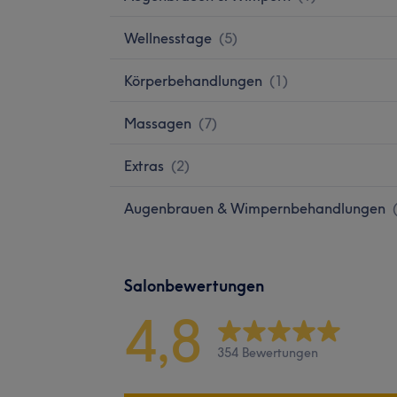
Wellnesstage
(
5
)
Körperbehandlungen
(
1
)
Massagen
(
7
)
Extras
(
2
)
Augenbrauen & Wimpernbehandlungen
Salonbewertungen
4,8
354 Bewertungen