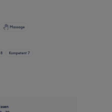
Massage
8
Kompetent
7
Essen