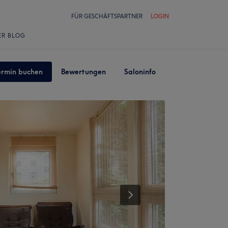
FÜR GESCHÄFTSPARTNER
LOGIN
ER BLOG
ermin buchen
Bewertungen
Saloninfo