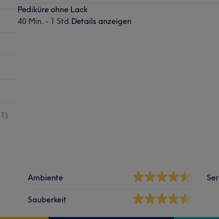
Pediküre ohne Lack
40 Min. - 1 Std.
Details anzeigen
(
1
)
Ambiente
Ser
Sauberkeit