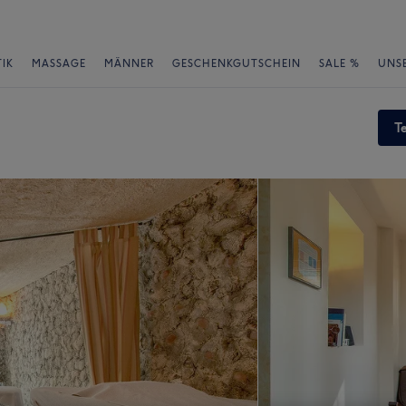
IK
MASSAGE
MÄNNER
GESCHENKGUTSCHEIN
SALE %
UNS
T