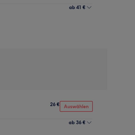
ab
41 €
26 €
Auswählen
ab
36 €