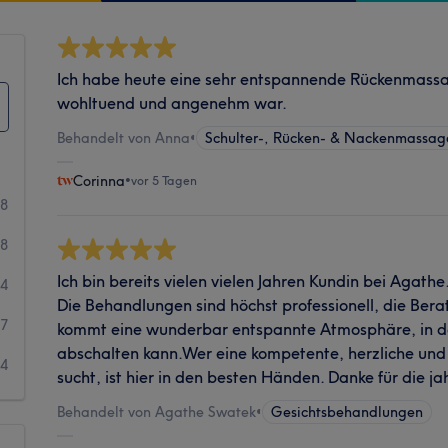
Ich habe heute eine sehr entspannende Rückenmass
wohltuend und angenehm war.
Behandelt von Anna
•
Schulter-, Rücken- & Nackenmassag
Corinna
•
vor 5 Tagen
68
28
Ich bin bereits vielen vielen Jahren Kundin bei Agathe.
4
Die Behandlungen sind höchst professionell, die Bera
7
kommt eine wunderbar entspannte Atmosphäre, in d
abschalten kann. ​Wer eine kompetente, herzliche und
4
sucht, ist hier in den besten Händen. Danke für die ja
Behandelt von Agathe Swatek
•
Gesichtsbehandlungen