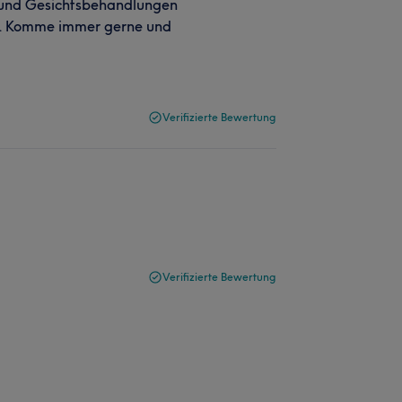
 und Gesichtsbehandlungen
ce. Komme immer gerne und
Verifizierte Bewertung
Verifizierte Bewertung