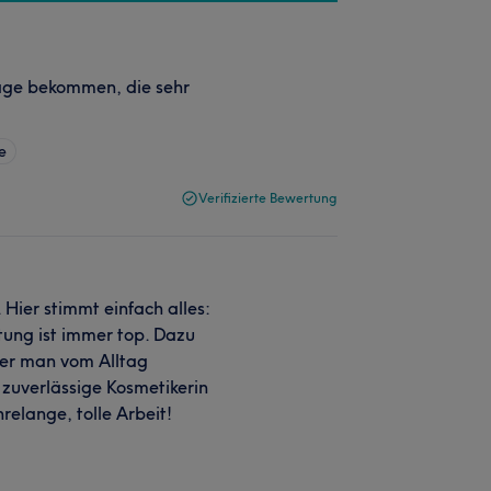
age bekommen, die sehr
e
Verifizierte Bewertung
 Hier stimmt einfach alles:
tung ist immer top. Dazu
er man vom Alltag
 zuverlässige Kosmetikerin
hrelange, tolle Arbeit!