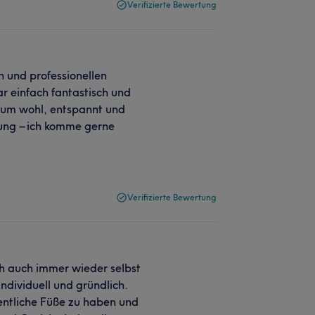
Verifizierte Bewertung
n und professionellen
 einfach fantastisch und
ndum wohl, entspannt und
uung – ich komme gerne
Verifizierte Bewertung
ch auch immer wieder selbst
ndividuell und gründlich.
entliche Füße zu haben und