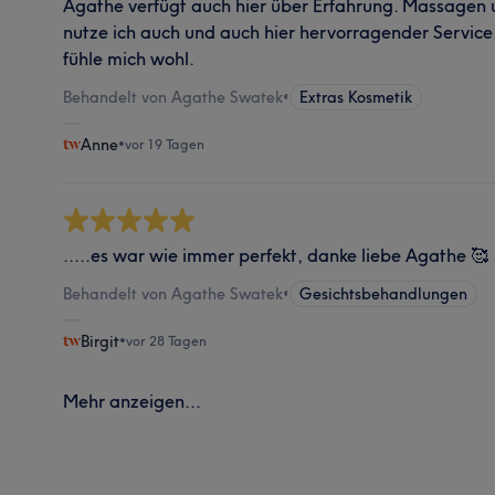
Agathe verfügt auch hier über Erfahrung. Massagen
nutze ich auch und auch hier hervorragender Servi
fühle mich wohl.
Behandelt von Agathe Swatek
•
Extras Kosmetik
Anne
•
vor 19 Tagen
.....es war wie immer perfekt, danke liebe Agathe 🥰
Behandelt von Agathe Swatek
•
Gesichtsbehandlungen
Birgit
•
vor 28 Tagen
Mehr anzeigen...