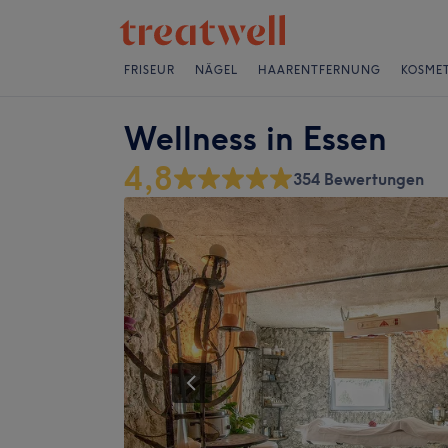
FRISEUR
NÄGEL
HAARENTFERNUNG
KOSMET
Wellness in Essen
4,8
354 Bewertungen