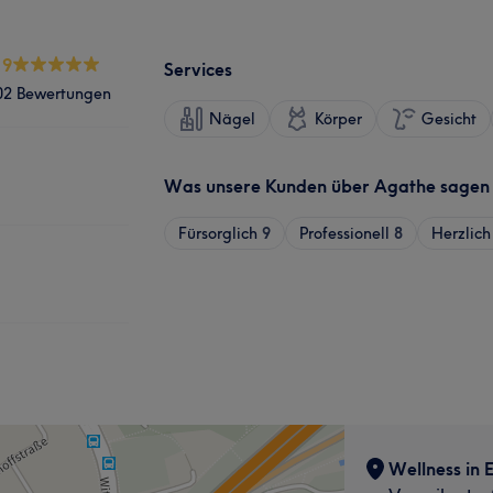
.9
Services
02 Bewertungen
Nägel
Körper
Gesicht
Was unsere Kunden über Agathe sagen
Fürsorglich
9
Professionell
8
Herzlich
Wellness in 