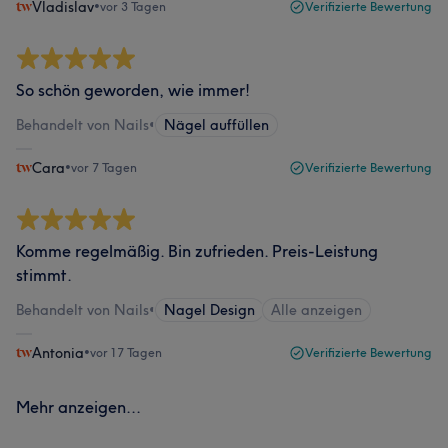
Vladislav
•
vor 3 Tagen
Verifizierte Bewertung
So schön geworden, wie immer!
Behandelt von Nails
•
Nägel auffüllen
Cara
•
vor 7 Tagen
Verifizierte Bewertung
Komme regelmäßig. Bin zufrieden. Preis-Leistung
stimmt.
Behandelt von Nails
•
Nagel Design
Alle anzeigen
Antonia
•
vor 17 Tagen
Verifizierte Bewertung
Mehr anzeigen...