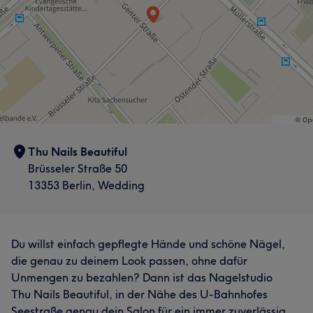
Thu Nails Beautiful
Brüsseler Straße 50
13353 Berlin, Wedding
Du willst einfach gepflegte Hände und schöne Nägel,
die genau zu deinem Look passen, ohne dafür
Unmengen zu bezahlen? Dann ist das Nagelstudio
Thu Nails Beautiful, in der Nähe des U-Bahnhofes
Seestraße genau dein Salon für ein immer zuverlässig