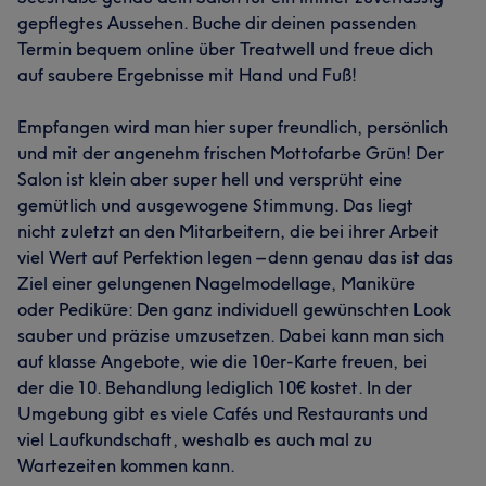
gepflegtes Aussehen. Buche dir deinen passenden
Termin bequem online über Treatwell und freue dich
auf saubere Ergebnisse mit Hand und Fuß!
Empfangen wird man hier super freundlich, persönlich
und mit der angenehm frischen Mottofarbe Grün! Der
Salon ist klein aber super hell und versprüht eine
gemütlich und ausgewogene Stimmung. Das liegt
nicht zuletzt an den Mitarbeitern, die bei ihrer Arbeit
viel Wert auf Perfektion legen – denn genau das ist das
Ziel einer gelungenen Nagelmodellage, Maniküre
oder Pediküre: Den ganz individuell gewünschten Look
sauber und präzise umzusetzen. Dabei kann man sich
auf klasse Angebote, wie die 10er-Karte freuen, bei
der die 10. Behandlung lediglich 10€ kostet. In der
Umgebung gibt es viele Cafés und Restaurants und
viel Laufkundschaft, weshalb es auch mal zu
Wartezeiten kommen kann.