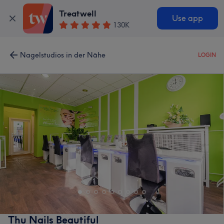
Treatwell
Use app
130K
Nagelstudios in der Nähe
LOGIN
Thu Nails Beautiful