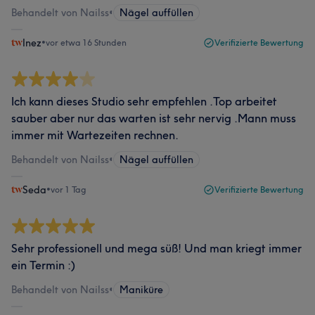
Behandelt von Nailss
•
Nägel auffüllen
Inez
•
vor etwa 16 Stunden
Verifizierte Bewertung
Ich kann dieses Studio sehr empfehlen .Top arbeitet
sauber aber nur das warten ist sehr nervig .Mann muss
immer mit Wartezeiten rechnen.
Behandelt von Nailss
•
Nägel auffüllen
Seda
•
vor 1 Tag
Verifizierte Bewertung
Sehr professionell und mega süß! Und man kriegt immer
ein Termin :)
Behandelt von Nailss
•
Maniküre