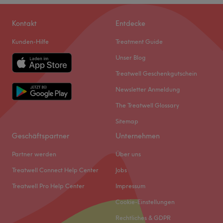
Kontakt
Entdecke
Kunden-Hilfe
Treatment Guide
Unser Blog
Treatwell Geschenkgutschein
Newsletter Anmeldung
The Treatwell Glossary
Sitemap
Geschäftspartner
Unternehmen
Partner werden
Über uns
Treatwell Connect Help Center
Jobs
Treatwell Pro Help Center
Impressum
Cookie-Einstellungen
Rechtliches & GDPR