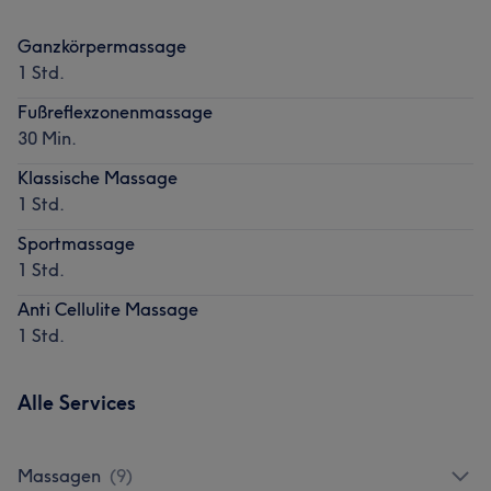
Ganzkörpermassage
1 Std.
Fußreflexzonenmassage
30 Min.
Klassische Massage
1 Std.
Sportmassage
1 Std.
Anti Cellulite Massage
1 Std.
Alle Services
Massagen
(
9
)