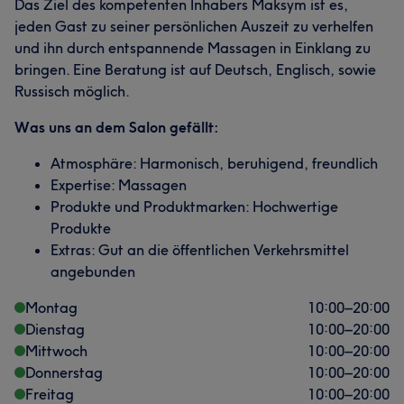
Das Ziel des kompetenten Inhabers Maksym ist es,
jeden Gast zu seiner persönlichen Auszeit zu verhelfen
und ihn durch entspannende Massagen in Einklang zu
bringen. Eine Beratung ist auf Deutsch, Englisch, sowie
Russisch möglich.
Was uns an dem Salon gefällt:
Atmosphäre: Harmonisch, beruhigend, freundlich
Expertise: Massagen
Produkte und Produktmarken: Hochwertige
Produkte
Extras: Gut an die öffentlichen Verkehrsmittel
angebunden
Montag
10:00
–
20:00
Dienstag
10:00
–
20:00
Mittwoch
10:00
–
20:00
Donnerstag
10:00
–
20:00
Freitag
10:00
–
20:00