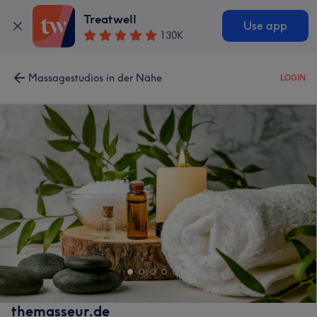
Treatwell
Use app
130K
Massagestudios in der Nähe
LOGIN
themasseur.de