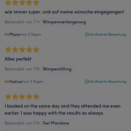
wie immer super. und auf meine wünsche eingegangen!
Behandelt von T1
•
Wimpernverlängerung
Mara
•
vor 2 Tagen
Verifizierte Bewertung
Alles perfekt
Behandelt von T3
•
Wimpernlifting
Hatice
•
vor 3 Tagen
Verifizierte Bewertung
I booked on the same day and they attended me even
earlier. I was happy with the results as always.
Behandelt von T3
•
Gel Maniküre