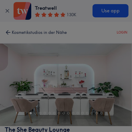
Treatwell
Use app
130K
Kosmetikstudios in der Nähe
LOGIN
The She Beauty Lounge