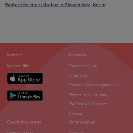
Weitere Kosmetikstudios in Akazienkiez, Berlin
Kontakt
Entdecke
Kunden-Hilfe
Treatment Guide
Unser Blog
Treatwell Geschenkgutschein
Newsletter Anmeldung
The Treatwell Glossary
Sitemap
Geschäftspartner
Unternehmen
Partner werden
Über uns