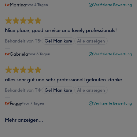
Martina
•
vor 4 Tagen
Verifizierte Bewertung
Nice place, good service and lovely professionals!
Behandelt von T5
•
Gel Maniküre
Alle anzeigen
Gabriela
•
vor 6 Tagen
Verifizierte Bewertung
alles sehr gut und sehr professionell gelaufen. danke
Behandelt von T4
•
Gel Maniküre
Alle anzeigen
Peggy
•
vor 7 Tagen
Verifizierte Bewertung
Mehr anzeigen...