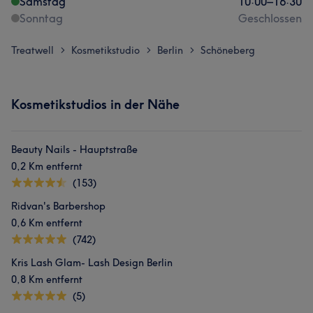
Samstag
10:00
–
16:30
Sonntag
Geschlossen
Treatwell
Kosmetikstudio
Berlin
Schöneberg
>
>
>
Kosmetikstudios in der Nähe
Beauty Nails - Hauptstraße
0,2 Km entfernt
(153)
Ridvan's Barbershop
0,6 Km entfernt
(742)
Kris Lash Glam- Lash Design Berlin
0,8 Km entfernt
(5)