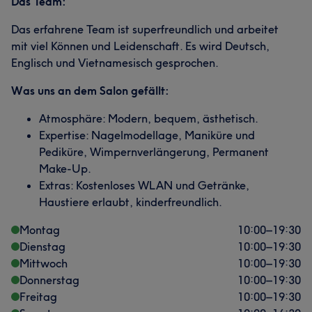
Das Team:
Das erfahrene Team ist superfreundlich und arbeitet
mit viel Können und Leidenschaft. Es wird Deutsch,
Englisch und Vietnamesisch gesprochen.
Was uns an dem Salon gefällt:
Atmosphäre: Modern, bequem, ästhetisch.
Expertise: Nagelmodellage, Maniküre und
Pediküre, Wimpernverlängerung, Permanent
Make-Up.
Extras: Kostenloses WLAN und Getränke,
Haustiere erlaubt, kinderfreundlich.
Montag
10:00
–
19:30
Dienstag
10:00
–
19:30
Mittwoch
10:00
–
19:30
Donnerstag
10:00
–
19:30
Freitag
10:00
–
19:30