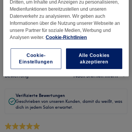
Sauberkeit
Dritten, um Inhalte und Anzeigen zu personalisieren,
Medienfunktionen bereitzustellen und unseren
Service
Datenverkehr zu analysieren. Wir geben auch
Informationen über die Nutzung unserer Webseite an
unsere Partner für soziale Medien, Werbung und
Analysen weiter.
Cookie-Richtlinien
Bewertungen filtern
Cookie-
Alle Cookies
Behandlung
Alle Bewertungen
Einstellungen
akzeptieren
Bewertung
Nach Sternen filtern
Verifizierte Bewertungen
Geschrieben von unseren Kunden, damit du weißt, was
dich in jedem Salon erwartet.