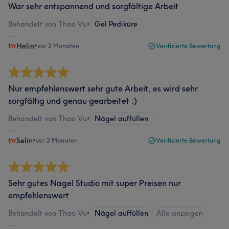
War sehr entspannend und sorgfältige Arbeit
Behandelt von Thao Vu
•
Gel Pediküre
Helin
•
vor 2 Monaten
Verifizierte Bewertung
Nur empfehlenswert sehr gute Arbeit, es wird sehr
sorgfältig und genau gearbeitet :)
Behandelt von Thao Vu
•
Nägel auffüllen
Selin
•
vor 2 Monaten
Verifizierte Bewertung
Sehr gutes Nagel Studio mit super Preisen nur
empfehlenswert
Behandelt von Thao Vu
•
Nägel auffüllen
Alle anzeigen