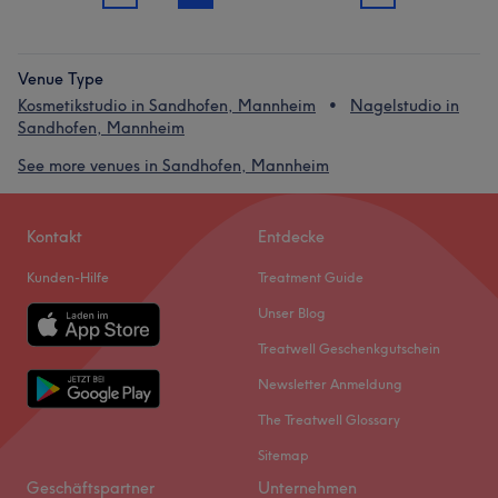
Venue Type
Kosmetikstudio in Sandhofen, Mannheim
Nagelstudio in
Sandhofen, Mannheim
See more venues in Sandhofen, Mannheim
Kontakt
Entdecke
Kunden-Hilfe
Treatment Guide
Unser Blog
Treatwell Geschenkgutschein
Newsletter Anmeldung
The Treatwell Glossary
Sitemap
Geschäftspartner
Unternehmen