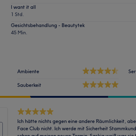
I want it all
1 Std.
Gesichtsbehandlung - Beautytek
45 Min.
Ambiente
Ser
Sauberkeit
Ich hätte nichts gegen eine andere Räumlichkeit, ab
Face Club nicht. Ich werde mit Sicherheit Stammkundi
schon auf meinen neuen Termin. Saskia weiß was sie tu