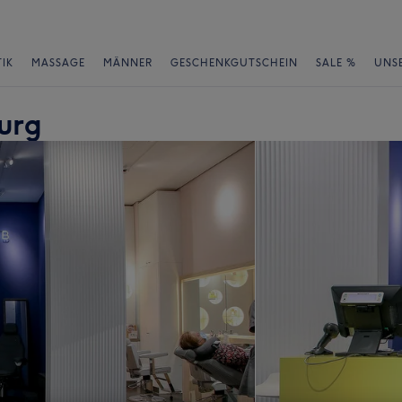
IK
MASSAGE
MÄNNER
GESCHENKGUTSCHEIN
SALE %
UNS
urg