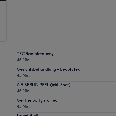
TFC Radiofrequeny
45 Min.
Gesichtsbehandlung - Beautytek
45 Min.
AIR BERLIN PEEL (inkl. Shot)
45 Min.
Get the party started
45 Min.
I want it all