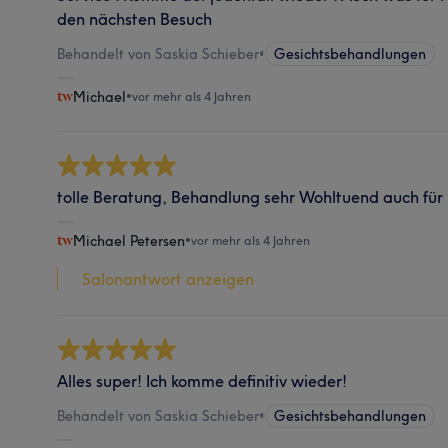
den nächsten Besuch
Behandelt von Saskia Schieber
•
Gesichtsbehandlungen
Michael
•
vor mehr als 4 Jahren
tolle Beratung, Behandlung sehr Wohltuend auch für
Michael Petersen
•
vor mehr als 4 Jahren
Salonantwort anzeigen
Alles super! Ich komme definitiv wieder!
Behandelt von Saskia Schieber
•
Gesichtsbehandlungen