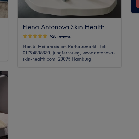
Elena Antonova Skin Health
920 reviews
Plan 5, Heilpraxis am Rathausmarkt, Tel:
01794835830, Jungfernstieg, www.antonova-
skin-health.com, 20095 Hamburg