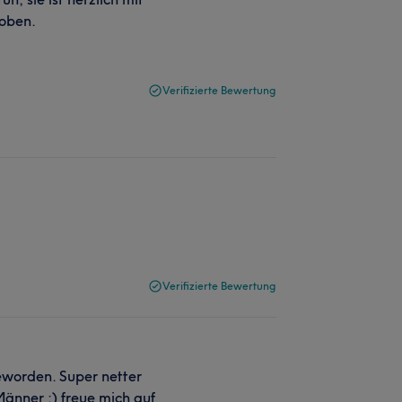
hoben.
Verifizierte Bewertung
Verifizierte Bewertung
eworden. Super netter
Männer :) freue mich auf