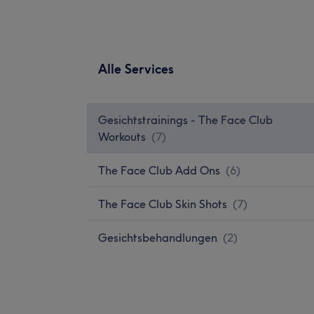
Alle Services
Gesichtstrainings - The Face Club
Workouts
(
7
)
The Face Club Add Ons
(
6
)
The Face Club Skin Shots
(
7
)
Gesichtsbehandlungen
(
2
)