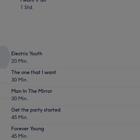
1 Std.
Electric Youth
20 Min.
The one that I want
30 Min.
Man In The Mirror
30 Min.
Get the party started
45 Min.
Forever Young
45 Min.