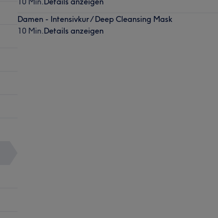
10 Min.
Details anzeigen
Damen - Intensivkur / Deep Cleansing Mask
10 Min.
Details anzeigen