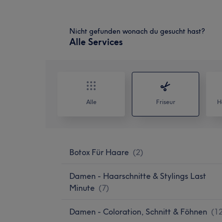
Nicht gefunden wonach du gesucht hast?
Alle Services
Alle
Friseur
H
Botox Für Haare
(
2
)
Damen - Haarschnitte & Stylings Last
Minute
(
7
)
Damen - Coloration, Schnitt & Föhnen
(
1