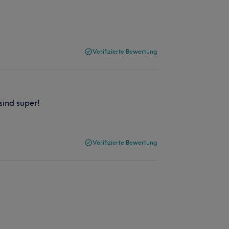
Verifizierte Bewertung
sind super!
Verifizierte Bewertung