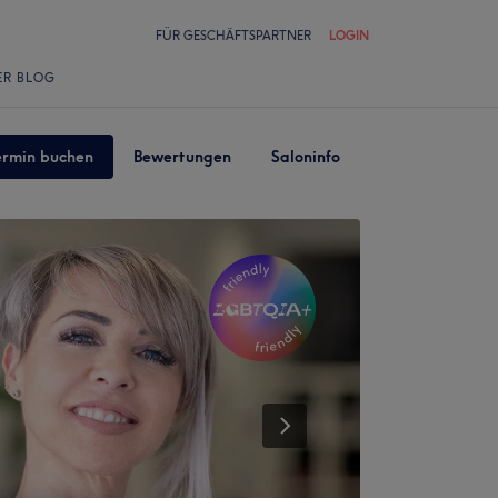
FÜR GESCHÄFTSPARTNER
LOGIN
ER BLOG
ermin buchen
Bewertungen
Saloninfo