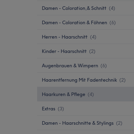
Damen - Coloration,& Schnitt
(
4
)
Damen - Coloration & Föhnen
(
6
)
Herren - Haarschnitt
(
4
)
Kinder - Haarschnitt
(
2
)
Augenbrauen & Wimpern
(
6
)
Haarentfernung Mit Fadentechnik
(
2
)
Haarkuren & Pflege
(
4
)
Extras
(
3
)
Damen - Haarschnitte & Stylings
(
2
)