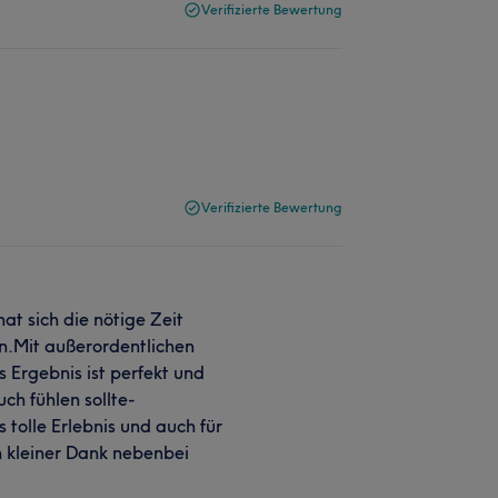
Verifizierte Bewertung
Verifizierte Bewertung
at sich die nötige Zeit
.Mit außerordentlichen
 Ergebnis ist perfekt und
ch fühlen sollte-
 tolle Erlebnis und auch für
n kleiner Dank nebenbei