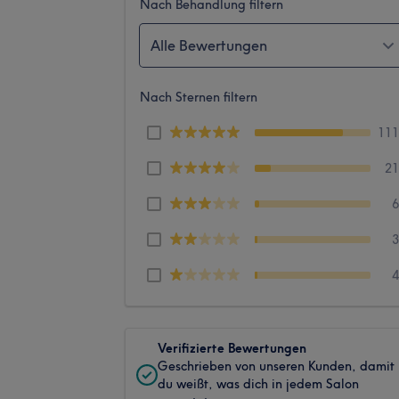
Nach Behandlung filtern
Alle Bewertungen
Nach Sternen filtern
11
2
Verifizierte Bewertungen
Geschrieben von unseren Kunden, damit
du weißt, was dich in jedem Salon