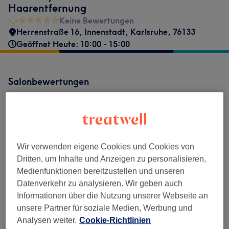
Haarentfernung
-,-
Keine Bewertungen
Herrenstraße 16
,
Innenstadt
,
Karlsruhe
,
76133
Geöffnet Heute: 10:00 - 15:00
Salonbewertungen
-.-
0 Bewertung
Wir verwenden eigene Cookies und Cookies von
Dritten, um Inhalte und Anzeigen zu personalisieren,
Medienfunktionen bereitzustellen und unseren
Datenverkehr zu analysieren. Wir geben auch
Bewertungen filtern
Informationen über die Nutzung unserer Webseite an
unsere Partner für soziale Medien, Werbung und
Bewertung
Nach Sternen filtern
Analysen weiter.
Cookie-Richtlinien