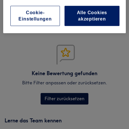
Verifizierte Bewertungen
Cookie-
Alle Cookies
Geschrieben von unseren Kunden, damit du weißt, was
Einstellungen
akzeptieren
dich in jedem Salon erwartet.
Keine Bewertung gefunden
Bitte Filter anpassen oder zurücksetzen.
Filter zurücksetzen
Lerne das Team kennen