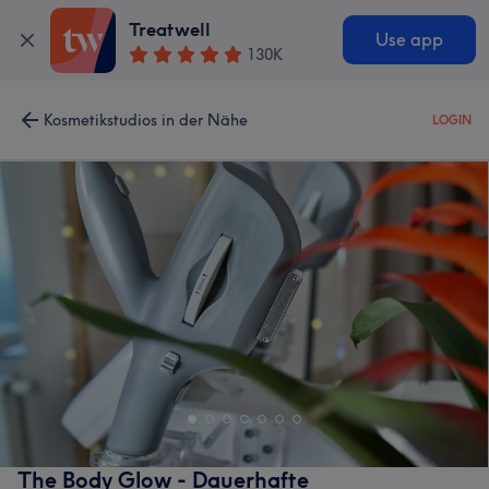
Treatwell
Use app
130K
Kosmetikstudios in der Nähe
LOGIN
The Body Glow - Dauerhafte