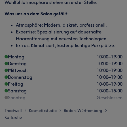
Wohlfühlatmosphäre stehen an erster Stelle.
Was uns an dem Salon gefällt:
Atmosphäre: Modern, diskret, professionell.
Expertise: Spezialisierung auf dauerhafte
Haarentfernung mit neuesten Technologien.
Extras: Klimatisiert, kostenpflichtige Parkplätze.
Montag
10:00
–
19:00
Dienstag
10:00
–
19:00
Mittwoch
10:00
–
19:00
Donnerstag
10:00
–
19:00
Freitag
10:00
–
19:00
Samstag
10:00
–
15:00
Sonntag
Geschlossen
Treatwell
Kosmetikstudio
Baden-Württemberg
>
>
>
Karlsruhe