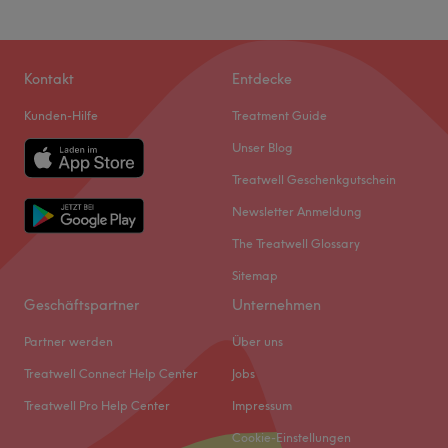
Kontakt
Entdecke
Kunden-Hilfe
Treatment Guide
Unser Blog
Treatwell Geschenkgutschein
Newsletter Anmeldung
The Treatwell Glossary
Sitemap
Geschäftspartner
Unternehmen
Partner werden
Über uns
Treatwell Connect Help Center
Jobs
Treatwell Pro Help Center
Impressum
Cookie-Einstellungen