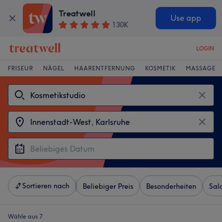
Treatwell
Use app
130K
LOGIN
FRISEUR
NÄGEL
HAARENTFERNUNG
KOSMETIK
MASSAGE
Sortieren nach
Beliebiger Preis
Besonderheiten
Sal
Wähle aus 7