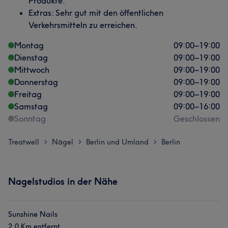
Produkte.
Extras: Sehr gut mit den öffentlichen
Verkehrsmitteln zu erreichen.
Montag
09:00
–
19:00
Dienstag
09:00
–
19:00
Mittwoch
09:00
–
19:00
Donnerstag
09:00
–
19:00
Freitag
09:00
–
19:00
Samstag
09:00
–
16:00
Sonntag
Geschlossen
Treatwell
Nägel
Berlin und Umland
Berlin
>
>
>
Nagelstudios in der Nähe
Sunshine Nails
2,0 Km entfernt