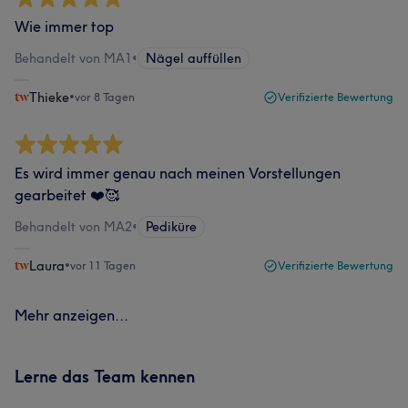
Wie immer top
Behandelt von MA1
•
Nägel auffüllen
Thieke
•
vor 8 Tagen
Verifizierte Bewertung
Es wird immer genau nach meinen Vorstellungen
gearbeitet ❤️🥰
Behandelt von MA2
•
Pediküre
Laura
•
vor 11 Tagen
Verifizierte Bewertung
Mehr anzeigen...
Lerne das Team kennen