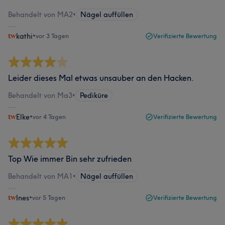
Behandelt von MA2
•
Nägel auffüllen
kathi
•
vor 3 Tagen
Verifizierte Bewertung
Leider dieses Mal etwas unsauber an den Hacken.
Behandelt von Ma3
•
Pediküre
Elke
•
vor 4 Tagen
Verifizierte Bewertung
Top Wie immer Bin sehr zufrieden
Behandelt von MA1
•
Nägel auffüllen
Ines
•
vor 5 Tagen
Verifizierte Bewertung