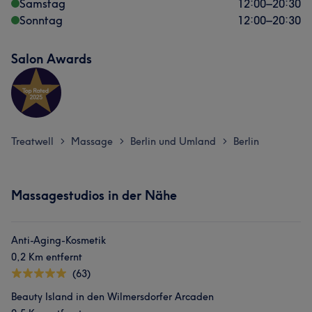
Samstag
12:00
–
20:30
Sonntag
12:00
–
20:30
Salon Awards
Treatwell
Massage
Berlin und Umland
Berlin
>
>
>
Massagestudios in der Nähe
Anti-Aging-Kosmetik
0,2 Km entfernt
(63)
Beauty Island in den Wilmersdorfer Arcaden