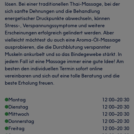
lösen. Bei einer traditionellen Thai-Massage, bei der
sich sanfte Dehnungen und die Behandlung
energetischer Druckpunkte abwechseln, können
Stress-, Verspannungssymptome und weitere
Erscheinungen erfolgreich gelindert werden. Aber
vielleicht möchtest du auch eine Aroma-Öl-Massage
ausprobieren, die die Durchblutung verspannter
Muskeln ankurbelt und so das Bindegewebe stärkt. In
jedem Fall ist eine Massage immer eine gute Idee! Am
besten den individuellen Termin sofort online
vereinbaren und sich auf eine tolle Beratung und die
beste Erholung freuen.
Montag
12:00
–
20:30
Dienstag
12:00
–
20:30
Mittwoch
12:00
–
20:30
Donnerstag
12:00
–
20:30
Freitag
12:00
–
20:30