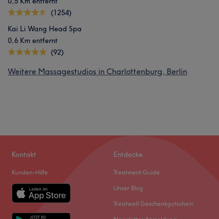
0,5 Km entfernt
(1254)
Kai Li Wang Head Spa
0,6 Km entfernt
(92)
Weitere Massagestudios in Charlottenburg, Berlin
Kontakt
Entdecke
Kunden-Hilfe
Treatment Guide
Unser Blog
Treatwell Geschenkgutschein