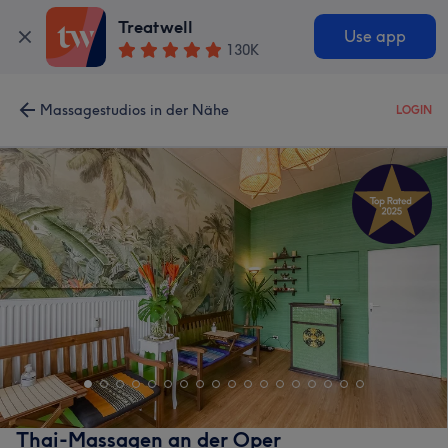
Treatwell
Use app
130K
Massagestudios in der Nähe
LOGIN
Thai-Massagen an der Oper