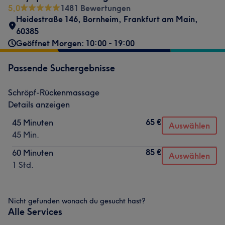
5,0
1481 Bewertungen
Heidestraße 146
,
Bornheim
,
Frankfurt am Main
,
60385
Geöffnet Morgen: 10:00 - 19:00
Passende Suchergebnisse
Schröpf-Rückenmassage
Details anzeigen
65 €
45 Minuten
Auswählen
45 Min.
85 €
60 Minuten
Auswählen
1 Std.
Nicht gefunden wonach du gesucht hast?
Alle Services