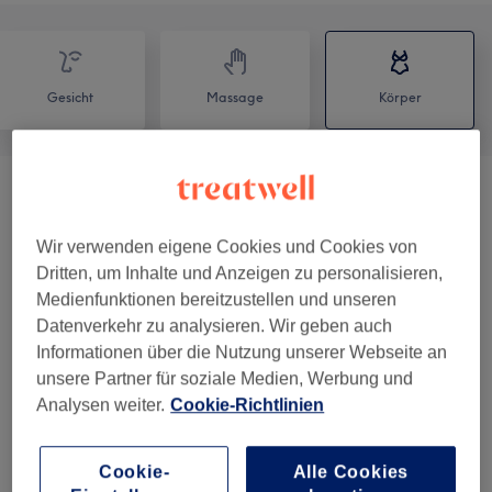
Gesicht
Massage
Körper
Schröpfen
(
1
)
ab 65 €
Wir verwenden eigene Cookies und Cookies von
Dritten, um Inhalte und Anzeigen zu personalisieren,
Salonbewertungen
Medienfunktionen bereitzustellen und unseren
Datenverkehr zu analysieren. Wir geben auch
Informationen über die Nutzung unserer Webseite an
5,0
unsere Partner für soziale Medien, Werbung und
1481 Bewertungen
Analysen weiter.
Cookie-Richtlinien
Ambiente
Cookie-
Alle Cookies