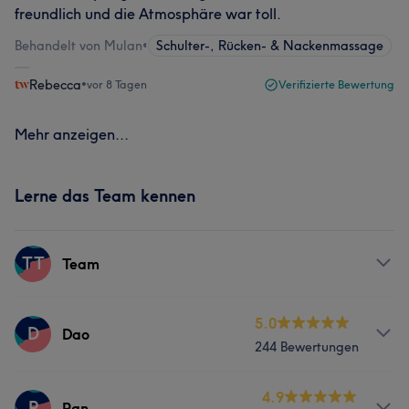
freundlich und die Atmosphäre war toll.
Behandelt von Mulan
•
Schulter-, Rücken- & Nackenmassage
Rebecca
•
vor 8 Tagen
Verifizierte Bewertung
Mehr anzeigen...
Lerne das Team kennen
TT
Team
Services
5.0
D
Dao
244 Bewertungen
Massage
Services
4.9
P
Pan