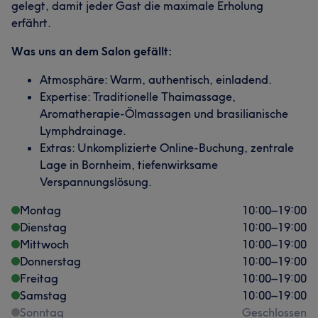
gelegt, damit jeder Gast die maximale Erholung
erfährt.
Was uns an dem Salon gefällt:
Atmosphäre: Warm, authentisch, einladend.
Expertise: Traditionelle Thaimassage,
Aromatherapie-Ölmassagen und brasilianische
Lymphdrainage.
Extras: Unkomplizierte Online-Buchung, zentrale
Lage in Bornheim, tiefenwirksame
Verspannungslösung.
Montag
10:00
–
19:00
Dienstag
10:00
–
19:00
Mittwoch
10:00
–
19:00
Donnerstag
10:00
–
19:00
Freitag
10:00
–
19:00
Samstag
10:00
–
19:00
Sonntag
Geschlossen