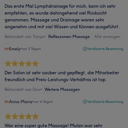
Das erste Mal Lymphdrainage für mich, kann ich sehr
empfehlen, es wurde dahingehend viel Rücksicht
genommen. Massage und Drainage waren sehr
angenehm und mit viel Wissen und Können ausgeführt.
Behandelt von Tanya
•
Reflexzonen-Massage
Alle anzeigen
Emely
•
vor 3 Tagen
Verifizierte Bewertung
Der Salon ist sehr sauber und gepflegt, die Mitarbeiter
freundlich und Preis-Leistungs-Verhältnis ist top.
Behandelt von Dao
•
Weitere Massagen
Anna-Maria
•
vor 6 Tagen
Verifizierte Bewertung
War eine super gute Massage! Mulan war sehr