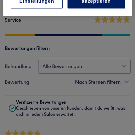
Einstellungen
akzeptieren
Sauberkeit
Service
Bewertungen filtern
Behandlung
Alle Bewertungen
Bewertung
Nach Sternen filtern
Verifizierte Bewertungen
Geschrieben von unseren Kunden, damit du weißt, was
dich in jedem Salon erwartet.