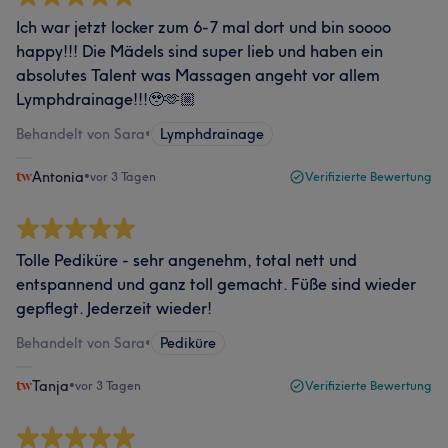
Ich war jetzt locker zum 6-7 mal dort und bin soooo
happy!!! Die Mädels sind super lieb und haben ein
absolutes Talent was Massagen angeht vor allem
Lymphdrainage!!!🥹🫶🏼
Behandelt von Sara
•
Lymphdrainage
Antonia
•
vor 3 Tagen
Verifizierte Bewertung
Tolle Pediküre - sehr angenehm, total nett und
entspannend und ganz toll gemacht. Füße sind wieder
gepflegt. Jederzeit wieder!
Behandelt von Sara
•
Pediküre
Tanja
•
vor 3 Tagen
Verifizierte Bewertung