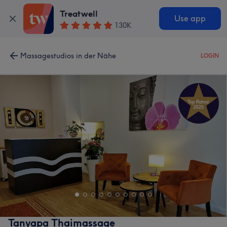
Treatwell
Use app
130K
Massagestudios in der Nähe
LOGIN
Tanyapa Thaimassage