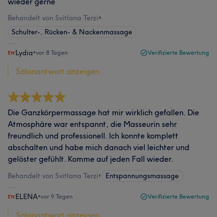
wieder gerne
Behandelt von Svitlana Terzi
•
Schulter-, Rücken- & Nackenmassage
Lydia
•
vor 8 Tagen
Verifizierte Bewertung
Salonantwort anzeigen
Die Ganzkörpermassage hat mir wirklich gefallen. Die
Atmosphäre war entspannt, die Masseurin sehr
freundlich und professionell. Ich konnte komplett
abschalten und habe mich danach viel leichter und
gelöster gefühlt. Komme auf jeden Fall wieder.
Behandelt von Svitlana Terzi
•
Entspannungsmassage
ELENA
•
vor 9 Tagen
Verifizierte Bewertung
Salonantwort anzeigen