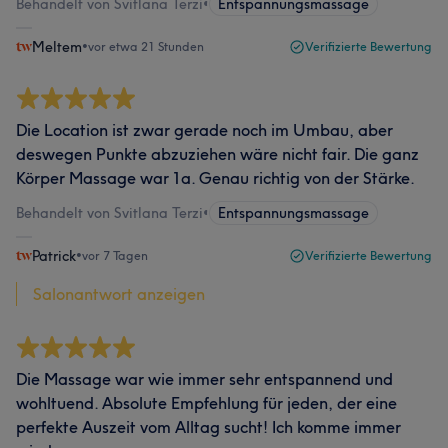
Behandelt von Svitlana Terzi
•
Entspannungsmassage
Meltem
•
vor etwa 21 Stunden
Verifizierte Bewertung
Die Location ist zwar gerade noch im Umbau, aber
deswegen Punkte abzuziehen wäre nicht fair. Die ganz
Körper Massage war 1a. Genau richtig von der Stärke.
Behandelt von Svitlana Terzi
•
Entspannungsmassage
Patrick
•
vor 7 Tagen
Verifizierte Bewertung
Salonantwort anzeigen
Die Massage war wie immer sehr entspannend und
wohltuend. Absolute Empfehlung für jeden, der eine
perfekte Auszeit vom Alltag sucht! Ich komme immer