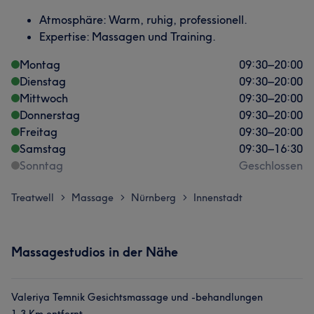
Atmosphäre: Warm, ruhig, professionell.
Expertise: Massagen und Training.
Montag
09:30
–
20:00
Dienstag
09:30
–
20:00
Mittwoch
09:30
–
20:00
Donnerstag
09:30
–
20:00
Freitag
09:30
–
20:00
Samstag
09:30
–
16:30
Sonntag
Geschlossen
Treatwell
Massage
Nürnberg
Innenstadt
>
>
>
Massagestudios in der Nähe
Valeriya Temnik Gesichtsmassage und -behandlungen