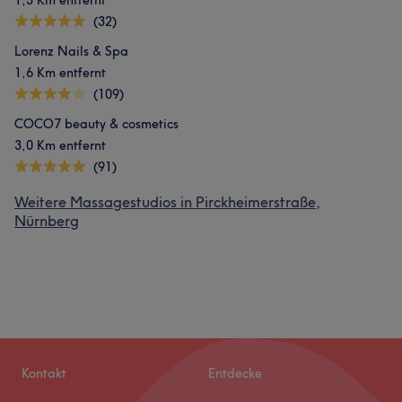
1,3 Km entfernt
(32)
Lorenz Nails & Spa
1,6 Km entfernt
(109)
COCO7 beauty & cosmetics
3,0 Km entfernt
(91)
Weitere Massagestudios in Pirckheimerstraße,
Nürnberg
Kontakt
Entdecke