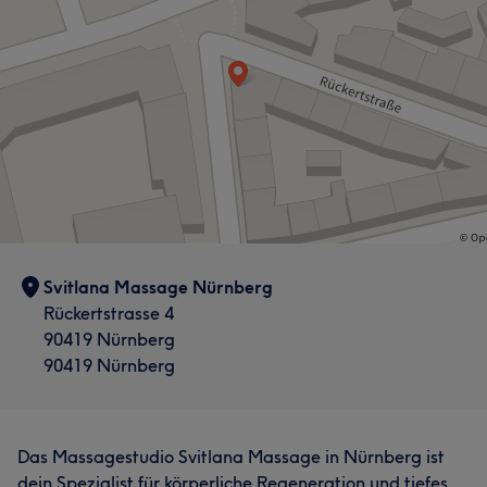
Svitlana Massage Nürnberg
Rückertstrasse 4
90419 Nürnberg
90419 Nürnberg
Das Massagestudio Svitlana Massage in Nürnberg ist
dein Spezialist für körperliche Regeneration und tiefes