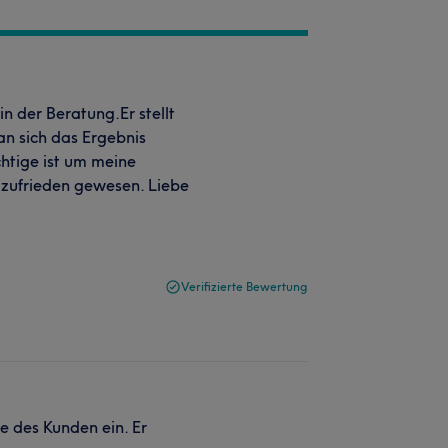
in der Beratung.Er stellt
n sich das Ergebnis
chtige ist um meine
r zufrieden gewesen. Liebe
Verifizierte Bewertung
se des Kunden ein. Er