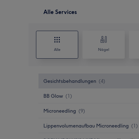
Alle Services
Alle
Nägel
Gesichtsbehandlungen
(
4
)
BB Glow
(
1
)
Microneedling
(
9
)
Lippenvolumenaufbau Microneedling
(
1
)