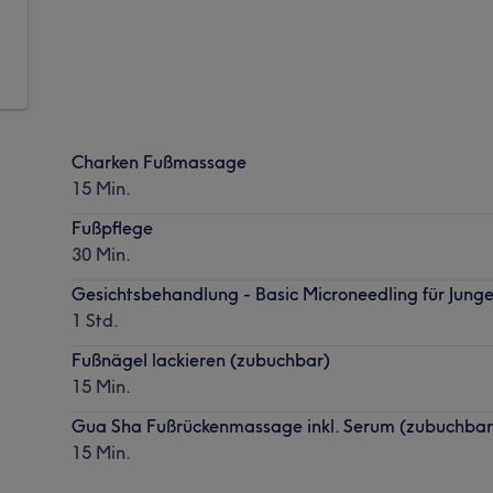
g
Charken Fußmassage
15 Min.
Fußpflege
30 Min.
Gesichtsbehandlung - Basic Microneedling für Jung
1 Std.
Fußnägel lackieren (zubuchbar)
15 Min.
Gua Sha Fußrückenmassage inkl. Serum (zubuchbar
15 Min.