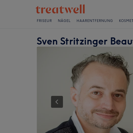
FRISEUR
NÄGEL
HAARENTFERNUNG
KOSMET
Sven Stritzinger Be