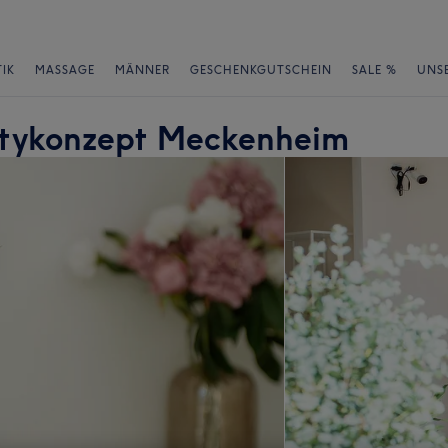
IK
MASSAGE
MÄNNER
GESCHENKGUTSCHEIN
SALE %
UNS
autykonzept Meckenheim