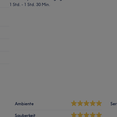
1 Std. - 1 Std. 30 Min.
Ambiente
Ser
Sauberkeit