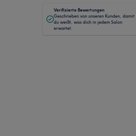
Verifizierte Bewertungen
Geschrieben von unseren Kunden, damit
du weißt, was dich in jedem Salon
erwartet.