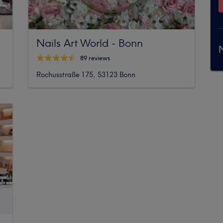
Nails Art World - Bonn
M
89 reviews
Rochusstraße 175, 53123 Bonn