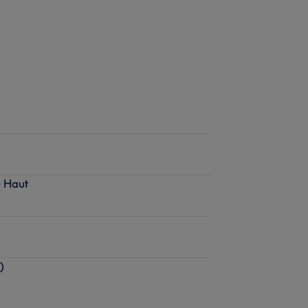
e Haut
)