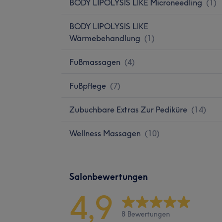
BODY LIPOLYSIS LIKE Microneedling
(
1
)
BODY LIPOLYSIS LIKE
Wärmebehandlung
(
1
)
Fußmassagen
(
4
)
Fußpflege
(
7
)
Zubuchbare Extras Zur Pediküre
(
14
)
Wellness Massagen
(
10
)
Salonbewertungen
4,9
8 Bewertungen