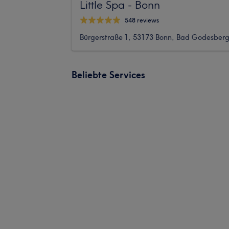
Little Spa - Bonn
548 reviews
Bürgerstraße 1, 53173 Bonn, Bad Godesber
Beliebte Services