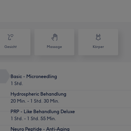
Gesicht
Massage
Körper
Basic - Microneedling
1 Std.
Hydrospheric Behandlung
20 Min. - 1 Std. 30 Min.
PRP - Like Behandlung Deluxe
1 Std. - 1 Std. 55 Min.
Neuro Peptide - Anti-Aging