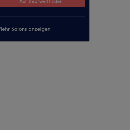
Auf Treatwell finden
ehr Salons anzeigen