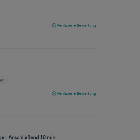
Verifizierte Bewertung
gen
Verifizierte Bewertung
ber. Anschließend 10 min