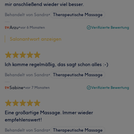
mir anschließend wieder viel besser.
Behandelt von Sandra
•
Therapeutische Massage
Arzu
•
vor 6 Monaten
Verifizierte Bewertung
Salonantwort anzeigen
Ich komme regelmäßig, das sagt schon alles :-)
Behandelt von Sandra
•
Therapeutische Massage
Sabine
•
vor 7 Monaten
Verifizierte Bewertung
Eine großartige Massage. Immer wieder
empfehlenswert!
Behandelt von Sandra
•
Therapeutische Massage