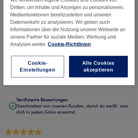
Sauberkeit
Dritten, um Inhalte und Anzeigen zu personalisieren,
Medienfunktionen bereitzustellen und unseren
Service
Datenverkehr zu analysieren. Wir geben auch
Informationen über die Nutzung unserer Webseite an
unsere Partner für soziale Medien, Werbung und
Bewertungen filtern
Analysen weiter.
Cookie-Richtlinien
Behandlung
Alle Bewertungen
Cookie-
Alle Cookies
Einstellungen
akzeptieren
Bewertung
Nach Sternen filtern
Verifizierte Bewertungen
Geschrieben von unseren Kunden, damit du weißt, was
dich in jedem Salon erwartet.