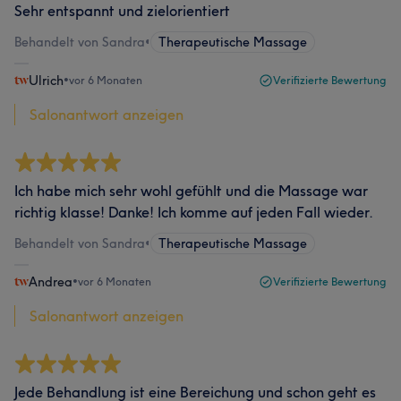
Sehr entspannt und zielorientiert
Behandelt von Sandra
•
Therapeutische Massage
Ulrich
•
vor 6 Monaten
Verifizierte Bewertung
Salonantwort anzeigen
Ich habe mich sehr wohl gefühlt und die Massage war
richtig klasse! Danke! Ich komme auf jeden Fall wieder.
Behandelt von Sandra
•
Therapeutische Massage
Andrea
•
vor 6 Monaten
Verifizierte Bewertung
Salonantwort anzeigen
Jede Behandlung ist eine Bereichung und schon geht es