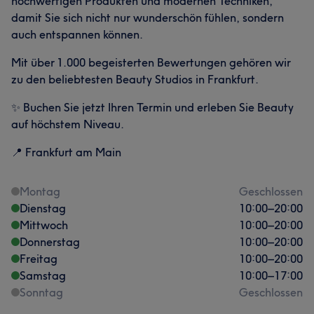
hochwertigen Produkten und modernen Techniken,
damit Sie sich nicht nur wunderschön fühlen, sondern
auch entspannen können.
Mit über 1.000 begeisterten Bewertungen gehören wir
zu den beliebtesten Beauty Studios in Frankfurt.
✨ Buchen Sie jetzt Ihren Termin und erleben Sie Beauty
auf höchstem Niveau.
📍 Frankfurt am Main
Montag
Geschlossen
Dienstag
10:00
–
20:00
Mittwoch
10:00
–
20:00
Donnerstag
10:00
–
20:00
Freitag
10:00
–
20:00
Samstag
10:00
–
17:00
Sonntag
Geschlossen