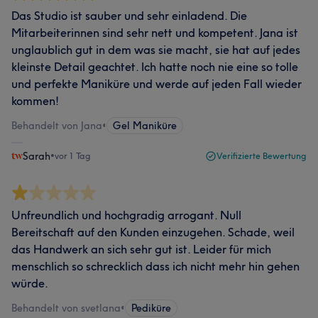
Das Studio ist sauber und sehr einladend. Die
Mitarbeiterinnen sind sehr nett und kompetent. Jana ist
unglaublich gut in dem was sie macht, sie hat auf jedes
kleinste Detail geachtet. Ich hatte noch nie eine so tolle
und perfekte Maniküre und werde auf jeden Fall wieder
kommen!
Behandelt von Jana
•
Gel Maniküre
Sarah
•
vor 1 Tag
Verifizierte Bewertung
Unfreundlich und hochgradig arrogant. Null
Bereitschaft auf den Kunden einzugehen. Schade, weil
das Handwerk an sich sehr gut ist. Leider für mich
menschlich so schrecklich dass ich nicht mehr hin gehen
würde.
Behandelt von svetlana
•
Pediküre