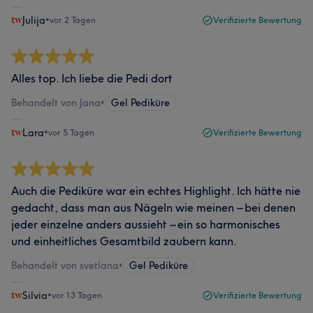
Julija
•
vor 2 Tagen
Verifizierte Bewertung
Alles top. Ich liebe die Pedi dort
Behandelt von Jana
•
Gel Pediküre
Lara
•
vor 5 Tagen
Verifizierte Bewertung
Auch die Pediküre war ein echtes Highlight. Ich hätte nie
gedacht, dass man aus Nägeln wie meinen – bei denen
jeder einzelne anders aussieht – ein so harmonisches
und einheitliches Gesamtbild zaubern kann.
Behandelt von svetlana
•
Gel Pediküre
Silvia
•
vor 13 Tagen
Verifizierte Bewertung