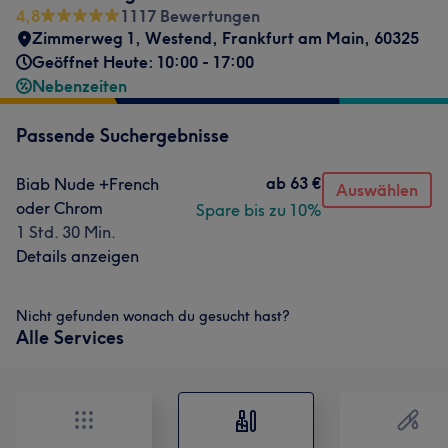
4,8
1117 Bewertungen
Zimmerweg 1
,
Westend
,
Frankfurt am Main
,
60325
Geöffnet Heute: 10:00 - 17:00
Nebenzeiten
Passende Suchergebnisse
ab
63 €
Biab Nude +French
Auswählen
oder Chrom
Spare bis zu 10%
1 Std. 30 Min.
Details anzeigen
Nicht gefunden wonach du gesucht hast?
Alle Services