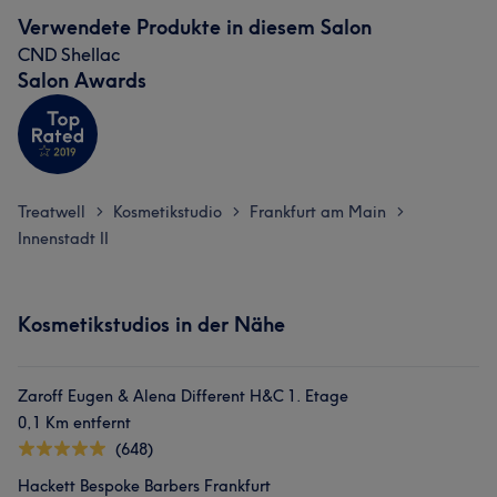
Verwendete Produkte in diesem Salon
CND Shellac
Salon Awards
Treatwell
Kosmetikstudio
Frankfurt am Main
>
>
>
Innenstadt II
Kosmetikstudios in der Nähe
Zaroff Eugen & Alena Different H&C 1. Etage
0,1 Km entfernt
(648)
Hackett Bespoke Barbers Frankfurt