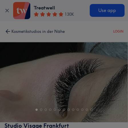
Treatwell
Use app
130K
Kosmetikstudios in der Nähe
LOGIN
Studio Visage Frankfurt