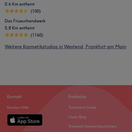
0,6 Km entfernt
(100)
Das Friseurhandwerk
0,8 Km entfernt
(1160)
Weitere Kosmetikstudios in Westend, Frankfurt am Main
Kontakt
Entdecke
Kunden-Hilfe
Treatment Guide
Unser Blog
Treatwell Geschenkgutschein