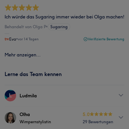
Ich würde das Sugaring immer wieder bei Olga machen!
Behandelt von Olga P
•
Sugaring
Eva
•
vor 14 Tagen
Verifizierte Bewertung
Mehr anzeigen...
Lerne das Team kennen
L
Ludmila
Services
Olha
5.0
Wimpernstylistin
29 Bewertungen
Körper
Friseur
Massage