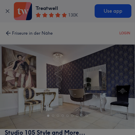
Treatwell
Use app
130K
Friseure in der Nähe
LOGIN
Studio 105 Style and More...