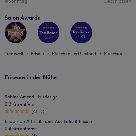
Sonntag
Geschlossen
Salon Awards
Treatwell
Friseur
München und Umland
München
>
>
>
Friseure in der Nähe
Sabine Amend Hairdesign
0,3 Km entfernt
(4118)
Ehab Hair Artist @Fame Aesthetic & Friseur
0,4 Km entfernt