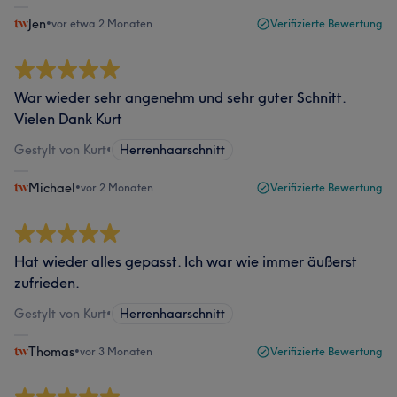
Jen
•
vor etwa 2 Monaten
Verifizierte Bewertung
War wieder sehr angenehm und sehr guter Schnitt.
Vielen Dank Kurt
Gestylt von Kurt
•
Herrenhaarschnitt
Michael
•
vor 2 Monaten
Verifizierte Bewertung
Hat wieder alles gepasst. Ich war wie immer äußerst
zufrieden.
Gestylt von Kurt
•
Herrenhaarschnitt
Thomas
•
vor 3 Monaten
Verifizierte Bewertung