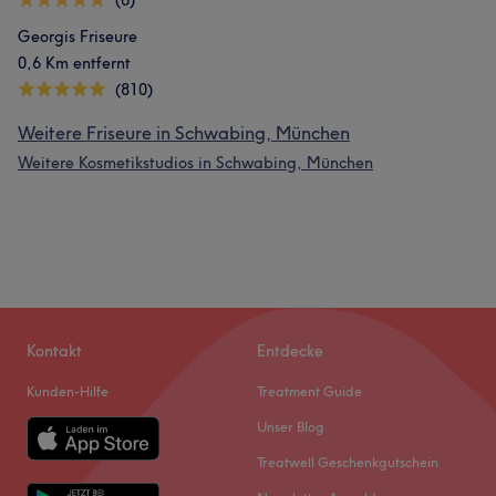
(6)
Georgis Friseure
0,6 Km entfernt
(810)
Weitere Friseure in Schwabing, München
Weitere Kosmetikstudios in Schwabing, München
Kontakt
Entdecke
Kunden-Hilfe
Treatment Guide
Unser Blog
Treatwell Geschenkgutschein