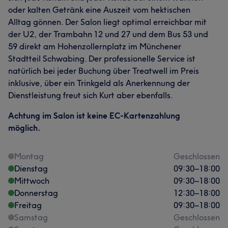
oder kalten Getränk eine Auszeit vom hektischen
Alltag gönnen. Der Salon liegt optimal erreichbar mit
der U2, der Trambahn 12 und 27 und dem Bus 53 und
59 direkt am Hohenzollernplatz im Münchener
Stadtteil Schwabing. Der professionelle Service ist
natürlich bei jeder Buchung über Treatwell im Preis
inklusive, über ein Trinkgeld als Anerkennung der
Dienstleistung freut sich Kurt aber ebenfalls.
Achtung im Salon ist keine EC-Kartenzahlung
möglich.
Montag
Geschlossen
Dienstag
09:30
–
18:00
Mittwoch
09:30
–
18:00
Donnerstag
12:30
–
18:00
Freitag
09:30
–
18:00
Samstag
Geschlossen