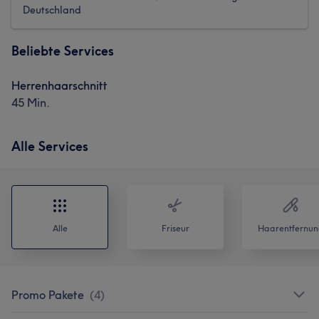
Deutschland
Beliebte Services
Herrenhaarschnitt
45 Min.
Alle Services
Alle
Friseur
Haarentfernun
Promo Pakete
(
4
)