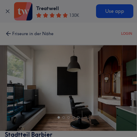
Treatwell
Use app
130K
Friseure in der Nähe
LOGIN
Stadtteil Barbier