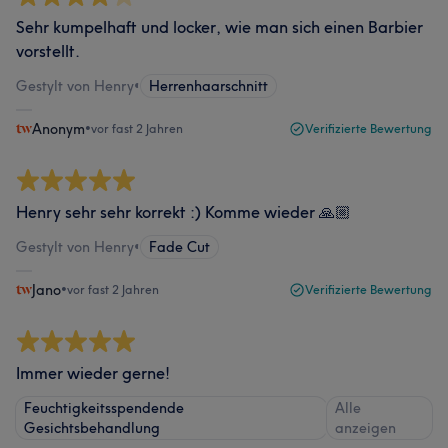
Sehr kumpelhaft und locker, wie man sich einen Barbier
vorstellt.
Gestylt von Henry
•
Herrenhaarschnitt
Anonym
•
vor fast 2 Jahren
Verifizierte Bewertung
Henry sehr sehr korrekt :) Komme wieder 🙏🏼
Gestylt von Henry
•
Fade Cut
Jano
•
vor fast 2 Jahren
Verifizierte Bewertung
Immer wieder gerne!
Feuchtigkeitsspendende
Alle
Gesichtsbehandlung
anzeigen