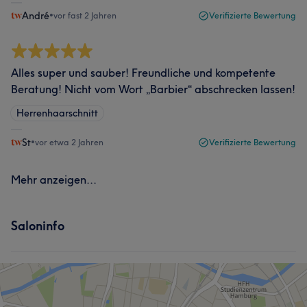
André
•
vor fast 2 Jahren
Verifizierte Bewertung
Alles super und sauber! Freundliche und kompetente
Beratung! Nicht vom Wort „Barbier“ abschrecken lassen!
Herrenhaarschnitt
St
•
vor etwa 2 Jahren
Verifizierte Bewertung
Mehr anzeigen...
Saloninfo