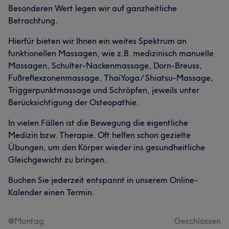
Besonderen Wert legen wir auf ganzheitliche
Betrachtung.
Hierfür bieten wir Ihnen ein weites Spektrum an
funktionellen Massagen, wie z.B. medizinisch manuelle
Massagen, Schulter-Nackenmassage, Dorn-Breuss,
Fußreflexzonenmassage, ThaiYoga/ Shiatsu-Massage,
Triggerpunktmassage und Schröpfen, jeweils unter
Berücksichtigung der Osteopathie.
In vielen Fällen ist die Bewegung die eigentliche
Medizin bzw. Therapie. Oft helfen schon gezielte
Übungen, um den Körper wieder ins gesundheitliche
Gleichgewicht zu bringen.
Buchen Sie jederzeit entspannt in unserem Online-
Kalender einen Termin.
Montag
Geschlossen