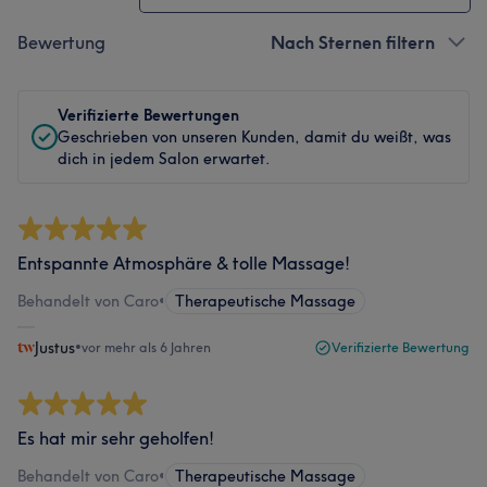
Bewertung
Nach Sternen filtern
Verifizierte Bewertungen
Geschrieben von unseren Kunden, damit du weißt, was
dich in jedem Salon erwartet.
Entspannte Atmosphäre & tolle Massage!
Behandelt von Caro
•
Therapeutische Massage
Justus
•
vor mehr als 6 Jahren
Verifizierte Bewertung
Es hat mir sehr geholfen!
Behandelt von Caro
•
Therapeutische Massage