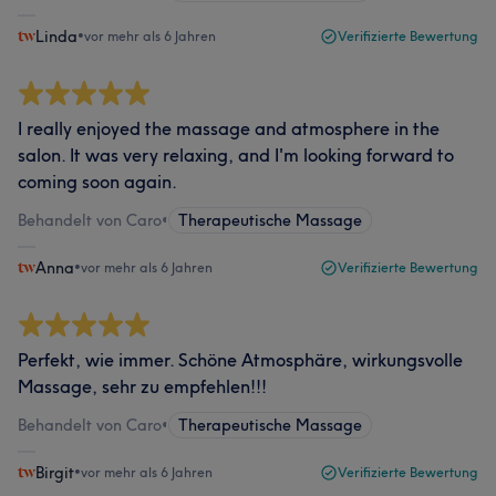
Linda
•
vor mehr als 6 Jahren
Verifizierte Bewertung
I really enjoyed the massage and atmosphere in the
salon. It was very relaxing, and I'm looking forward to
coming soon again.
Behandelt von Caro
•
Therapeutische Massage
Anna
•
vor mehr als 6 Jahren
Verifizierte Bewertung
Perfekt, wie immer. Schöne Atmosphäre, wirkungsvolle
Massage, sehr zu empfehlen!!!
Behandelt von Caro
•
Therapeutische Massage
Birgit
•
vor mehr als 6 Jahren
Verifizierte Bewertung