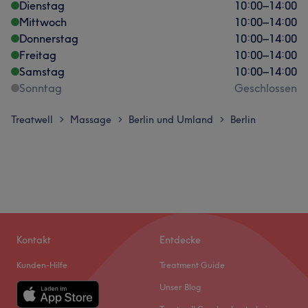
Dienstag
10:00
–
14:00
Mittwoch
10:00
–
14:00
Donnerstag
10:00
–
14:00
Freitag
10:00
–
14:00
Samstag
10:00
–
14:00
Sonntag
Geschlossen
Treatwell
Massage
Berlin und Umland
Berlin
>
>
>
Kontakt
Entdecke
Kunden-Hilfe
Treatment Guide
Unser Blog