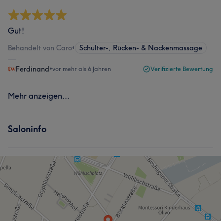
Gut!
Behandelt von Caro
•
Schulter-, Rücken- & Nackenmassage
Ferdinand
•
vor mehr als 6 Jahren
Verifizierte Bewertung
Mehr anzeigen...
Saloninfo