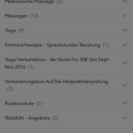
Medizinische Massage
(
2
)
Massagen
(
13
)
Yoga
(
9
)
Schmerztherapie - Sprechstunde/ Beratung
(
1
)
Yoga Herbstaktion - 4er Karte Für 30€ Von Sept-
Nov.2016
(
1
)
Vorbereitungskurs Auf Die Heilpraktikerprüfung
(
2
)
Rückenschule
(
1
)
Wohlfühl - Angebote
(
2
)