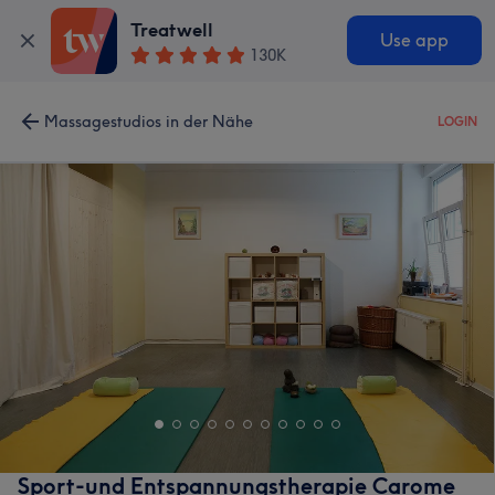
Treatwell
Use app
130K
Massagestudios in der Nähe
LOGIN
Sport-und Entspannungstherapie Carome