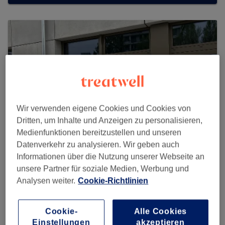
Wir verwenden eigene Cookies und Cookies von
Dritten, um Inhalte und Anzeigen zu personalisieren,
Medienfunktionen bereitzustellen und unseren
Datenverkehr zu analysieren. Wir geben auch
Informationen über die Nutzung unserer Webseite an
unsere Partner für soziale Medien, Werbung und
Thassanee Thaimassage
Analysen weiter.
Cookie-Richtlinien
1673 reviews
An der Mole 9, 10317 Berlin
Cookie-
Alle Cookies
Einstellungen
akzeptieren