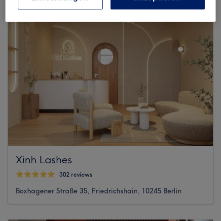
Xinh Lashes
302 reviews
Boxhagener Straße 35, Friedrichshain, 10245 Berlin