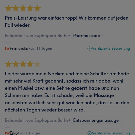
Preis-Leistung war einfach topp! Wir kommen auf jeden
Fall wieder.
Behandelt von Suphaporn.Bothe
•
Paarmassage
Franziska
•
vor 11 Tagen
Verifizierte Bewertung
Leider wurde mein Nacken und meine Schulter am Ende
mit sehr viel Kraft gedehnt, sodass ich mir dabei wohl
einen Muskel bzw. eine Sehne gezerrt habe und nun
Schmerzen habe. Es ist schade, weil die Massage
ansonsten wirklich sehr gut war. Ich hoffe, dass es in den
nächsten Tagen wieder besser wird.
Behandelt von Suphaporn.Bothe
•
Entspannungsmassage
Eiko
•
vor 13 Tagen
Verifizierte Bewertung