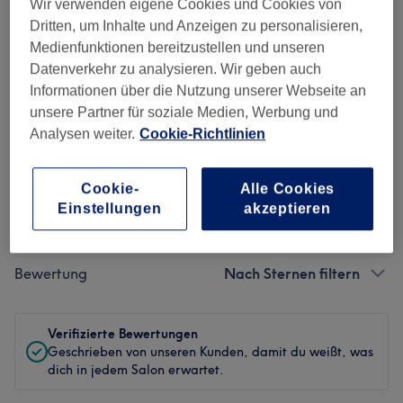
Ambiente
Wir verwenden eigene Cookies und Cookies von
Dritten, um Inhalte und Anzeigen zu personalisieren,
Sauberkeit
Medienfunktionen bereitzustellen und unseren
Datenverkehr zu analysieren. Wir geben auch
Service
Informationen über die Nutzung unserer Webseite an
unsere Partner für soziale Medien, Werbung und
Analysen weiter.
Cookie-Richtlinien
Bewertungen filtern
Cookie-
Alle Cookies
Einstellungen
akzeptieren
Behandlung
Alle Bewertungen
Bewertung
Nach Sternen filtern
Verifizierte Bewertungen
Geschrieben von unseren Kunden, damit du weißt, was
dich in jedem Salon erwartet.