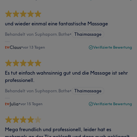
und wieder einmal eine fantastische Massage
Behandelt von Suphaporn.Bothe
•
Thaimassage
Claus
•
vor 13 Tagen
Verifizierte Bewertung
Es tut einfach wahnsinnig gut und die Massage ist sehr
professionell.
Behandelt von Suphaporn.Bothe
•
Thaimassage
Julia
•
vor 15 Tagen
Verifizierte Bewertung
Mega freundlich und professionell, leider hat es
mehrmals an der Tür geklopft und dann auch geklingelt