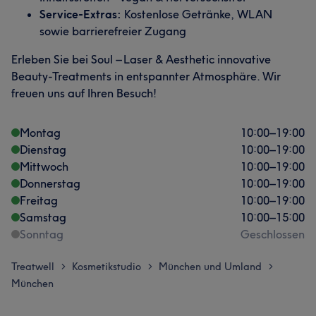
Service-Extras:
Kostenlose Getränke, WLAN
sowie barrierefreier Zugang
Erleben Sie bei Soul – Laser & Aesthetic innovative
Beauty-Treatments in entspannter Atmosphäre. Wir
freuen uns auf Ihren Besuch!
Montag
10:00
–
19:00
Dienstag
10:00
–
19:00
Mittwoch
10:00
–
19:00
Donnerstag
10:00
–
19:00
Freitag
10:00
–
19:00
Samstag
10:00
–
15:00
Sonntag
Geschlossen
Treatwell
Kosmetikstudio
München und Umland
>
>
>
München