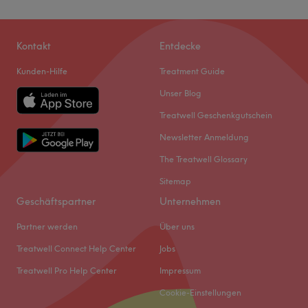
Kontakt
Entdecke
Kunden-Hilfe
Treatment Guide
Unser Blog
Treatwell Geschenkgutschein
Newsletter Anmeldung
The Treatwell Glossary
Sitemap
Geschäftspartner
Unternehmen
Partner werden
Über uns
Treatwell Connect Help Center
Jobs
Treatwell Pro Help Center
Impressum
Cookie-Einstellungen