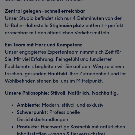
Zentral gelegen – schnell erreichbar
Unser Studio befindet sich nur 4 Gehminuten von der
U-Bahn-Haltestelle
Stiglmaierplatz
entfernt – perfekt
erreichbar mit den öffentlichen Verkehrsmitteln.
Ein Team mit Herz und Kompetenz
Unser engagiertes Expertenteam nimmt sich Zeit für
Sie. Mit viel Erfahrung, Feingefühl und fundierter
Fachkenntnis begleiten wir Sie auf dem Weg zu einem
frischen, gesunden Hautbild. Ihre Zufriedenheit und Ihr
Wohlbefinden stehen bei uns im Mittelpunkt.
Unsere Philosophie: Stilvoll. Natürlich. Nachhaltig.
Ambiente:
Modern, stilvoll und exklusiv
Schwerpunkt:
Professionelle
Gesichtsbehandlungen
Produkte:
Hochwertige Kosmetik mit natürlichen
Inhaltsstoffen – vegan & tierversuchsfrei