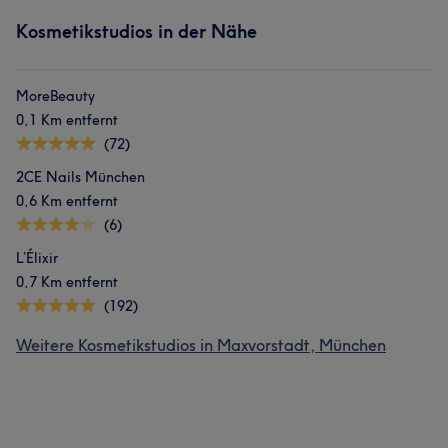
Kosmetikstudios in der Nähe
MoreBeauty
0,1 Km entfernt
(72)
2CE Nails München
0,6 Km entfernt
(6)
L’Élixir
0,7 Km entfernt
(192)
Weitere Kosmetikstudios in Maxvorstadt, München