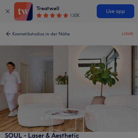
Treatwell
Use app
130K
Kosmetikstudios in der Nähe
LOGIN
SOUL - Laser & Aesthetic