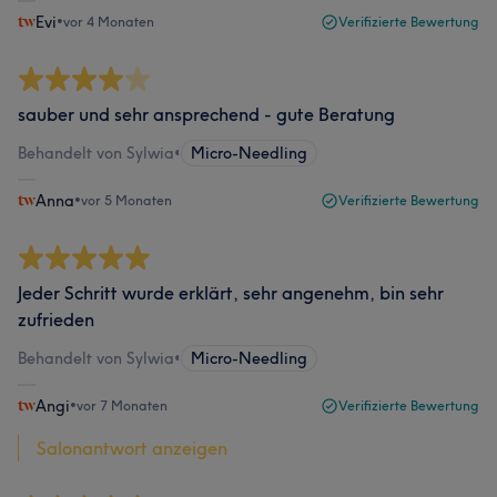
Evi
•
vor 4 Monaten
Verifizierte Bewertung
sauber und sehr ansprechend - gute Beratung
Behandelt von Sylwia
•
Micro-Needling
Anna
•
vor 5 Monaten
Verifizierte Bewertung
Jeder Schritt wurde erklärt, sehr angenehm, bin sehr
zufrieden
Behandelt von Sylwia
•
Micro-Needling
Angi
•
vor 7 Monaten
Verifizierte Bewertung
Salonantwort anzeigen