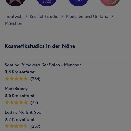
Treatwell
Kosmetikstudio
München und Umland
>
>
>
München
Kosmetikstudios in der Nähe
Santino Primavera Der Salon - München
0,5 Km entfernt
(264)
MoreBeauty
0,6 Km entfernt
(72)
Lady's Nails & Spa
0,7 Km entfernt
(267)