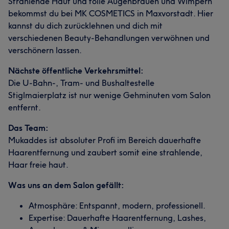
Strahlende Haut und tolle Augenbrauen und Wimpern
bekommst du bei MK COSMETICS in Maxvorstadt. Hier
kannst du dich zurücklehnen und dich mit
verschiedenen Beauty-Behandlungen verwöhnen und
verschönern lassen.
Nächste öffentliche Verkehrsmittel:
Die U-Bahn-, Tram- und Bushaltestelle
Stiglmaierplatz ist nur wenige Gehminuten vom Salon
entfernt.
Das Team:
Mukaddes ist absoluter Profi im Bereich dauerhafte
Haarentfernung und zaubert somit eine strahlende,
Haar freie haut.
Was uns an dem Salon gefällt:
Atmosphäre: Entspannt, modern, professionell.
Expertise: Dauerhafte Haarentfernung, Lashes,