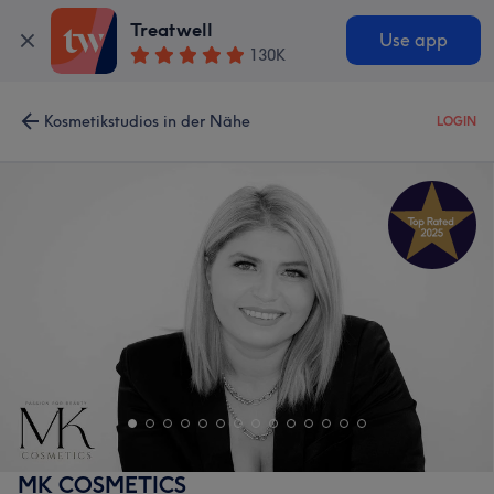
Treatwell
Use app
130K
Kosmetikstudios in der Nähe
LOGIN
MK COSMETICS