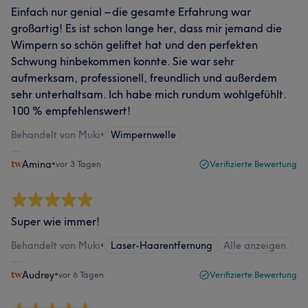
Einfach nur genial – die gesamte Erfahrung war
großartig! Es ist schon lange her, dass mir jemand die
Wimpern so schön geliftet hat und den perfekten
Schwung hinbekommen konnte. Sie war sehr
aufmerksam, professionell, freundlich und außerdem
sehr unterhaltsam. Ich habe mich rundum wohlgefühlt.
100 % empfehlenswert!
Behandelt von Muki
•
Wimpernwelle
Amina
•
vor 3 Tagen
Verifizierte Bewertung
Super wie immer!
Behandelt von Muki
•
Laser-Haarentfernung
Alle anzeigen
Audrey
•
vor 6 Tagen
Verifizierte Bewertung