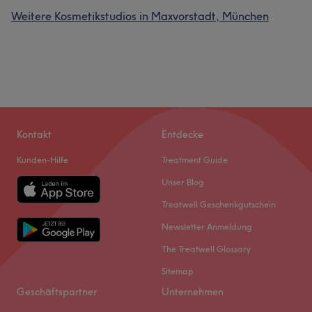
Weitere Kosmetikstudios in Maxvorstadt, München
Kontakt
Entdecke
Kunden-Hilfe
Treatment Guide
Unser Blog
Treatwell Geschenkgutschein
Newsletter Anmeldung
The Treatwell Glossary
Sitemap
Geschäftspartner
Unternehmen