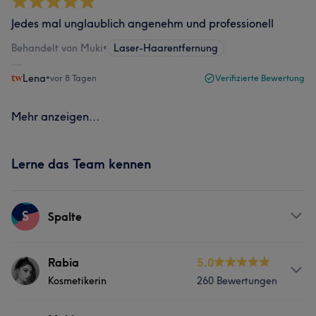
Jedes mal unglaublich angenehm und professionell
Behandelt von Muki
•
Laser-Haarentfernung
Lena
•
vor 8 Tagen
Verifizierte Bewertung
Mehr anzeigen...
Lerne das Team kennen
S
Spalte
Services
Rabia
5.0
Kosmetikerin
260 Bewertungen
Gesicht