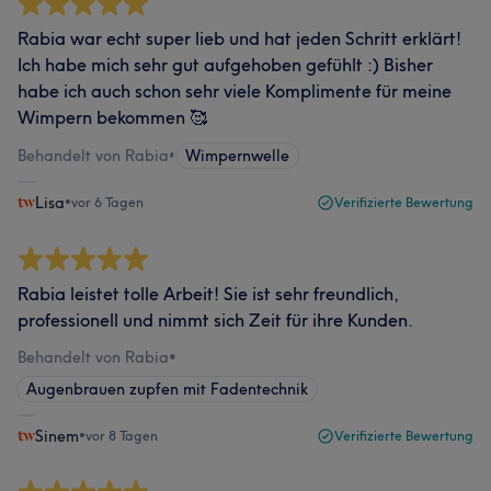
Rabia war echt super lieb und hat jeden Schritt erklärt!
Ich habe mich sehr gut aufgehoben gefühlt :) Bisher
habe ich auch schon sehr viele Komplimente für meine
Wimpern bekommen 🥰
Behandelt von Rabia
•
Wimpernwelle
Lisa
•
vor 6 Tagen
Verifizierte Bewertung
Rabia leistet tolle Arbeit! Sie ist sehr freundlich,
professionell und nimmt sich Zeit für ihre Kunden.
Behandelt von Rabia
•
Augenbrauen zupfen mit Fadentechnik
Sinem
•
vor 8 Tagen
Verifizierte Bewertung