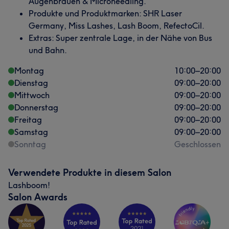
Augenbrauen & Microneedling.
Produkte und Produktmarken: SHR Laser
Germany, Miss Lashes, Lash Boom, RefectoCil.
Extras: Super zentrale Lage, in der Nähe von Bus
und Bahn.
Montag
10:00
–
20:00
Dienstag
09:00
–
20:00
Mittwoch
09:00
–
20:00
Donnerstag
09:00
–
20:00
Freitag
09:00
–
20:00
Samstag
09:00
–
20:00
Sonntag
Geschlossen
Verwendete Produkte in diesem Salon
Lashboom!
Salon Awards