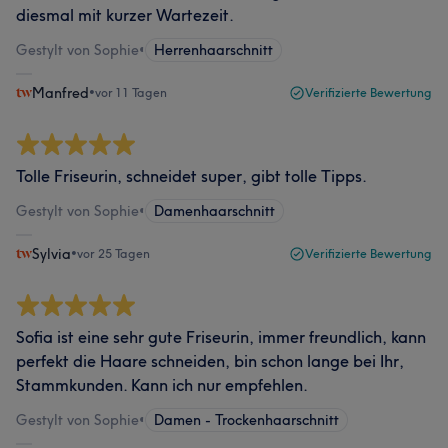
diesmal mit kurzer Wartezeit.
Gestylt von Sophie
•
Herrenhaarschnitt
Manfred
•
vor 11 Tagen
Verifizierte Bewertung
Tolle Friseurin, schneidet super, gibt tolle Tipps.
Gestylt von Sophie
•
Damenhaarschnitt
Sylvia
•
vor 25 Tagen
Verifizierte Bewertung
Sofia ist eine sehr gute Friseurin, immer freundlich, kann
perfekt die Haare schneiden, bin schon lange bei Ihr,
Stammkunden. Kann ich nur empfehlen.
Gestylt von Sophie
•
Damen - Trockenhaarschnitt