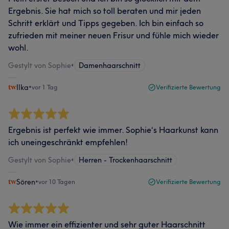
Ergebnis. Sie hat mich so toll beraten und mir jeden
Schritt erklärt und Tipps gegeben. Ich bin einfach so
zufrieden mit meiner neuen Frisur und fühle mich wieder
wohl.
Gestylt von Sophie
•
Damenhaarschnitt
Ilka
•
vor 1 Tag
Verifizierte Bewertung
Ergebnis ist perfekt wie immer. Sophie‘s Haarkunst kann
ich uneingeschränkt empfehlen!
Gestylt von Sophie
•
Herren - Trockenhaarschnitt
Sören
•
vor 10 Tagen
Verifizierte Bewertung
Wie immer ein effizienter und sehr guter Haarschnitt