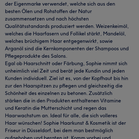
der Eigenmarke verwendet, welche sich aus den
besten Ölen und Rohstoffen der Natur
zusammensetzen und nach höchsten
Qualitätsstandards produziert werden. Weizenkeimöl,
welches die Haarfasern und Follikel stärkt, Mandelöl,
welches brüchigem Haar entgegenwirkt, sowie
Arganöl sind die Kernkomponenten der Shampoos und
Pflegeprodukte des Salons.
Egal ob Haarschnitt oder Färbung, Sophie nimmt sich
unheimlich viel Zeit und berät jede Kundin und jeden
Kunden individuell. Ziel ist es, von der Kopfhaut bis hin
zur den Haarspitzen zu pflegen und gleichzeitig die
Schönheit des einzelnen zu betonen. Zusätzlich
stärken die in den Produkten enthaltenen Vitamine
und Keratin die Mutterschicht und regen das
Haarwachstum an. Ideal für alle, die sich volleres
Haar wünschen! Sophie Haarkunst & Kosmetik ist der
Friseur in Düsseldorf, bei dem man bestmöglich
aufgehoben und beraten ist. Komm vorbei und