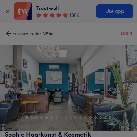
Treatwell
Use app
130K
Friseure in der Nähe
LOGIN
Sophie Haarkunst & Kosmetik