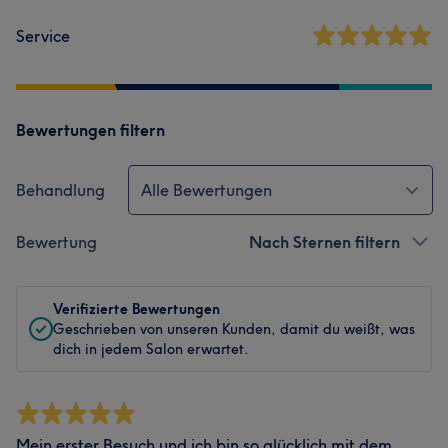
Service
Bewertungen filtern
Behandlung
Alle Bewertungen
Bewertung
Nach Sternen filtern
Verifizierte Bewertungen
Geschrieben von unseren Kunden, damit du weißt, was
dich in jedem Salon erwartet.
Mein erster Besuch und ich bin so glücklich mit dem