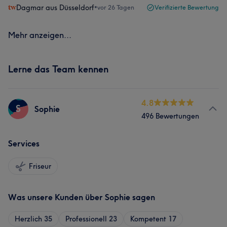
Dagmar aus Düsseldorf
•
vor 26 Tagen
Verifizierte Bewertung
Mehr anzeigen...
Lerne das Team kennen
4.8
S
Sophie
496 Bewertungen
Services
Friseur
Was unsere Kunden über Sophie sagen
Herzlich
35
Professionell
23
Kompetent
17