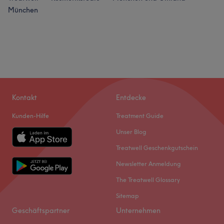
München
Kontakt
Entdecke
Kunden-Hilfe
Treatment Guide
Unser Blog
Treatwell Geschenkgutschein
Newsletter Anmeldung
The Treatwell Glossary
Sitemap
Geschäftspartner
Unternehmen