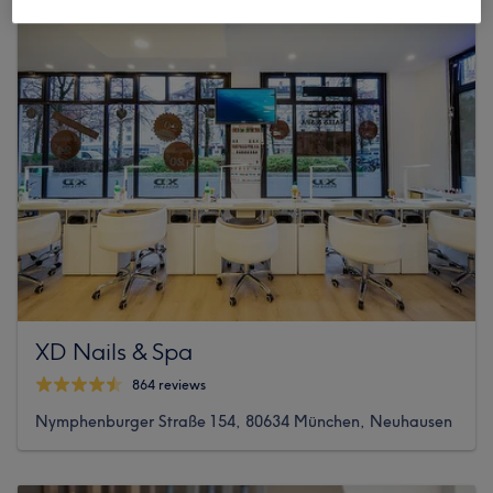
XD Nails & Spa
864 reviews
Nymphenburger Straße 154, 80634 München, Neuhausen