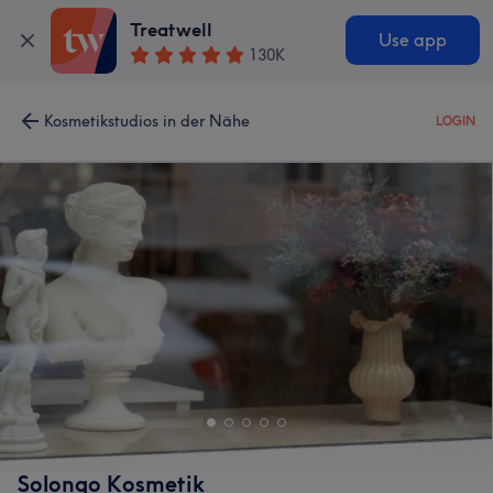
Treatwell
Use app
130K
Kosmetikstudios in der Nähe
LOGIN
Solongo Kosmetik