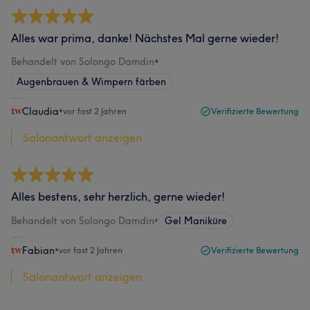
Alles war prima, danke! Nächstes Mal gerne wieder!
Behandelt von Solongo Damdin
•
Augenbrauen & Wimpern färben
Claudia
•
vor fast 2 Jahren
Verifizierte Bewertung
Salonantwort anzeigen
Alles bestens, sehr herzlich, gerne wieder!
Behandelt von Solongo Damdin
•
Gel Maniküre
Fabian
•
vor fast 2 Jahren
Verifizierte Bewertung
Salonantwort anzeigen