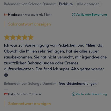
Behandelt von Solongo Damdin
•
Pediküre
Alle anzeigen
Hadassah
•
vor mehr als 1 Jahr
Verifizierte Bewertung
Salonantwort anzeigen
Ich war zur Ausreinigung von Pickelchen und Milien da.
Obwohl die Milien sehr tief lagen, hat sie alles super
rausbekommen. Sie hat nicht versucht, mir irgendwelche
zusätzlichen Behandlungen oder Cremes
aufzuschwatzen. Das fand ich super. Also gerne wieder
😀
Behandelt von Solongo Damdin
•
Gesichtsbehandlungen
Katja
•
vor fast 2 Jahren
Verifizierte Bewertung
Salonantwort anzeigen