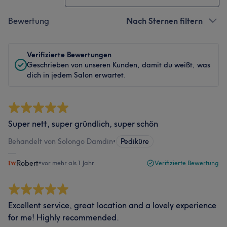
Bewertung
Nach Sternen filtern
Verifizierte Bewertungen
Geschrieben von unseren Kunden, damit du weißt, was
dich in jedem Salon erwartet.
Super nett, super gründlich, super schön
Behandelt von Solongo Damdin
•
Pediküre
Robert
•
vor mehr als 1 Jahr
Verifizierte Bewertung
Excellent service, great location and a lovely experience
for me! Highly recommended.