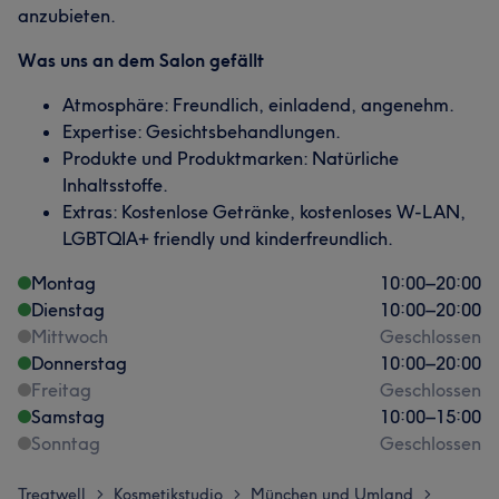
anzubieten.
Was uns an dem Salon gefällt
Atmosphäre: Freundlich, einladend, angenehm.
Expertise: Gesichtsbehandlungen.
Produkte und Produktmarken: Natürliche
Inhaltsstoffe.
Extras: Kostenlose Getränke, kostenloses W-LAN,
LGBTQIA+ friendly und kinderfreundlich.
Montag
10:00
–
20:00
Dienstag
10:00
–
20:00
Mittwoch
Geschlossen
Donnerstag
10:00
–
20:00
Freitag
Geschlossen
Samstag
10:00
–
15:00
Sonntag
Geschlossen
Treatwell
Kosmetikstudio
München und Umland
>
>
>