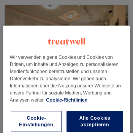
Wir verwenden eigene Cookies und Cookies von
Dritten, um Inhalte und Anzeigen zu personalisieren,
Medienfunktionen bereitzustellen und unseren
Datenverkehr zu analysieren. Wir geben auch
Informationen über die Nutzung unserer Webseite an
unsere Partner für soziale Medien, Werbung und
KEN NYN ART OF HAIR
Analysen weiter.
Cookie-Richtlinien
1442 reviews
Nymphenburger Straße 134, Neuhausen-Nymphenburg,
Cookie-
Alle Cookies
80636 München
Einstellungen
akzeptieren