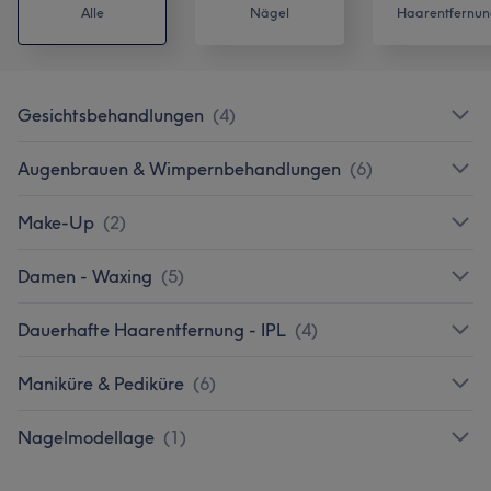
Alle
Nägel
Haarentfernun
Gesichtsbehandlungen
(
4
)
Augenbrauen & Wimpernbehandlungen
(
6
)
Make-Up
(
2
)
Damen - Waxing
(
5
)
Dauerhafte Haarentfernung - IPL
(
4
)
Maniküre & Pediküre
(
6
)
Nagelmodellage
(
1
)