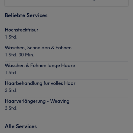
Beliebte Services
Hochsteckfrisur
1 Std.
Waschen, Schneiden & Föhnen
1 Std. 30 Min.
Waschen & Föhnen lange Haare
1 Std.
Haarbehandlung für volles Haar
3 Std.
Haarverlängerung - Weaving
3 Std.
Alle Services