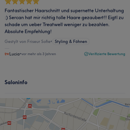
Fantastischer Haarschnitt und supernette Unterhaltung
:) Sercan hat mir richtig tolle Haare gezaubert!! Eigtl zu
schade um ueber Treatwell weniger zu bezahlen.
Absolute Empfehlung!
Gestylt von Friseur Sofie
•
Styling & Föhnen
Lucia
•
vor mehr als 3 Jahren
Verifizierte Bewertung
Saloninfo