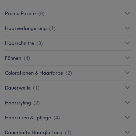
Promo Pakete
(
8
)
Haarverlängerung
(
1
)
Haarschnitte
(
3
)
Föhnen
(
4
)
Colorationen & Haarfarbe
(
2
)
Dauerwelle
(
1
)
Haarstyling
(
2
)
Haarkuren & -pflege
(
4
)
Dauerhafte Haarglättung
(
1
)