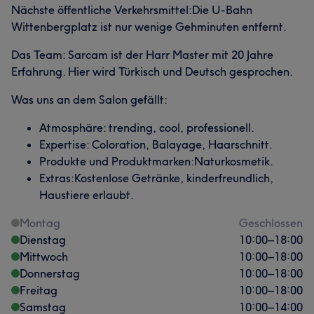
Nächste öffentliche Verkehrsmittel:Die U-Bahn
Wittenbergplatz ist nur wenige Gehminuten entfernt.
Das Team: Sarcam ist der Harr Master mit 20 Jahre
Erfahrung. Hier wird Türkisch und Deutsch gesprochen.
Was uns an dem Salon gefällt:
Atmosphäre: trending, cool, professionell.
Expertise: Coloration, Balayage, Haarschnitt.
Produkte und Produktmarken:Naturkosmetik.
Extras:Kostenlose Getränke, kinderfreundlich,
Haustiere erlaubt.
Montag
Geschlossen
Dienstag
10:00
–
18:00
Mittwoch
10:00
–
18:00
Donnerstag
10:00
–
18:00
Freitag
10:00
–
18:00
Samstag
10:00
–
14:00