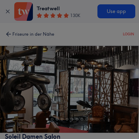
Treatwell
Use app
130K
Friseure in der Nähe
LOGIN
Soleil Damen Salon