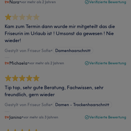
Nora
•
vor mehr als 2 Jahren
Verifizierte Bewertung
Kam zum Termin dann wurde mir mitgeteilt das die
Friseurin im Urlaub ist ! Umsonst da gewesen ! Nie
wieder!
Gestylt von Friseur Sofie
•
Damenhaarschnitt
Michaela
•
vor mehr als 2 Jahren
Verifizierte Bewertung
Tip top, sehr gute Beratung, Fachwissen, sehr
freundlich, gern wieder
Gestylt von Friseur Sofie
•
Damen - Trockenhaarschnitt
Janina
•
vor mehr als 3 Jahren
Verifizierte Bewertung