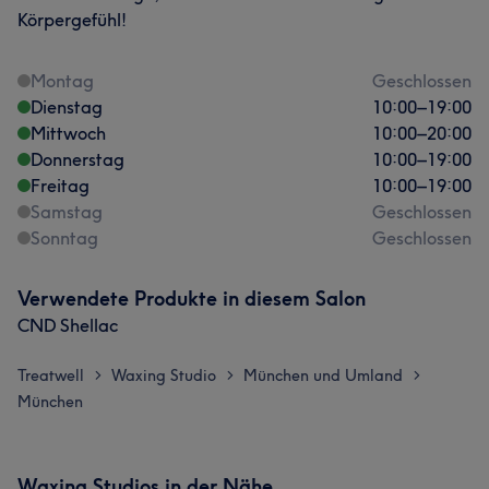
Körpergefühl!
Montag
Geschlossen
Dienstag
10:00
–
19:00
Mittwoch
10:00
–
20:00
Donnerstag
10:00
–
19:00
Freitag
10:00
–
19:00
Samstag
Geschlossen
Sonntag
Geschlossen
Verwendete Produkte in diesem Salon
CND Shellac
Treatwell
Waxing Studio
München und Umland
>
>
>
München
Waxing Studios in der Nähe