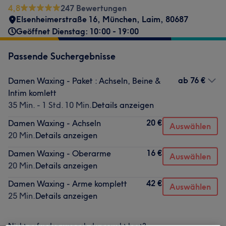
4,8
247 Bewertungen
Elsenheimerstraße 16
,
München, Laim
,
80687
Geöffnet Dienstag: 10:00 - 19:00
Passende Suchergebnisse
ab
76 €
Damen Waxing - Paket : Achseln, Beine &
Intim komlett
35 Min. - 1 Std. 10 Min.
Details anzeigen
20 €
Damen Waxing - Achseln
Auswählen
20 Min.
Details anzeigen
16 €
Damen Waxing - Oberarme
Auswählen
20 Min.
Details anzeigen
42 €
Damen Waxing - Arme komplett
Auswählen
25 Min.
Details anzeigen