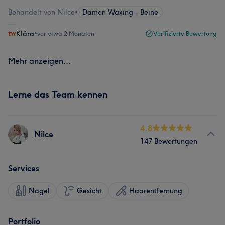
Behandelt von Nilce
•
Damen Waxing - Beine
Klára
•
vor etwa 2 Monaten
Verifizierte Bewertung
Mehr anzeigen...
Lerne das Team kennen
4.8
Nilce
147 Bewertungen
Services
Nägel
Gesicht
Haarentfernung
Portfolio