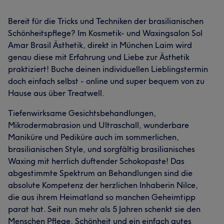
Bereit für die Tricks und Techniken der brasilianischen
Schönheitspflege? Im Kosmetik- und Waxingsalon Sol
Amar Brasil Ästhetik, direkt in München Laim wird
genau diese mit Erfahrung und Liebe zur Ästhetik
praktiziert! Buche deinen individuellen Lieblingstermin
doch einfach selbst - online und super bequem von zu
Hause aus über Treatwell.
Tiefenwirksame Gesichtsbehandlungen,
Mikrodermabrasion und Ultraschall, wunderbare
Maniküre und Pediküre auch im sommerlichen,
brasilianischen Style, und sorgfältig brasilianisches
Waxing mit herrlich duftender Schokopaste! Das
abgestimmte Spektrum an Behandlungen sind die
absolute Kompetenz der herzlichen Inhaberin Nilce,
die aus ihrem Heimatland so manchen Geheimtipp
parat hat. Seit nun mehr als 5 Jahren schenkt sie den
Menschen Pflege, Schönheit und ein einfach gutes