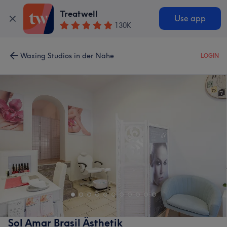
Treatwell
Use app
130K
Waxing Studios in der Nähe
LOGIN
Sol Amar Brasil Ästhetik