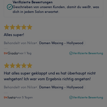
Verifizierte Bewertungen
Geschrieben von unseren Kunden, damit du weißt, was
dich in jedem Salon erwartet.
Alles super!
Behandelt von Nilce
•
Damen Waxing - Hollywood
Giada
•
vor 1 Tag
Verifizierte Bewertung
Hat alles super geklappt und es hat überhaupt nicht
wehgetan! Ich war vom Ergebnis richtig angetan!
Behandelt von Nilce
•
Damen Waxing - Hollywood
Iveta
•
vor 5 Tagen
Verifizierte Bewertung