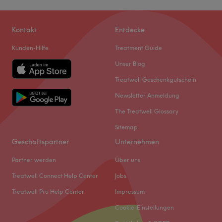
Kontakt
Entdecke
Kunden-Hilfe
Treatment Guide
Unser Blog
Treatwell Geschenkgutschein
Newsletter Anmeldung
The Treatwell Glossary
Sitemap
Geschäftspartner
Unternehmen
Partner werden
Über uns
Treatwell Connect Help Center
Jobs
Treatwell Pro Help Center
Impressum
Cookie-Einstellungen