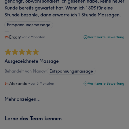
gehängt, obwohl sondiert ich gesehen habe, keine neuer
Kunde bereits gewartet hat. Wenn ich 130€ für eine
Stunde bezahle, dann erwarte ich 1 Stunde Massagen.
Entspannungsmassage
Ercan
•
vor 2 Monaten
Verifizierte Bewertung
Ausgezeichnete Massage
Behandelt von Nancy
•
Entspannungsmassage
Alexander
•
vor 3 Monaten
Verifizierte Bewertung
Mehr anzeigen...
Lerne das Team kennen