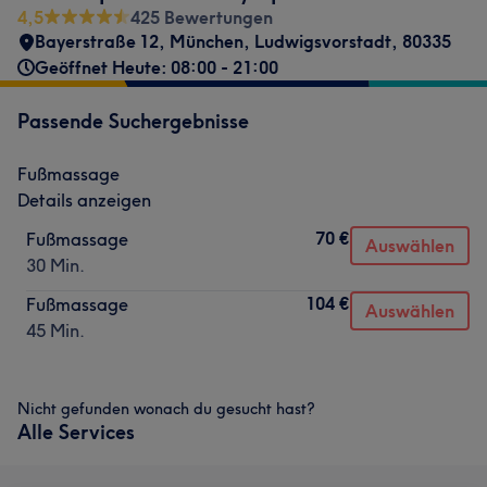
4,5
425 Bewertungen
Bayerstraße 12
,
München, Ludwigsvorstadt
,
80335
Geöffnet Heute: 08:00 - 21:00
Passende Suchergebnisse
Fußmassage
Details anzeigen
70 €
Fußmassage
Auswählen
30 Min.
104 €
Fußmassage
Auswählen
45 Min.
Nicht gefunden wonach du gesucht hast?
Alle Services