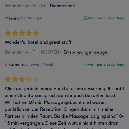
Behandelt von Luu Ly
•
Thaimassage
Jenny
•
vor 24 Tagen
Verifizierte Bewertung
Wonderful hotel and great staff
Behandelt von THI NGUYEN
•
Entspannungsmassage
Camila
•
vor etwa 1 Monat
Verifizierte Bewertung
Alles gut jedoch einige Punkte für Verbesserung. Ihr habt
einen Qualitätsanspruch den ihr euch bezahlen lässt.
Wir hatten 60 min Massage gebucht und waren
pünktlich an der Rezeption. Gingen dann mit meiner
Partnerin in den Raum. Bis die Massage los ging sind 10-
15 min vergangen. Diese Zeit wurde nicht hinten dran