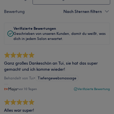
Bewertung
Nach Sternen filtern
Verifizierte Bewertungen
Geschrieben von unseren Kunden, damit du weißt, was
dich in jedem Salon erwartet.
Ganz großes Dankeschön an Tui, sie hat das super
gemacht und ich komme wieder!
Behandelt von Tui
•
Tiefengewebsmassage
Maja
•
vor 10 Tagen
Verifizierte Bewertung
Alles war super!