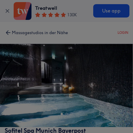
Treatwell
Use app
130K
Massagestudios in der Nähe
LOGIN
Sofitel Spa Munich Bayerpost