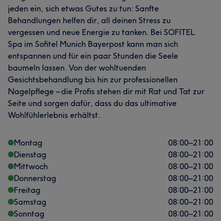
jeden ein, sich etwas Gutes zu tun: Sanfte
Behandlungen helfen dir, all deinen Stress zu
vergessen und neue Energie zu tanken. Bei SOFITEL
Spa im Sofitel Munich Bayerpost kann man sich
entspannen und für ein paar Stunden die Seele
baumeln lassen. Von der wohltuenden
Gesichtsbehandlung bis hin zur professionellen
Nagelpflege – die Profis stehen dir mit Rat und Tat zur
Seite und sorgen dafür, dass du das ultimative
Wohlfühlerlebnis erhältst.
Montag
08:00
–
21:00
Dienstag
08:00
–
21:00
Mittwoch
08:00
–
21:00
Donnerstag
08:00
–
21:00
Freitag
08:00
–
21:00
Samstag
08:00
–
21:00
Sonntag
08:00
–
21:00