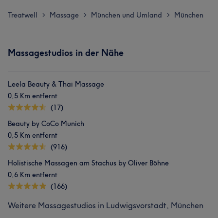
Treatwell
Massage
München und Umland
München
>
>
>
Massagestudios in der Nähe
Leela Beauty & Thai Massage
0,5 Km entfernt
(17)
Beauty by CoCo Munich
0,5 Km entfernt
(916)
Holistische Massagen am Stachus by Oliver Böhne
0,6 Km entfernt
(166)
Weitere Massagestudios in Ludwigsvorstadt, München