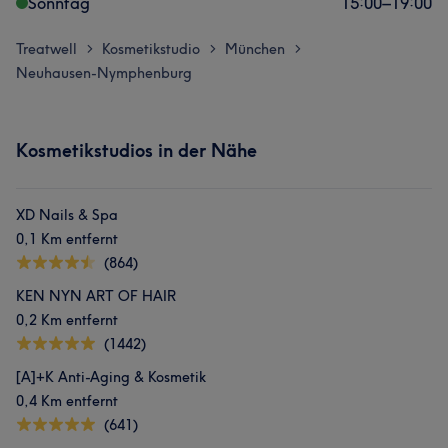
Sonntag
15:00
–
19:00
Treatwell
Kosmetikstudio
München
>
>
>
Neuhausen-Nymphenburg
Kosmetikstudios in der Nähe
XD Nails & Spa
0,1 Km entfernt
(864)
KEN NYN ART OF HAIR
0,2 Km entfernt
(1442)
[A]+K Anti-Aging & Kosmetik
0,4 Km entfernt
(641)