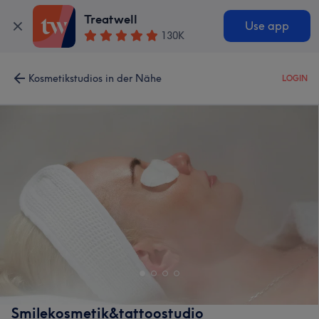
Treatwell
Use app
130K
Kosmetikstudios in der Nähe
LOGIN
Smilekosmetik&tattoostudio