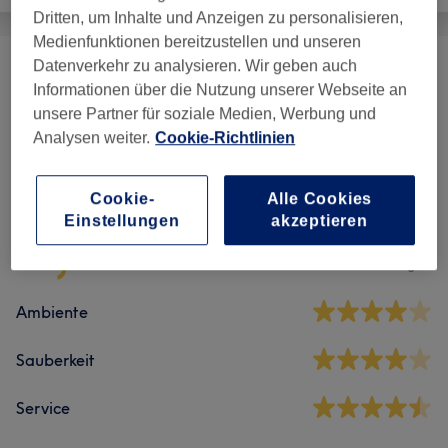
Dritten, um Inhalte und Anzeigen zu personalisieren,
Medienfunktionen bereitzustellen und unseren
Datenverkehr zu analysieren. Wir geben auch
Massagen
(
2
)
ab 7,50 €
Informationen über die Nutzung unserer Webseite an
unsere Partner für soziale Medien, Werbung und
Analysen weiter.
Cookie-Richtlinien
Salonbewertungen
Cookie-
Alle Cookies
4,1
Einstellungen
akzeptieren
17 Bewertungen
Ambiente
Sauberkeit
Service