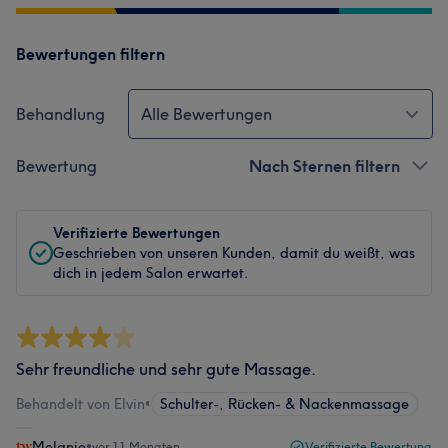
Bewertungen filtern
Behandlung
Alle Bewertungen
Bewertung
Nach Sternen filtern
Verifizierte Bewertungen
Geschrieben von unseren Kunden, damit du weißt, was
dich in jedem Salon erwartet.
Sehr freundliche und sehr gute Massage.
Behandelt von Elvin
•
Schulter-, Rücken- & Nackenmassage
Melanie
•
vor 11 Monaten
Verifizierte Bewertung