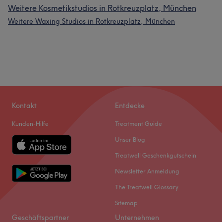
Weitere Kosmetikstudios in Rotkreuzplatz, München
Weitere Waxing Studios in Rotkreuzplatz, München
Kontakt
Entdecke
Kunden-Hilfe
Treatment Guide
Unser Blog
Treatwell Geschenkgutschein
Newsletter Anmeldung
The Treatwell Glossary
Sitemap
Geschäftspartner
Unternehmen