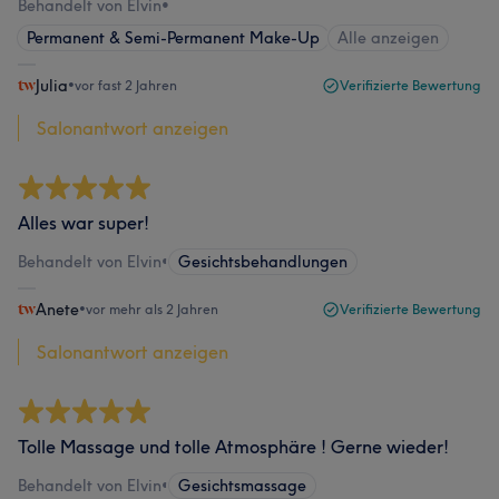
Behandelt von Elvin
•
Permanent & Semi-Permanent Make-Up
Alle anzeigen
Julia
•
vor fast 2 Jahren
Verifizierte Bewertung
Salonantwort anzeigen
Alles war super!
Behandelt von Elvin
•
Gesichtsbehandlungen
Anete
•
vor mehr als 2 Jahren
Verifizierte Bewertung
Salonantwort anzeigen
Tolle Massage und tolle Atmosphäre ! Gerne wieder!
Behandelt von Elvin
•
Gesichtsmassage