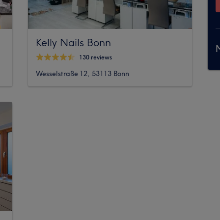
Kelly Nails Bonn
M
130 reviews
Wesselstraße 12, 53113 Bonn