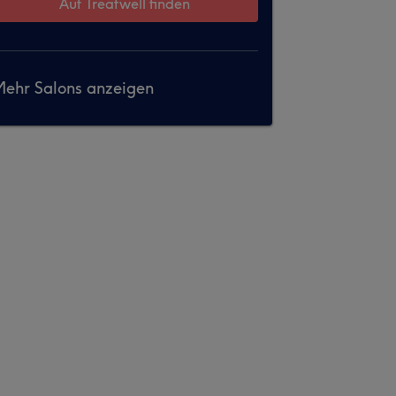
Auf Treatwell finden
ehr Salons anzeigen