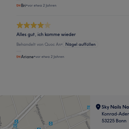
Bri
•
vor etwa 2 Jahren
Alles gut, ich komme wieder
Behandelt von Quoc An
•
Nägel auffüllen
Ariane
•
vor etwa 2 Jahren
Sky Nails Na
Konrad-Aden
53225 Bonn