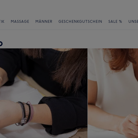
IK
MASSAGE
MÄNNER
GESCHENKGUTSCHEIN
SALE %
UNS
o