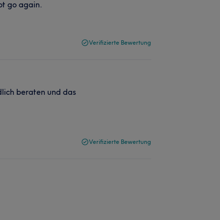
ot go again.
Verifizierte Bewertung
dlich beraten und das
Verifizierte Bewertung