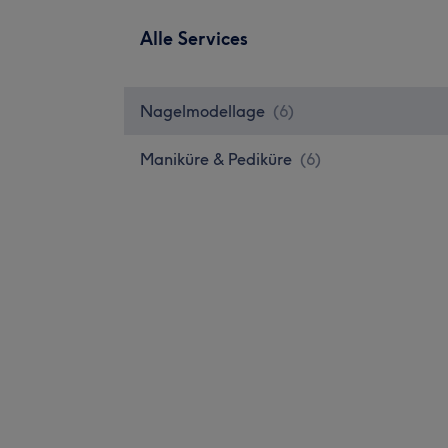
Alle Services
Nagelmodellage
(
6
)
Maniküre & Pediküre
(
6
)