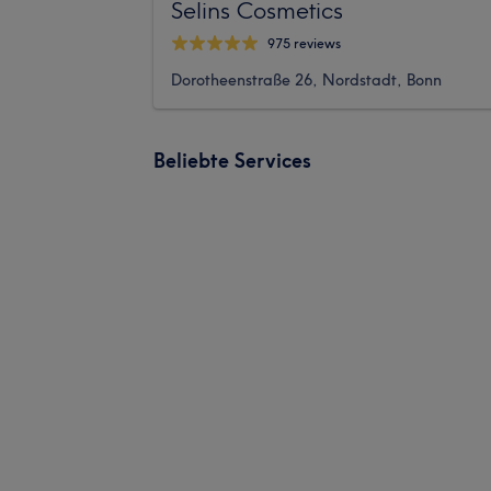
Selins Cosmetics
975 reviews
Dorotheenstraße 26, Nordstadt, Bonn
Beliebte Services