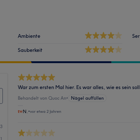
Ambiente
Ser
Sauberkeit
War zum ersten Mal hier. Es war alles, wie es sein so
Behandelt von Quoc An
•
Nägel auffüllen
N.
•
vor etwa 2 Jahren
3
1