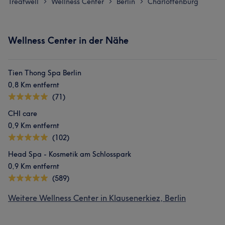
Treatwell
Wellness Center
Berlin
Charlottenburg
>
>
>
Wellness Center in der Nähe
Tien Thong Spa Berlin
0,8 Km entfernt
(71)
CHI care
0,9 Km entfernt
(102)
Head Spa - Kosmetik am Schlosspark
0,9 Km entfernt
(589)
Weitere Wellness Center in Klausenerkiez, Berlin