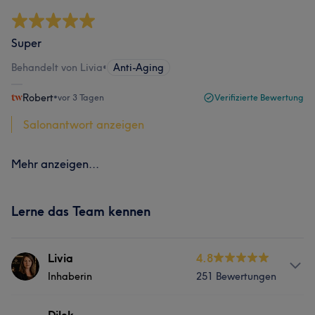
Super
Behandelt von Livia
•
Anti-Aging
Robert
•
vor 3 Tagen
Verifizierte Bewertung
Salonantwort anzeigen
Mehr anzeigen...
Lerne das Team kennen
Livia
4.8
Inhaberin
251 Bewertungen
Info