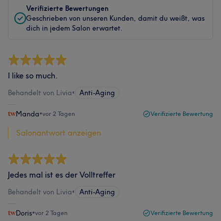
Verifizierte Bewertungen
Geschrieben von unseren Kunden, damit du weißt, was
dich in jedem Salon erwartet.
I like so much.
Behandelt von Livia
•
Anti-Aging
Manda
•
vor 2 Tagen
Verifizierte Bewertung
Salonantwort anzeigen
Jedes mal ist es der Volltreffer
Behandelt von Livia
•
Anti-Aging
Doris
•
vor 2 Tagen
Verifizierte Bewertung