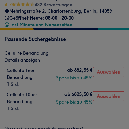
4,7
432 Bewertungen
Nehringstraße 2
,
Charlottenburg
,
Berlin
,
14059
Geöffnet Heute: 08:00 - 20:00
Last Minute und Nebenzeiten
Passende Suchergebnisse
Cellulite Behandlung
Details anzeigen
ab
682,55 €
Cellulite 1ner
Auswählen
Behandlung
Spare bis zu 45%
1 Std.
ab
6825,50 €
Cellulite 10ner
Auswählen
Behandlung
Spare bis zu 45%
1 Std.