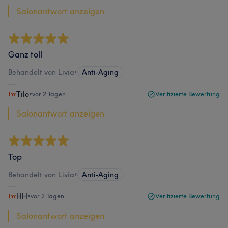
Salonantwort anzeigen
Ganz toll
Behandelt von Livia
•
Anti-Aging
Tilo
•
vor 2 Tagen
Verifizierte Bewertung
Salonantwort anzeigen
Top
Behandelt von Livia
•
Anti-Aging
HH
•
vor 2 Tagen
Verifizierte Bewertung
Salonantwort anzeigen