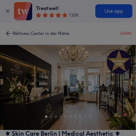
Treatwell
Use app
130K
Wellness Center in der Nähe
LOGIN
⚜️ Skin Care Berlin | Medical Aesthetic ⚜️