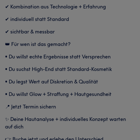
✔ Kombination aus Technologie + Erfahrung
✔ individuell statt Standard
✔ sichtbar & messbar
👑 Für wen ist das gemacht?
• Du willst echte Ergebnisse statt Versprechen
• Du suchst High-End statt Standard-Kosmetik
• Du legst Wert auf Diskretion & Qualität
• Du willst Glow + Straffung + Hautgesundheit
📍 Jetzt Termin sichern
✨ Deine Hautanalyse + individuelles Konzept warten
auf dich
👉 Buche jetzt und erlebe den Unterschied