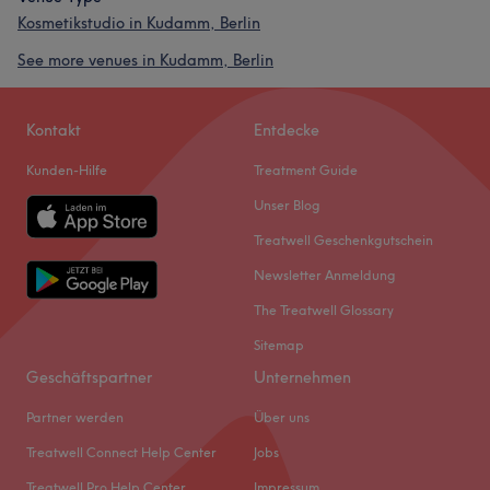
Kosmetikstudio in Kudamm, Berlin
See more venues in Kudamm, Berlin
Kontakt
Entdecke
Kunden-Hilfe
Treatment Guide
Unser Blog
Treatwell Geschenkgutschein
Newsletter Anmeldung
The Treatwell Glossary
Sitemap
Geschäftspartner
Unternehmen
Partner werden
Über uns
Treatwell Connect Help Center
Jobs
Treatwell Pro Help Center
Impressum