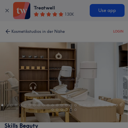
Treatwell
Use app
130K
Kosmetikstudios in der Nähe
LOGIN
Skills Beauty