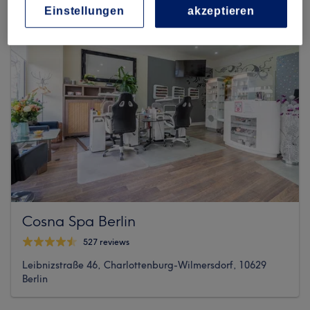
Einstellungen
akzeptieren
Cosna Spa Berlin
527 reviews
Leibnizstraße 46, Charlottenburg-Wilmersdorf, 10629
Berlin