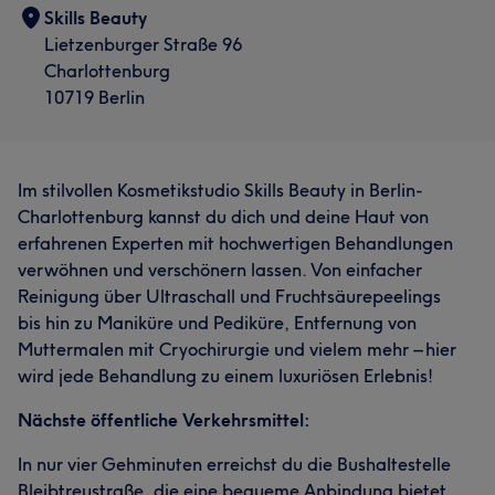
Skills Beauty
Lietzenburger Straße 96
Charlottenburg
10719 Berlin
Im stilvollen Kosmetikstudio Skills Beauty in Berlin-
Charlottenburg kannst du dich und deine Haut von
erfahrenen Experten mit hochwertigen Behandlungen
verwöhnen und verschönern lassen. Von einfacher
Reinigung über Ultraschall und Fruchtsäurepeelings
bis hin zu Maniküre und Pediküre, Entfernung von
Muttermalen mit Cryochirurgie und vielem mehr – hier
wird jede Behandlung zu einem luxuriösen Erlebnis!
Nächste öffentliche Verkehrsmittel:
In nur vier Gehminuten erreichst du die Bushaltestelle
Bleibtreustraße, die eine bequeme Anbindung bietet.