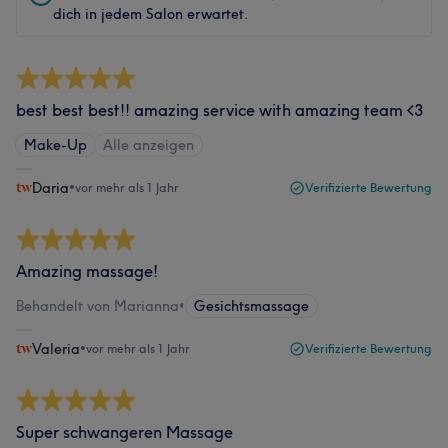
dich in jedem Salon erwartet.
best best best!! amazing service with amazing team <3
Make-Up
Alle anzeigen
Daria
•
vor mehr als 1 Jahr
Verifizierte Bewertung
Amazing massage!
Behandelt von Marianna
•
Gesichtsmassage
Valeria
•
vor mehr als 1 Jahr
Verifizierte Bewertung
Super schwangeren Massage