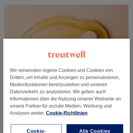
Wir verwenden eigene Cookies und Cookies von
Dritten, um Inhalte und Anzeigen zu personalisieren,
Medienfunktionen bereitzustellen und unseren
Datenverkehr zu analysieren. Wir geben auch
Bella Waxing by Anne
Informationen über die Nutzung unserer Webseite an
5 reviews
unsere Partner für soziale Medien, Werbung und
Analysen weiter.
Cookie-Richtlinien
Uhlandstraße 28, Charlottenburg (Gartenhaus), 10719
Berlin
Cookie-
Alle Cookies