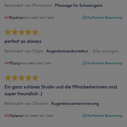
Behandelt von Marianna
•
Massage für Schwangere
Nadine
•
vor mehr als 1 Jahr
Verifizierte Bewertung
perfect as always
Behandelt von Olga
•
Augenbrauenkorrektur
Alle anzeigen
Maria
•
vor mehr als 1 Jahr
Verifizierte Bewertung
Ein ganz schönes Studio und die Mitarbeiterinnen sind
super freundlich :)
Behandelt von Oksana
•
Augenbrauenlaminierung
Helena
•
vor mehr als 1 Jahr
Verifizierte Bewertung