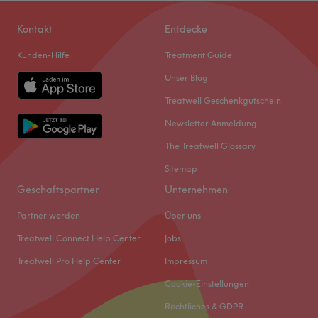
Kontakt
Entdecke
Kunden-Hilfe
Treatment Guide
Unser Blog
Treatwell Geschenkgutschein
Newsletter Anmeldung
The Treatwell Glossary
Sitemap
Geschäftspartner
Unternehmen
Partner werden
Über uns
Treatwell Connect Help Center
Jobs
Treatwell Pro Help Center
Impressum
Cookie-Einstellungen
Rechtliches & GDPR