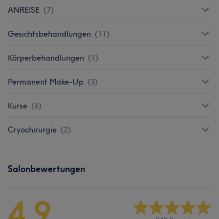
ANREISE
(
7
)
Gesichtsbehandlungen
(
11
)
Körperbehandlungen
(
1
)
Permanent Make-Up
(
3
)
Kurse
(
6
)
Cryochirurgie
(
2
)
Salonbewertungen
4,9