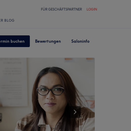
FÜR GESCHÄFTSPARTNER
LOGIN
ER BLOG
ermin buchen
Bewertungen
Saloninfo