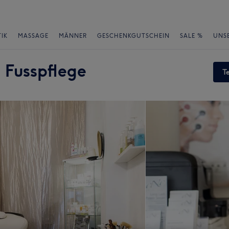
IK
MASSAGE
MÄNNER
GESCHENKGUTSCHEIN
SALE %
UNS
 Fusspflege
T