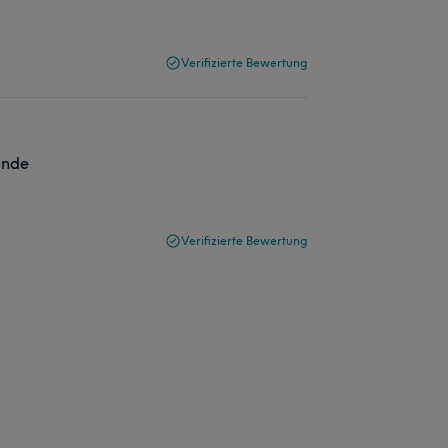
Verifizierte Bewertung
unde
Verifizierte Bewertung