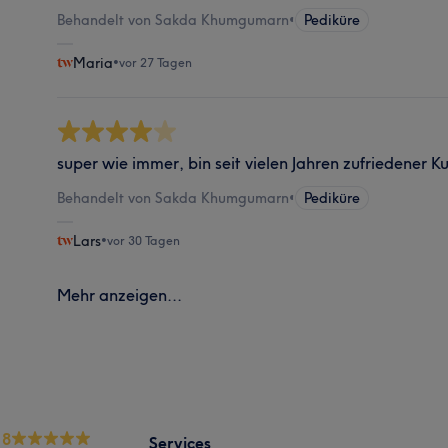
Behandelt von Sakda Khumgumarn
•
Pediküre
Maria
•
vor 27 Tagen
super wie immer, bin seit vielen Jahren zufriedener K
Behandelt von Sakda Khumgumarn
•
Pediküre
Lars
•
vor 30 Tagen
Mehr anzeigen...
.8
Services