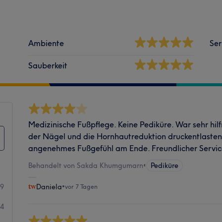
Ambiente
Ser
Sauberkeit
Medizinische Fußpflege. Keine Pediküre. War sehr hilf
der Nägel und die Hornhautreduktion druckentlastend
angenehmes Fußgefühl am Ende. Freundlicher Servic
Behandelt von Sakda Khumgumarn
•
Pediküre
89
Daniela
•
vor 7 Tagen
84