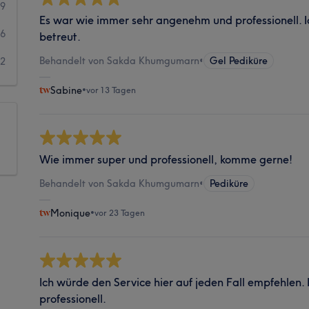
9
Es war wie immer sehr angenehm und professionell. Ic
6
betreut.
Behandelt von Sakda Khumgumarn
•
Gel Pediküre
2
Sabine
•
vor 13 Tagen
Wie immer super und professionell, komme gerne!
Behandelt von Sakda Khumgumarn
•
Pediküre
Monique
•
vor 23 Tagen
Ich würde den Service hier auf jeden Fall empfehlen
professionell.