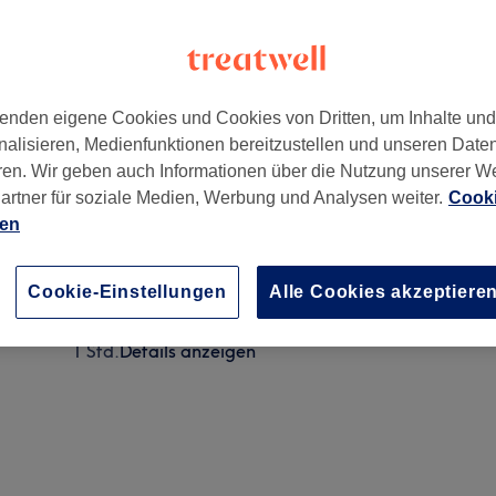
enden eigene Cookies und Cookies von Dritten, um Inhalte un
nalisieren, Medienfunktionen bereitzustellen und unseren Date
sdorf
,
10713
ren. Wir geben auch Informationen über die Nutzung unserer W
artner für soziale Medien, Werbung und Analysen weiter.
Cooki
ien
Gesichtsbehandlung - Basis ( Männer & Frauen )
1 Std.
Details anzeigen
Cookie-Einstellungen
Alle Cookies akzeptiere
Gesichtsbehandlung - Dermazeutische Fruchtsäure
1 Std.
Details anzeigen