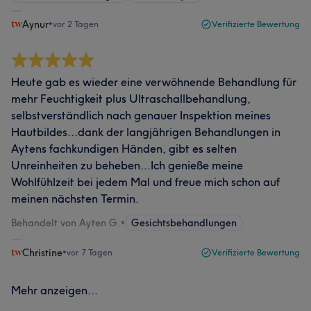
Aynur
•
vor 2 Tagen
Verifizierte Bewertung
Heute gab es wieder eine verwöhnende Behandlung für
mehr Feuchtigkeit plus Ultraschallbehandlung,
selbstverständlich nach genauer Inspektion meines
Hautbildes...dank der langjährigen Behandlungen in
Aytens fachkundigen Händen, gibt es selten
Unreinheiten zu beheben...Ich genieße meine
Wohlfühlzeit bei jedem Mal und freue mich schon auf
meinen nächsten Termin.
Behandelt von Ayten G.
•
Gesichtsbehandlungen
Christine
•
vor 7 Tagen
Verifizierte Bewertung
Mehr anzeigen...