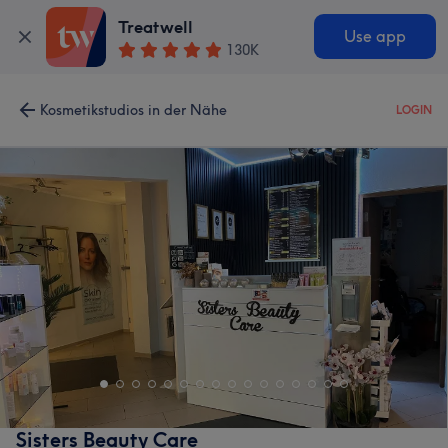
Treatwell
Use app
130K
Kosmetikstudios in der Nähe
LOGIN
Sisters Beauty Care