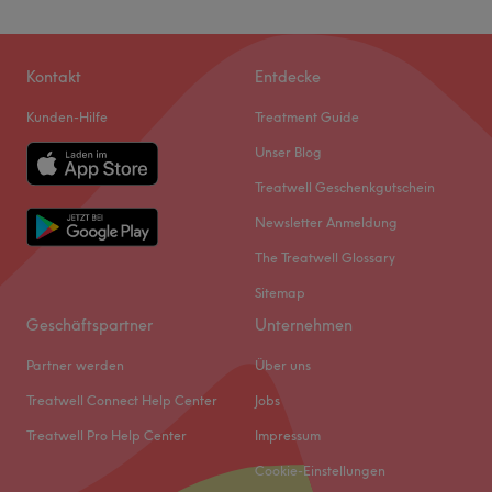
Kontakt
Entdecke
Kunden-Hilfe
Treatment Guide
Unser Blog
Treatwell Geschenkgutschein
Newsletter Anmeldung
The Treatwell Glossary
Sitemap
Geschäftspartner
Unternehmen
Partner werden
Über uns
Treatwell Connect Help Center
Jobs
Treatwell Pro Help Center
Impressum
Cookie-Einstellungen