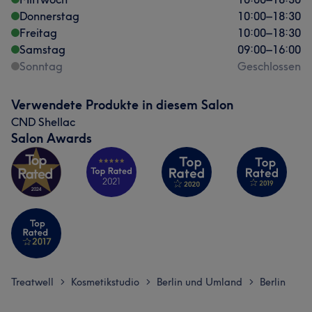
Donnerstag
10:00
–
18:30
Freitag
10:00
–
18:30
Samstag
09:00
–
16:00
Sonntag
Geschlossen
Verwendete Produkte in diesem Salon
CND Shellac
Salon Awards
Treatwell
Kosmetikstudio
Berlin und Umland
Berlin
>
>
>