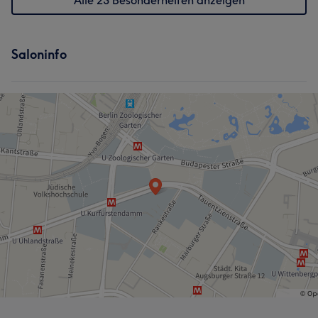
Alle 23 Besonderheiten anzeigen
Saloninfo