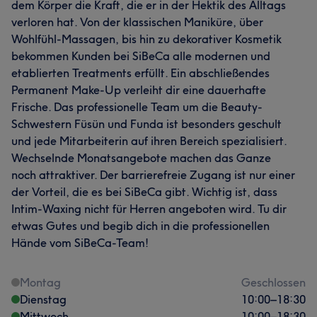
dem Körper die Kraft, die er in der Hektik des Alltags
verloren hat. Von der klassischen Maniküre, über
Wohlfühl-Massagen, bis hin zu dekorativer Kosmetik
bekommen Kunden bei SiBeCa alle modernen und
etablierten Treatments erfüllt. Ein abschließendes
Permanent Make-Up verleiht dir eine dauerhafte
Frische. Das professionelle Team um die Beauty-
Schwestern Füsün und Funda ist besonders geschult
und jede Mitarbeiterin auf ihren Bereich spezialisiert.
Wechselnde Monatsangebote machen das Ganze
noch attraktiver. Der barrierefreie Zugang ist nur einer
der Vorteil, die es bei SiBeCa gibt. Wichtig ist, dass
Intim-Waxing nicht für Herren angeboten wird. Tu dir
etwas Gutes und begib dich in die professionellen
Hände vom SiBeCa-Team!
Montag
Geschlossen
Dienstag
10:00
–
18:30
Mittwoch
10:00
–
18:30