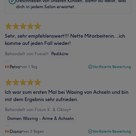
Geschrieben von unseren Kunden, damit du weißt, was
dich in jedem Salon erwartet.
Sehr, sehr empfehlenswert!!! Nette Mitarbeiterin…ich
komme auf jeden Fall wieder!
Behandelt von Fussel
•
Pediküre
Petra
•
vor 1 Tag
Verifizierte Bewertung
Ich war zum ersten Mal bei Waxing von Achseln und bin
mit dem Ergebnis sehr zufrieden.
Behandelt von Füsun K. & Oktay
•
Damen Waxing - Arme & Achseln
Diana
•
vor 2 Tagen
Verifizierte Bewertung