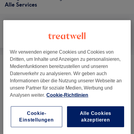
Alle Services
Gesicht
Massage
Körper
Wir verwenden eigene Cookies und Cookies von
Dritten, um Inhalte und Anzeigen zu personalisieren,
Medienfunktionen bereitzustellen und unseren
Frühlings-Angebote
(
2
)
ab 20 €
Datenverkehr zu analysieren. Wir geben auch
Informationen über die Nutzung unserer Webseite an
Körperbehandlungen
(
2
)
ab 49 €
unsere Partner für soziale Medien, Werbung und
Analysen weiter.
Cookie-Richtlinien
Salonbewertungen
Cookie-
Alle Cookies
Einstellungen
akzeptieren
4,8