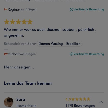
Regina
•
vor 8 Tagen
Verifizierte Bewertung
Wie immer war es auch diesmal: sauber , pünktlich ,
angenehm.
Behandelt von Sara
•
Damen Waxing - Brazilian
michal
•
vor 9 Tagen
Verifizierte Bewertung
Mehr anzeigen...
Lerne das Team kennen
Sara
4.9
Kosmetikerin
1178 Bewertungen