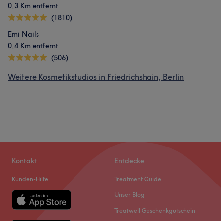
0,3 Km entfernt
(1810)
Emi Nails
0,4 Km entfernt
(506)
Weitere Kosmetikstudios in Friedrichshain, Berlin
Kontakt
Entdecke
Kunden-Hilfe
Treatment Guide
Unser Blog
Treatwell Geschenkgutschein