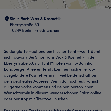
Sinus Roris Wax & Kosmetik
Ebertystraße 50
10249 Berlin, Friedrichshain
Seidenglatte Haut und ein frischer Teint – wer träumt
nicht davon? Bei Sinus Roris Wax & Kosmetik in der
Ebertystraße 50, nur fünf Minuten vom S-Bahnhof
Landberger Allee entfernt, kümmert sich eine top-
ausgebildete Kosmetikerin mit viel Leidenschaft um
dein gepflegtes Äußeres. Wenn du möchtest, kannst
du gerne vorbeikommen und deinen persönlichen
Wunschtermin in diesem wunderschönen Salon online
oder per App mit Treatwell buchen.
Der herzliche Empfang von Inhaberin Sara sorgt dafür,