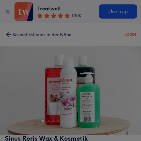
Treatwell
Use app
130K
Kosmetikstudios in der Nähe
LOGIN
Sinus Roris Wax & Kosmetik