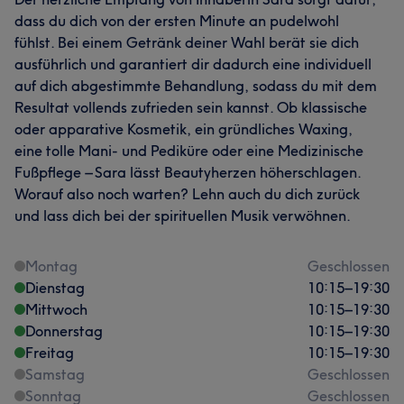
dass du dich von der ersten Minute an pudelwohl
fühlst. Bei einem Getränk deiner Wahl berät sie dich
ausführlich und garantiert dir dadurch eine individuell
auf dich abgestimmte Behandlung, sodass du mit dem
Resultat vollends zufrieden sein kannst. Ob klassische
oder apparative Kosmetik, ein gründliches Waxing,
eine tolle Mani- und Pediküre oder eine Medizinische
Fußpflege – Sara lässt Beautyherzen höherschlagen.
Worauf also noch warten? Lehn auch du dich zurück
und lass dich bei der spirituellen Musik verwöhnen.
Montag
Geschlossen
Dienstag
10:15
–
19:30
Mittwoch
10:15
–
19:30
Donnerstag
10:15
–
19:30
Freitag
10:15
–
19:30
Samstag
Geschlossen
Sonntag
Geschlossen