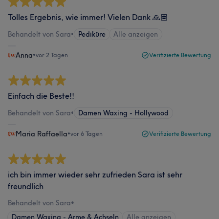
Tolles Ergebnis, wie immer! Vielen Dank 🙏🏽
Behandelt von Sara
•
Pediküre
Alle anzeigen
Anna
•
vor 2 Tagen
Verifizierte Bewertung
Einfach die Beste!!
Behandelt von Sara
•
Damen Waxing - Hollywood
Maria Raffaella
•
vor 6 Tagen
Verifizierte Bewertung
ich bin immer wieder sehr zufrieden Sara ist sehr
freundlich
Behandelt von Sara
•
Damen Waxing - Arme & Achseln
Alle anzeigen