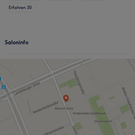
Erfahren
30
Saloninfo