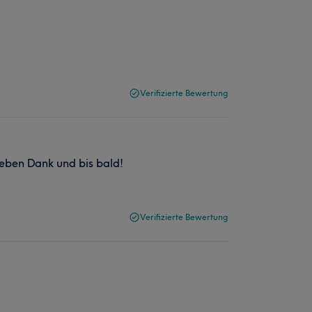
Verifizierte Bewertung
ieben Dank und bis bald!
Verifizierte Bewertung