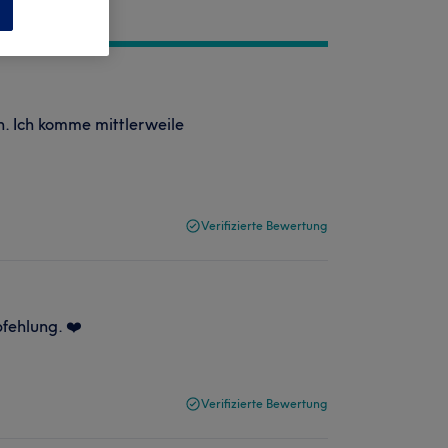
n
h. Ich komme mittlerweile
Verifizierte Bewertung
fehlung. ❤️
Verifizierte Bewertung