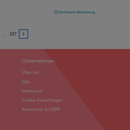
Verifizierte Bewertung
…
237
3
Unternehmen
Über uns
Jobs
Impressum
Cookie-Einstellungen
Rechtliches & GDPR