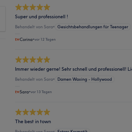
Super und professionell !
Behandelt von Sara
•
Gesichtsbehandlungen für Teenager
Corina
•
vor 12 Tagen
Immer wieder gerne! Sehr schnell und professionell! L
Behandelt von Sara
•
Damen Waxing - Hollywood
Sara
•
vor 13 Tagen
The best in town
Behandelt von Sara
•
Extras Kosmetik