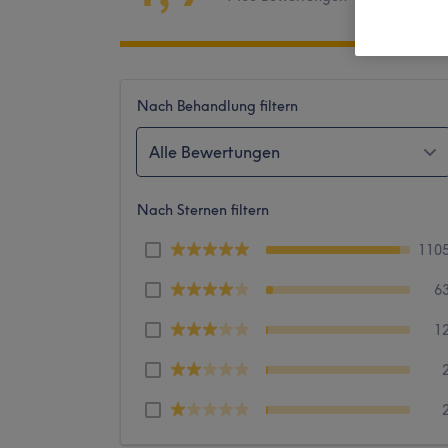
Nach Behandlung filtern
Alle Bewertungen
Nach Sternen filtern
110
6
1