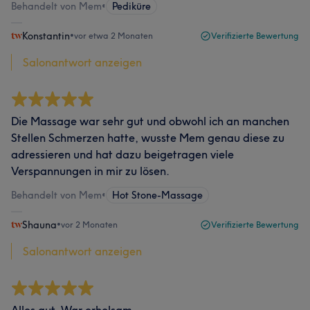
Behandelt von Mem
•
Pediküre
Konstantin
•
vor etwa 2 Monaten
Verifizierte Bewertung
Salonantwort anzeigen
Die Massage war sehr gut und obwohl ich an manchen
Stellen Schmerzen hatte, wusste Mem genau diese zu
adressieren und hat dazu beigetragen viele
Verspannungen in mir zu lösen.
Behandelt von Mem
•
Hot Stone-Massage
Shauna
•
vor 2 Monaten
Verifizierte Bewertung
Salonantwort anzeigen