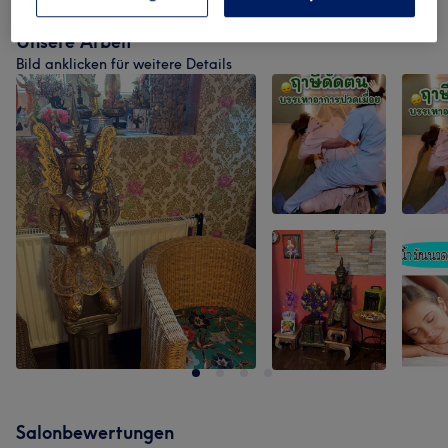
Unsere Arbeit
Bild anklicken für weitere Details
Salonbewertungen