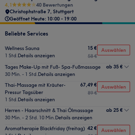
4,1
40 Bewertungen
Christophstraße 7
,
Stuttgart
Geöffnet Heute: 10:00 - 19:00
Beliebte Services
15 €
Wellness Sauna
Auswählen
1 Std.
Details anzeigen
58 €
ab
35 €
Tages Make-Up mit Fuß- Spa-Fußmassage
30 Min. - 1 Std.
Details anzeigen
67,49 €
Thai-Massage mit Kräuter-
Auswählen
Pressur Tagsüber
89 €
1 Std.
Details anzeigen
ab
25 €
Herren - Haarschnitt & Thai Ölmassage
30 Min. - 2 Std. 10 Min.
Details anzeigen
42 €
Aromatherapie Blackfriday (freitag)
Auswählen