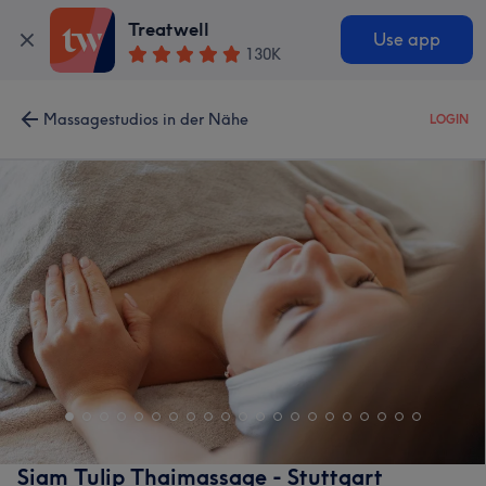
Treatwell
Use app
130K
Massagestudios in der Nähe
LOGIN
Siam Tulip Thaimassage - Stuttgart