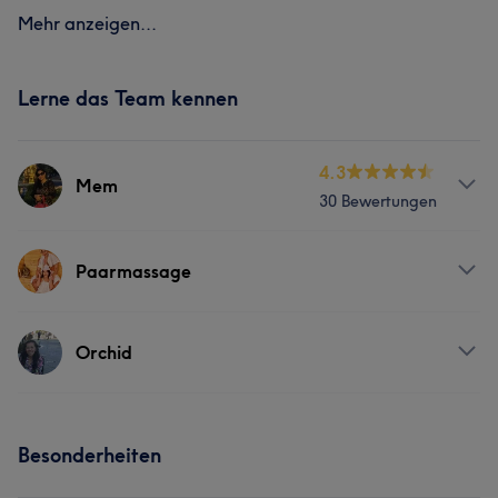
Mehr anzeigen...
Lerne das Team kennen
4.3
Mem
30 Bewertungen
Services
Paarmassage
Nägel
Friseur
Gesicht
Massage
Services
Orchid
Haarentfernung
Nägel
Friseur
Gesicht
Massage
Services
Portfolio
Haarentfernung
Besonderheiten
Nägel
Friseur
Gesicht
Massage