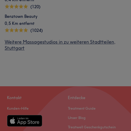
(120)
Benztown Beauty
0,5 Km entfernt
(1024)
Weitere Massagestudios in zu weiteren Stadtteilen,
Stuttgart
Kontakt
Entdecke
Kunden-Hilfe
Treatment Guide
Unser Blog
Treatwell Geschenkgutschein