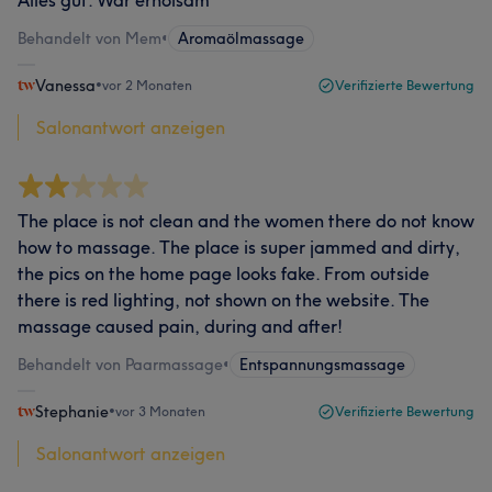
Alles gut. War erholsam
Behandelt von Mem
•
Aromaölmassage
Vanessa
•
vor 2 Monaten
Verifizierte Bewertung
Salonantwort anzeigen
The place is not clean and the women there do not know
how to massage. The place is super jammed and dirty,
the pics on the home page looks fake. From outside
there is red lighting, not shown on the website. The
massage caused pain, during and after!
Behandelt von Paarmassage
•
Entspannungsmassage
Stephanie
•
vor 3 Monaten
Verifizierte Bewertung
Salonantwort anzeigen