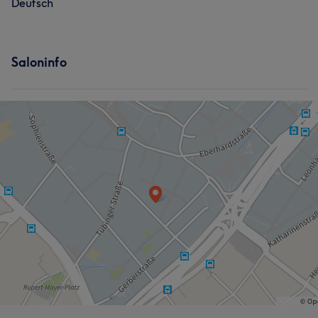
Deutsch
Saloninfo