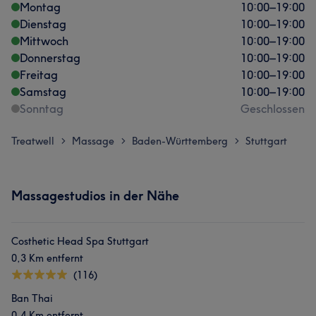
Montag
10:00
–
19:00
Dienstag
10:00
–
19:00
Mittwoch
10:00
–
19:00
Donnerstag
10:00
–
19:00
Freitag
10:00
–
19:00
Samstag
10:00
–
19:00
Sonntag
Geschlossen
Treatwell
Massage
Baden-Württemberg
Stuttgart
>
>
>
Massagestudios in der Nähe
Costhetic Head Spa Stuttgart
0,3 Km entfernt
(116)
Ban Thai
0,4 Km entfernt