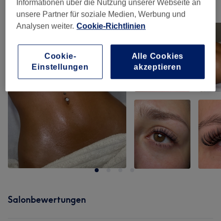
Informationen über die Nutzung unserer Webseite an
Unsere Arbeit
unsere Partner für soziale Medien, Werbung und
Bild anklicken für weitere Details
Analysen weiter.
Cookie-Richtlinien
Cookie-
Alle Cookies
Einstellungen
akzeptieren
Salonbewertungen