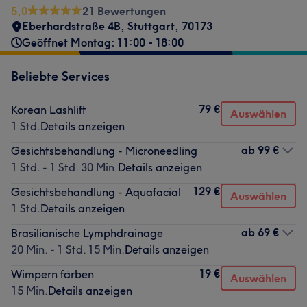
5,0
21 Bewertungen
Eberhardstraße 4B
,
Stuttgart
,
70173
Geöffnet Montag: 11:00 - 18:00
Beliebte Services
79 €
Korean Lashlift
Auswählen
1 Std.
Details anzeigen
ab
99 €
Gesichtsbehandlung - Microneedling
1 Std. - 1 Std. 30 Min.
Details anzeigen
129 €
Gesichtsbehandlung - Aquafacial
Auswählen
1 Std.
Details anzeigen
ab
69 €
Brasilianische Lymphdrainage
20 Min. - 1 Std. 15 Min.
Details anzeigen
19 €
Wimpern färben
Auswählen
15 Min.
Details anzeigen