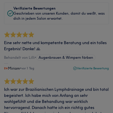
Verifizierte Bewertungen
Geschrieben von unseren Kunden, damit du weißt, was
dich in jedem Salon erwartet.
Eine sehr nette und kompetente Beratung und ein tolles
Ergebnis! Danke! 🙏
Behandelt von Lilli
•
Augenbrauen & Wimpern färben
Miriam
•
vor 1 Tag
Verifizierte Bewertung
Ich war zur Brazilianischen Lymphdrainage und bin total
begeistert. Ich habe mich von Anfang an sehr
wohlgefühlt und die Behandlung war wirklich
hervorragend. Danach hatte ich ein richtig gutes