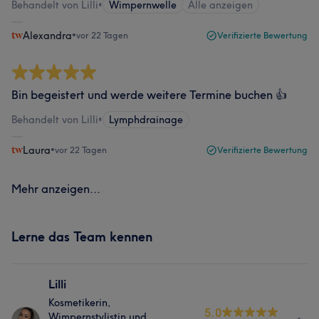
Behandelt von Lilli
•
Wimpernwelle
Alle anzeigen
Alexandra
•
vor 22 Tagen
Verifizierte Bewertung
Bin begeistert und werde weitere Termine buchen 👍
Behandelt von Lilli
•
Lymphdrainage
Laura
•
vor 22 Tagen
Verifizierte Bewertung
Mehr anzeigen...
Lerne das Team kennen
Lilli
Kosmetikerin,
5.0
Wimpernstylistin und