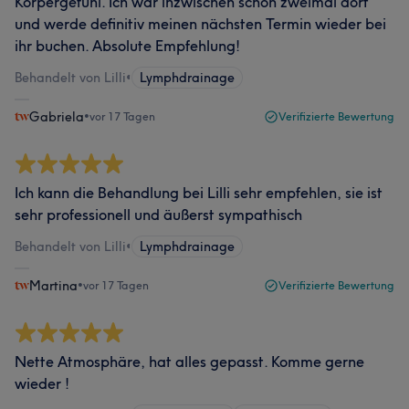
Körpergefühl. Ich war inzwischen schon zweimal dort
und werde definitiv meinen nächsten Termin wieder bei
ihr buchen. Absolute Empfehlung!
Behandelt von Lilli
•
Lymphdrainage
Gabriela
•
vor 17 Tagen
Verifizierte Bewertung
Ich kann die Behandlung bei Lilli sehr empfehlen, sie ist
sehr professionell und äußerst sympathisch
Behandelt von Lilli
•
Lymphdrainage
Martina
•
vor 17 Tagen
Verifizierte Bewertung
Nette Atmosphäre, hat alles gepasst. Komme gerne
wieder !