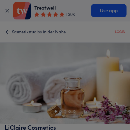
Treatwell
Use app
130K
Kosmetikstudios in der Nähe
LOGIN
LiClaire Cosmetics