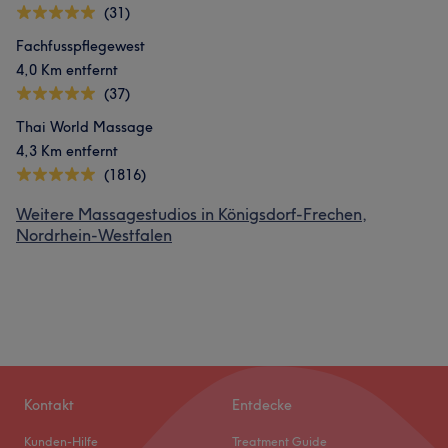
(31)
Fachfusspflegewest
4,0 Km entfernt
(37)
Thai World Massage
4,3 Km entfernt
(1816)
Weitere Massagestudios in Königsdorf-Frechen,
Nordrhein-Westfalen
Kontakt
Entdecke
Kunden-Hilfe
Treatment Guide