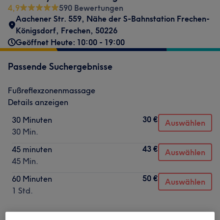
4,9
590 Bewertungen
Aachener Str. 559
,
Nähe der S-Bahnstation Frechen-
Königsdorf
,
Frechen
,
50226
Geöffnet Heute: 10:00 - 19:00
Passende Suchergebnisse
Fußreflexzonenmassage
Details anzeigen
30 €
30 Minuten
Auswählen
30 Min.
43 €
45 minuten
Auswählen
45 Min.
50 €
60 Minuten
Auswählen
1 Std.