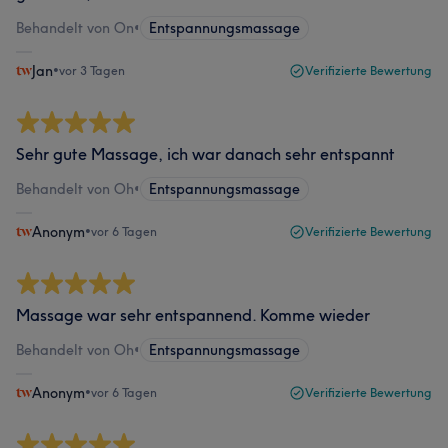
Behandelt von On
•
Entspannungsmassage
Jan
•
vor 3 Tagen
Verifizierte Bewertung
Sehr gute Massage, ich war danach sehr entspannt
Behandelt von Oh
•
Entspannungsmassage
Anonym
•
vor 6 Tagen
Verifizierte Bewertung
Massage war sehr entspannend. Komme wieder
Behandelt von Oh
•
Entspannungsmassage
Anonym
•
vor 6 Tagen
Verifizierte Bewertung