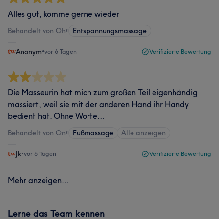
Alles gut, komme gerne wieder
Behandelt von Oh
•
Entspannungsmassage
Anonym
•
vor 6 Tagen
Verifizierte Bewertung
Die Masseurin hat mich zum großen Teil eigenhändig
massiert, weil sie mit der anderen Hand ihr Handy
bedient hat. Ohne Worte…
Behandelt von On
•
Fußmassage
Alle anzeigen
Jk
•
vor 6 Tagen
Verifizierte Bewertung
Mehr anzeigen...
Lerne das Team kennen