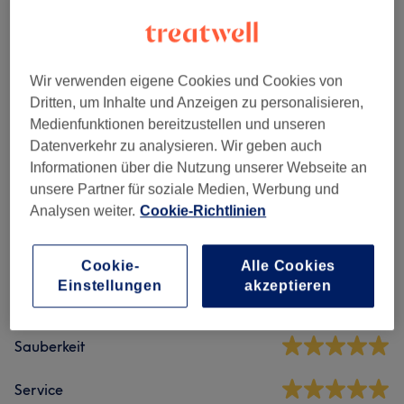
Nicht gefunden wonach du gesucht hast?
Alle Services
Wir verwenden eigene Cookies und Cookies von
Massagen
(
9
)
ab 19 €
Dritten, um Inhalte und Anzeigen zu personalisieren,
Medienfunktionen bereitzustellen und unseren
Datenverkehr zu analysieren. Wir geben auch
Salonbewertungen
Informationen über die Nutzung unserer Webseite an
unsere Partner für soziale Medien, Werbung und
Analysen weiter.
Cookie-Richtlinien
4,9
590 Bewertungen
Cookie-
Alle Cookies
Einstellungen
akzeptieren
Ambiente
Sauberkeit
Service