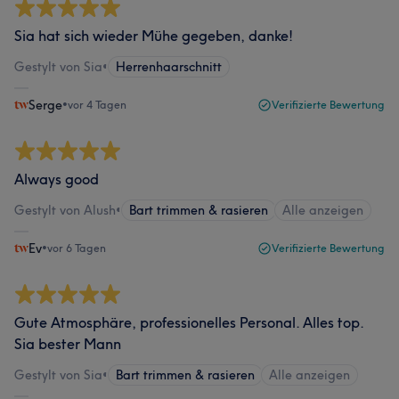
Sia hat sich wieder Mühe gegeben, danke!
Gestylt von Sia
•
Herrenhaarschnitt
Serge
•
vor 4 Tagen
Verifizierte Bewertung
Always good
Gestylt von Alush
•
Bart trimmen & rasieren
Alle anzeigen
Ev
•
vor 6 Tagen
Verifizierte Bewertung
Gute Atmosphäre, professionelles Personal. Alles top.
Sia bester Mann
Gestylt von Sia
•
Bart trimmen & rasieren
Alle anzeigen