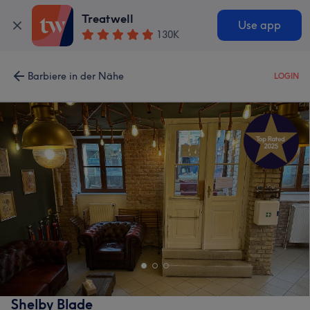
Treatwell
Use app
130K
Barbiere in der Nähe
LOGIN
Shelby Blade