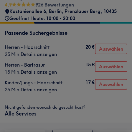
4,9
926 Bewertungen
Kastanienallee 6
,
Berlin, Prenzlauer Berg
,
10435
Geöffnet Heute: 10:00 - 20:00
Passende Suchergebnisse
20 €
Herren - Haarschnitt
Auswählen
25 Min.
Details anzeigen
15 €
Herren - Bartrasur
Auswählen
15 Min.
Details anzeigen
17 €
Kinder/Jungs - Haarschnitt
Auswählen
25 Min.
Details anzeigen
Nicht gefunden wonach du gesucht hast?
Alle Services