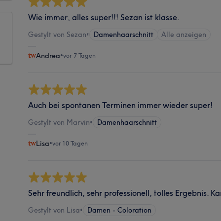
Wie immer, alles super!!! Sezan ist klasse.
Gestylt von Sezan
•
Damenhaarschnitt
Alle anzeigen
Andrea
•
vor 7 Tagen
Auch bei spontanen Terminen immer wieder super!
Gestylt von Marvin
•
Damenhaarschnitt
Lisa
•
vor 10 Tagen
Sehr freundlich, sehr professionell, tolles Ergebnis. K
Gestylt von Lisa
•
Damen - Coloration