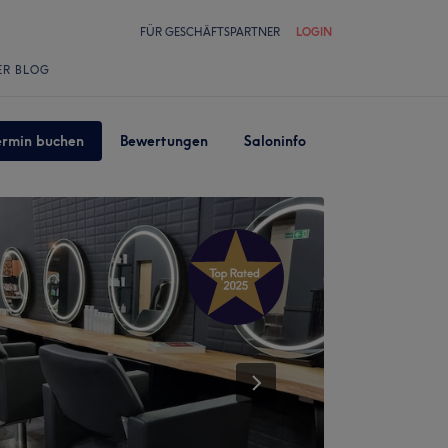
FÜR GESCHÄFTSPARTNER
LOGIN
ER BLOG
ermin buchen
Bewertungen
Saloninfo