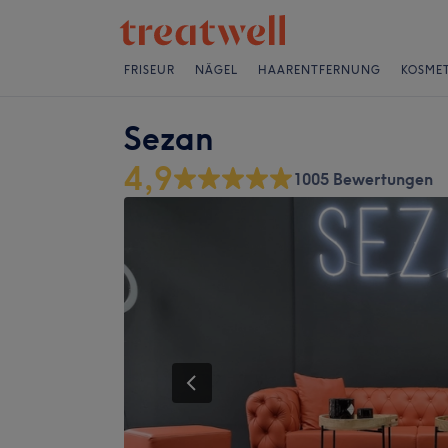
FRISEUR
NÄGEL
HAARENTFERNUNG
KOSMET
Sezan
4,9
1005 Bewertungen