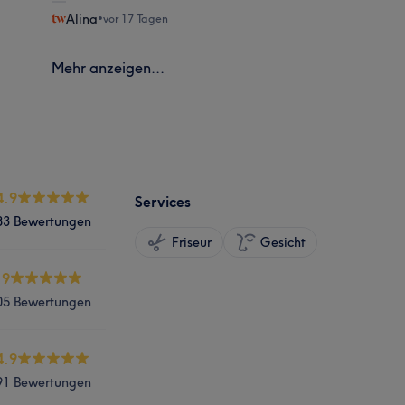
Alina
•
vor 17 Tagen
Mehr anzeigen...
4.9
Services
83 Bewertungen
Friseur
Gesicht
.9
05 Bewertungen
4.9
91 Bewertungen