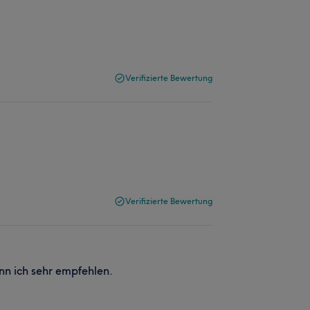
Verifizierte Bewertung
Verifizierte Bewertung
ann ich sehr empfehlen.