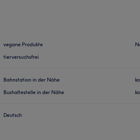
vegane Produkte
N
tierversuchsfrei
Bahnstation in der Nähe
ko
Bushaltestelle in der Nähe
ko
Deutsch