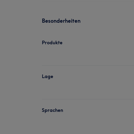
Besonderheiten
Produkte
Lage
Sprachen