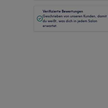
Verifizierte Bewertungen
Geschrieben von unseren Kunden, damit
du weißt, was dich in jedem Salon
erwartet.