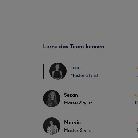
Lerne das Team kennen
Lisa
Master-Stylist
Sezan
4
Master-Stylist
1
Marvin
Master-Stylist