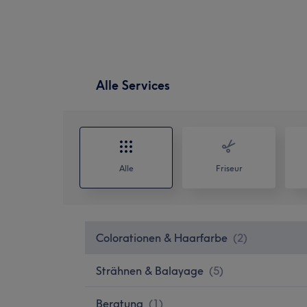
Alle Services
Alle
Friseur
Colorationen & Haarfarbe
(
2
)
Strähnen & Balayage
(
5
)
Beratung
(
1
)