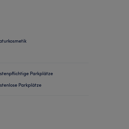
aturkosmetik
stenpflichtige Parkplätze
stenlose Parkplätze