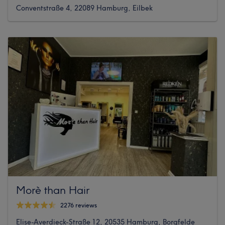
Conventstraße 4, 22089 Hamburg, Eilbek
Morè than Hair
2276 reviews
Elise-Averdieck-Straße 12, 20535 Hamburg, Borgfelde