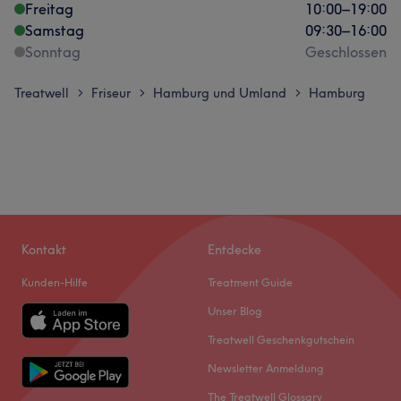
Freitag
10:00
–
19:00
Samstag
09:30
–
16:00
Sonntag
Geschlossen
Treatwell
Friseur
Hamburg und Umland
Hamburg
>
>
>
Kontakt
Entdecke
Kunden-Hilfe
Treatment Guide
Unser Blog
Treatwell Geschenkgutschein
Newsletter Anmeldung
The Treatwell Glossary