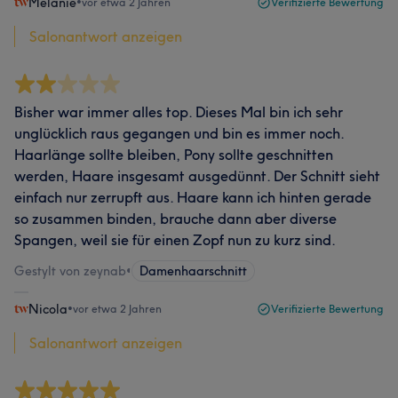
Melanie
•
vor etwa 2 Jahren
Verifizierte Bewertung
Salonantwort anzeigen
Bisher war immer alles top. Dieses Mal bin ich sehr
unglücklich raus gegangen und bin es immer noch.
Haarlänge sollte bleiben, Pony sollte geschnitten
werden, Haare insgesamt ausgedünnt. Der Schnitt sieht
einfach nur zerrupft aus. Haare kann ich hinten gerade
so zusammen binden, brauche dann aber diverse
Spangen, weil sie für einen Zopf nun zu kurz sind.
Gestylt von zeynab
•
Damenhaarschnitt
Nicola
•
vor etwa 2 Jahren
Verifizierte Bewertung
Salonantwort anzeigen