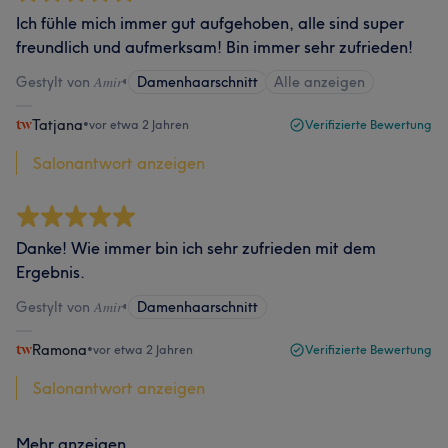
Ich fühle mich immer gut aufgehoben, alle sind super
freundlich und aufmerksam! Bin immer sehr zufrieden!
Gestylt von 𝐴𝑚𝑖𝑟
•
Damenhaarschnitt
Alle anzeigen
Tatjana
•
vor etwa 2 Jahren
Verifizierte Bewertung
Salonantwort anzeigen
Danke! Wie immer bin ich sehr zufrieden mit dem
Ergebnis.
Gestylt von 𝐴𝑚𝑖𝑟
•
Damenhaarschnitt
Ramona
•
vor etwa 2 Jahren
Verifizierte Bewertung
Salonantwort anzeigen
Mehr anzeigen...