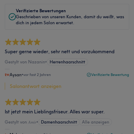
Verifizierte Bewertungen
Geschrieben von unseren Kunden, damit du weißt, was
dich in jedem Salon erwartet.
Super gerne wieder, sehr nett und vorzukommend
Gestylt von Nazanin
•
Herrenhaarschnitt
Aysan
•
vor fast 2 Jahren
Verifizierte Bewertung
Salonantwort anzeigen
Ist jetzt mein Lieblingsfriseur. Alles war super.
Gestylt von 𝐴𝑚𝑖𝑟
•
Damenhaarschnitt
Alle anzeigen