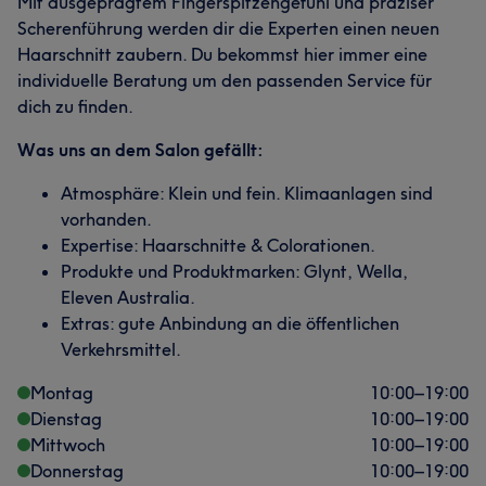
Mit ausgeprägtem Fingerspitzengefühl und präziser
Scherenführung werden dir die Experten einen neuen
Haarschnitt zaubern. Du bekommst hier immer eine
individuelle Beratung um den passenden Service für
dich zu finden.
Was uns an dem Salon gefällt:
Atmosphäre: Klein und fein. Klimaanlagen sind
vorhanden.
Expertise: Haarschnitte & Colorationen.
Produkte und Produktmarken: Glynt, Wella,
Eleven Australia.
Extras: gute Anbindung an die öffentlichen
Verkehrsmittel.
Montag
10:00
–
19:00
Dienstag
10:00
–
19:00
Mittwoch
10:00
–
19:00
Donnerstag
10:00
–
19:00