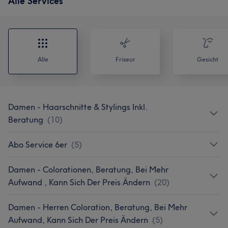
Alle Services
Alle
Friseur
Gesicht
Damen - Haarschnitte & Stylings Inkl.
Beratung
(
10
)
Abo Service 6er
(
5
)
Damen - Colorationen, Beratung, Bei Mehr
Aufwand , Kann Sich Der Preis Ändern
(
20
)
Damen - Herren Coloration, Beratung, Bei Mehr
Aufwand, Kann Sich Der Preis Ändern
(
5
)