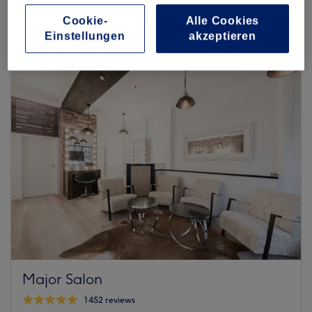
3874 reviews
Cookie-
Alle Cookies
Mühlendamm 59, Hohenfelde, 22087 Hamburg
Einstellungen
akzeptieren
Major Salon
1452 reviews