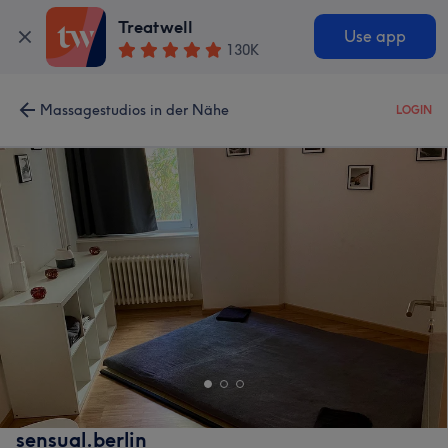
Treatwell
Use app
130K
Massagestudios in der Nähe
LOGIN
sensual.berlin