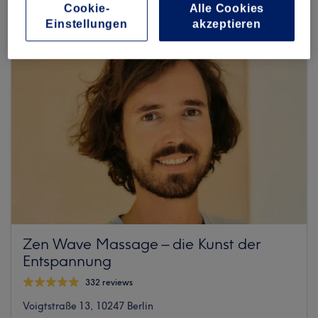
Cookie-
Alle Cookies
Einstellungen
akzeptieren
Zen Wave Massage – die Kunst der
Entspannung
332 reviews
Voigtstraße 13, 10247 Berlin