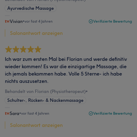
Ayurvedische Massage
Vivian
•
vor fast 4 Jahren
Verifizierte Bewertung
Salonantwort anzeigen
Ich war zum ersten Mal bei Florian und werde definitiv
wieder kommen! Es war die einzigartige Massage, die
ich jemals bekommen habe. Volle 5 Sterne- ich habe
nichts auszusetzen.
Behandelt von Florian (Physiotherapeut)
•
Schulter-, Rücken- & Nackenmassage
Sara
•
vor fast 4 Jahren
Verifizierte Bewertung
Salonantwort anzeigen