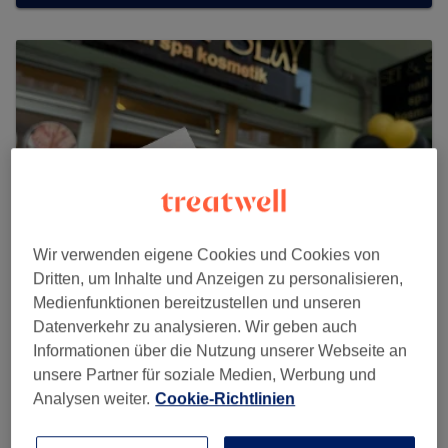
Wir verwenden eigene Cookies und Cookies von
Dritten, um Inhalte und Anzeigen zu personalisieren,
Medienfunktionen bereitzustellen und unseren
Datenverkehr zu analysieren. Wir geben auch
Set & Slay Nail Spa
Informationen über die Nutzung unserer Webseite an
unsere Partner für soziale Medien, Werbung und
91 reviews
Analysen weiter.
Cookie-Richtlinien
Pettenkoferstraße 6, Friedrichshain-Kreuzberg, 10247
Berlin