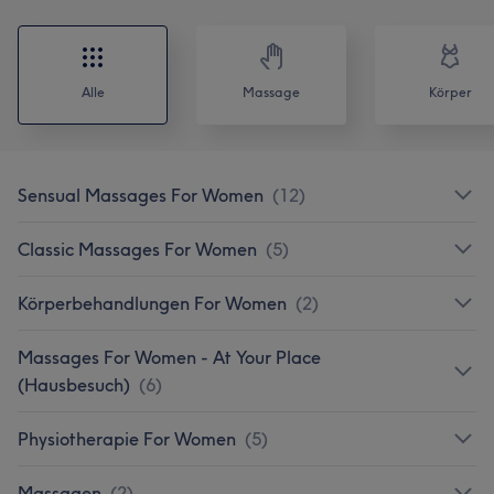
Alle
Massage
Körper
Sensual Massages For Women
(
12
)
Classic Massages For Women
(
5
)
Körperbehandlungen For Women
(
2
)
Massages For Women - At Your Place
(Hausbesuch)
(
6
)
Physiotherapie For Women
(
5
)
Massagen
(
2
)