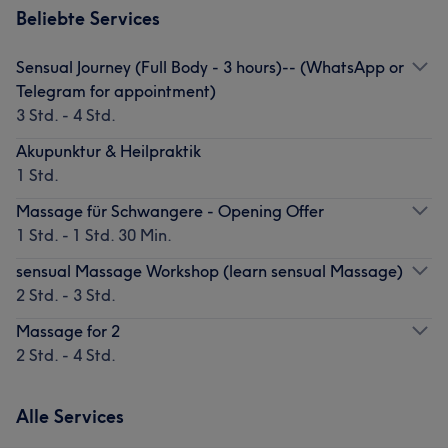
Beliebte Services
Sensual Journey (Full Body - 3 hours)-- (WhatsApp or
Telegram for appointment)
3 Std. - 4 Std.
Akupunktur & Heilpraktik
1 Std.
Massage für Schwangere - Opening Offer
1 Std. - 1 Std. 30 Min.
sensual Massage Workshop (learn sensual Massage)
2 Std. - 3 Std.
Massage for 2
2 Std. - 4 Std.
Alle Services