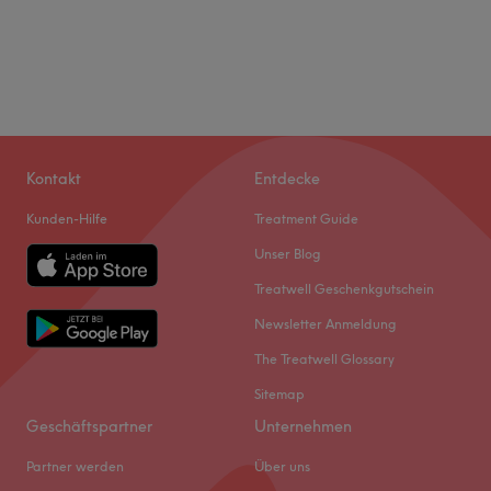
Kontakt
Entdecke
Kunden-Hilfe
Treatment Guide
Unser Blog
Treatwell Geschenkgutschein
Newsletter Anmeldung
The Treatwell Glossary
Sitemap
Geschäftspartner
Unternehmen
Partner werden
Über uns