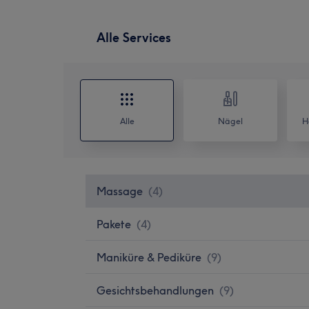
Alle Services
Alle
Nägel
H
Massage
(
4
)
Pakete
(
4
)
Maniküre & Pediküre
(
9
)
Gesichtsbehandlungen
(
9
)