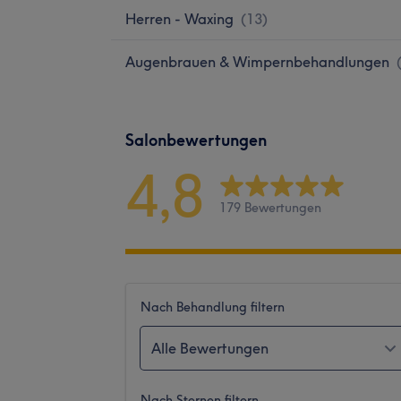
Herren - Waxing
(
13
)
Augenbrauen & Wimpernbehandlungen
Salonbewertungen
4,8
179 Bewertungen
Nach Behandlung filtern
Alle Bewertungen
Nach Sternen filtern