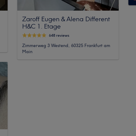
Zaroff Eugen & Alena Different
H&C 1. Etage
648 reviews
Zimmerweg 3 Westend, 60325 Frankfurt am
Main