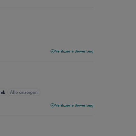
Verifizierte Bewertung
nik
Alle anzeigen
Verifizierte Bewertung