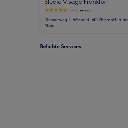
Studio Visage Frankfurt
1117 reviews
Zimmerweg 1, Westend, 60325 Frankfurt a
Main
Beliebte Services