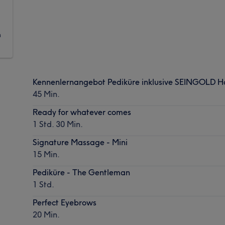
m
Kennenlernangebot Pediküre inklusive SEINGOLD 
45 Min.
Ready for whatever comes
1 Std. 30 Min.
Signature Massage - Mini
15 Min.
Pediküre - The Gentleman
1 Std.
Perfect Eyebrows
20 Min.