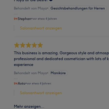
Behandelt von Maya
•
Gesichtsbehandlungen für Herren
Stephan
•
vor etwa 4 Jahren
Salonantwort anzeigen
This business is amazing. Gorgeous style and atmosp
professional and dedicated cosmetician with lots of 
experience
Behandelt von Maya
•
Maniküre
Anto
•
vor etwa 4 Jahren
Salonantwort anzeigen
Mehr anzeigen...