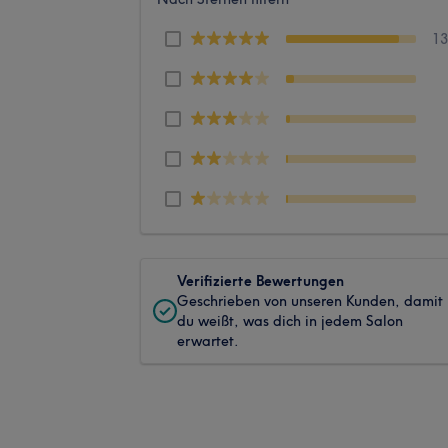
1
Verifizierte Bewertungen
Geschrieben von unseren Kunden, damit
du weißt, was dich in jedem Salon
erwartet.