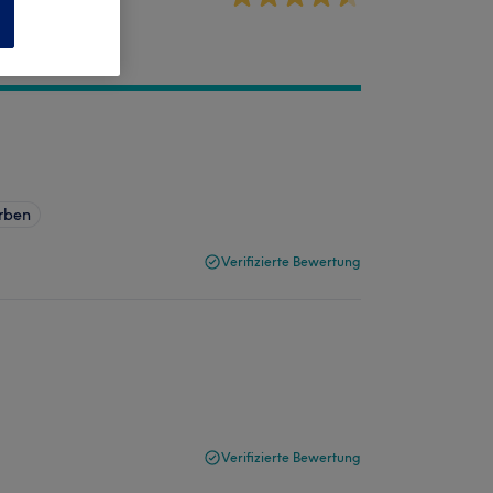
n
rben
Verifizierte Bewertung
Verifizierte Bewertung