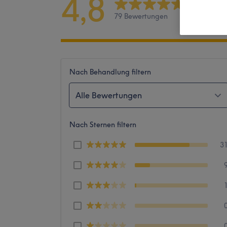
4,8
79 Bewertungen
Nach Behandlung filtern
Alle Bewertungen
Nach Sternen filtern
3