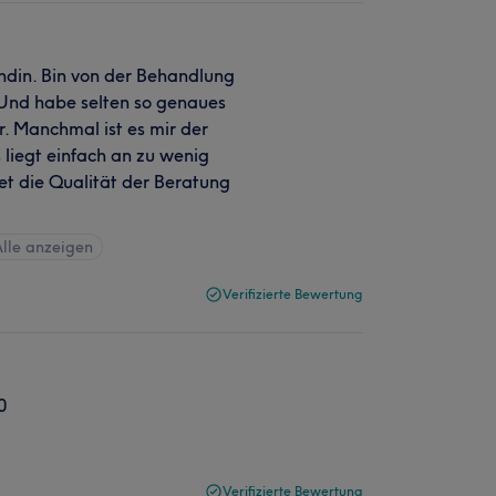
Kundin. Bin von der Behandlung
 Und habe selten so genaues
r. Manchmal ist es mir der
 liegt einfach an zu wenig
et die Qualität der Beratung
lle anzeigen
Verifizierte Bewertung
0
Verifizierte Bewertung