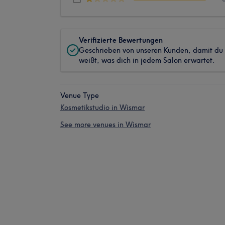
Verifizierte Bewertungen
Geschrieben von unseren Kunden, damit du
weißt, was dich in jedem Salon erwartet.
Venue Type
Kosmetikstudio in Wismar
See more venues in Wismar