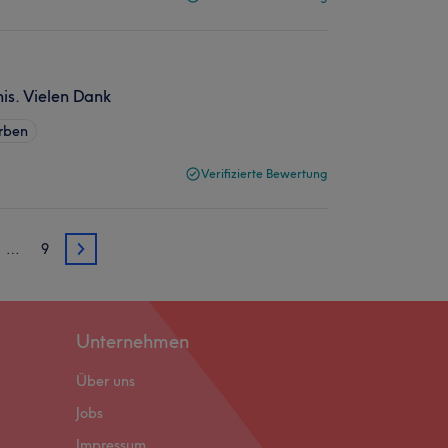
nis. Vielen Dank
rben
Verifizierte Bewertung
…
9
3
Unternehmen
Über uns
Jobs
Impressum